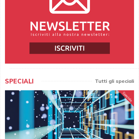
SPECIALI
Tutti gli speciali
Speciale