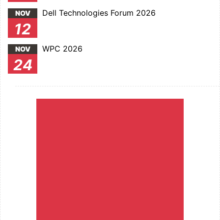
Dell Technologies Forum 2026
NOV
12
WPC 2026
NOV
24