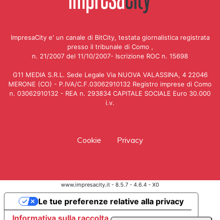
ImpresaCity e' un canale di BitCity, testata giornalistica registrata
presso il tribunale di Como ,
n. 21/2007 del 11/10/2007- Iscrizione ROC n. 15698
G11 MEDIA S.R.L. Sede Legale Via NUOVA VALASSINA, 4 22046
MERONE (CO) - P.IVA/C.F.03062910132 Registro imprese di Como
n. 03062910132 - REA n. 293834 CAPITALE SOCIALE Euro 30.000
i.v.
Cookie
Privacy
www.impresacity.it - 8.5.7 - 4.6.4 - X0
Le tue preferenze relative alla privacy
Informativa sulla raccolta