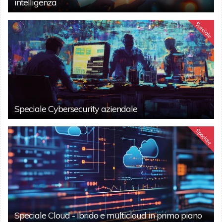
intelligenza
Speciale
Speciale Cybersecurity aziendale
Speciale
Speciale Cloud - Ibrido e multicloud in primo piano