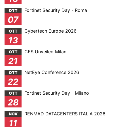
Fortinet Security Day - Roma
OTT
07
Cybertech Europe 2026
OTT
13
CES Unveiled Milan
OTT
21
NetEye Conference 2026
OTT
22
Fortinet Security Day - Milano
OTT
28
RENMAD DATACENTERS ITALIA 2026
NOV
11