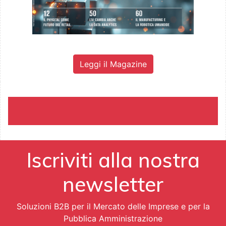
Leggi il Magazine
Iscriviti alla nostra
newsletter
Soluzioni B2B per il Mercato delle Imprese e per la
Pubblica Amministrazione