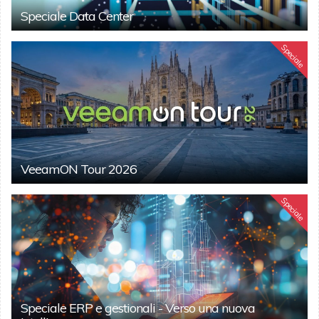
Speciale Data Center
Speciale
VeeamON Tour 2026
Speciale
Speciale ERP e gestionali - Verso una nuova