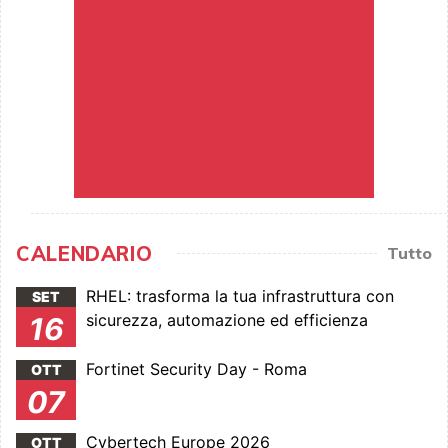
CALENDARIO
Tutto
RHEL: trasforma la tua infrastruttura con
SET
sicurezza, automazione ed efficienza
16
Fortinet Security Day - Roma
OTT
07
Cybertech Europe 2026
OTT