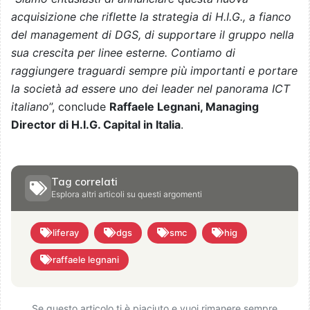
acquisizione che riflette la strategia di H.I.G., a fianco
del management di DGS, di supportare il gruppo nella
sua crescita per linee esterne. Contiamo di
raggiungere traguardi sempre più importanti e portare
la società ad essere uno dei leader nel panorama ICT
italiano
”, conclude
Raffaele Legnani, Managing
Director di H.I.G. Capital in Italia
.
Tag correlati
Esplora altri articoli su questi argomenti
liferay
dgs
smc
hig
raffaele legnani
Se questo articolo ti è piaciuto e vuoi rimanere sempre