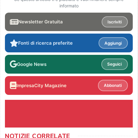
informato
Newsletter Gratuita
Iscriviti
Fonti di ricerca preferite
Aggiungi
Google News
Seguici
ImpresaCity Magazine
Abbonati
NOTIZIE CORRELATE