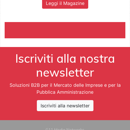
Leggi il Magazine
Iscriviti alla nostra
newsletter
Soluzioni B2B per il Mercato delle Imprese e per la
Pubblica Amministrazione
Iscriviti alla newsletter
G11 Media Networks