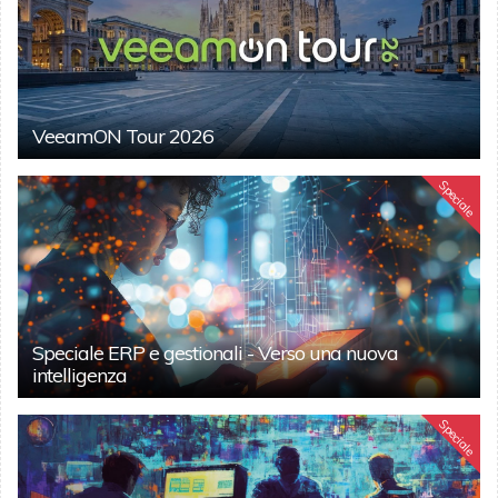
VeeamON Tour 2026
Speciale
Speciale ERP e gestionali - Verso una nuova
intelligenza
Speciale