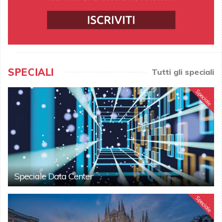
SPECIALI
Tutti gli speciali
Speciale
Speciale Data Center
Speciale