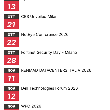
13
CES Unveiled Milan
OTT
21
NetEye Conference 2026
OTT
22
Fortinet Security Day - Milano
OTT
28
RENMAD DATACENTERS ITALIA 2026
NOV
11
Dell Technologies Forum 2026
NOV
12
WPC 2026
NOV