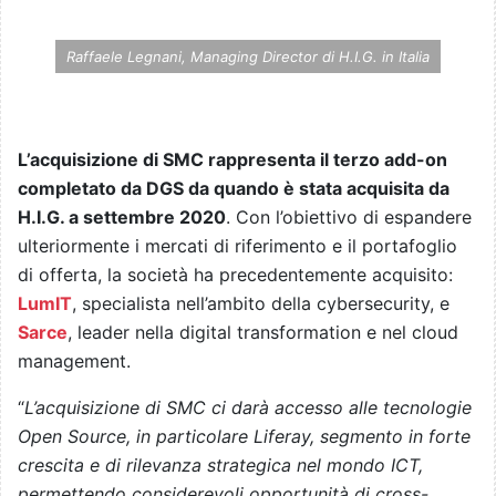
Raffaele Legnani, Managing Director di H.I.G. in Italia
L’acquisizione di SMC rappresenta il terzo add-on
completato da DGS da quando è stata acquisita da
H.I.G. a settembre 2020
. Con l’obiettivo di espandere
ulteriormente i mercati di riferimento e il portafoglio
di offerta, la società ha precedentemente acquisito:
LumIT
, specialista nell’ambito della cybersecurity, e
Sarce
, leader nella digital transformation e nel cloud
management.
“
L’acquisizione di SMC ci darà accesso alle tecnologie
Open Source, in particolare Liferay, segmento in forte
crescita e di rilevanza strategica nel mondo ICT,
permettendo considerevoli opportunità di cross-