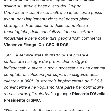
selling sull’attuale base clienti del Gruppo.
L’operazione costituisce inoltre un importante passo
avanti per l’implementazione del nostro piano
strategico di ampliamento delle competenze
tecnologiche, della specializzazione nel settore
industriale e della copertura geografica
”, commenta
Vincenzo Fiengo, Co-CEO di DGS
.
“
SMC è sempre stata in grado di anticipare e
soddisfare i bisogni dei propri clienti. Oggi è
indispensabile avere la scala necessaria e una gamma
completa di soluzioni per coprire le esigenze della
clientela a 360°: la strategia implementata da DGS è
convincente e ne vogliamo fare parte per contribuire
a realizzarne gli obiettivi
”, aggiunge
Riccardo D’Avella,
Presidente di SMC
.
“Siamo entusiasti di annunciare questa nuova