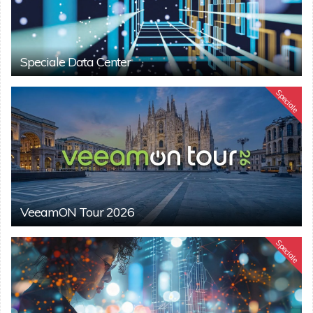
Speciale Data Center
Speciale
VeeamON Tour 2026
Speciale