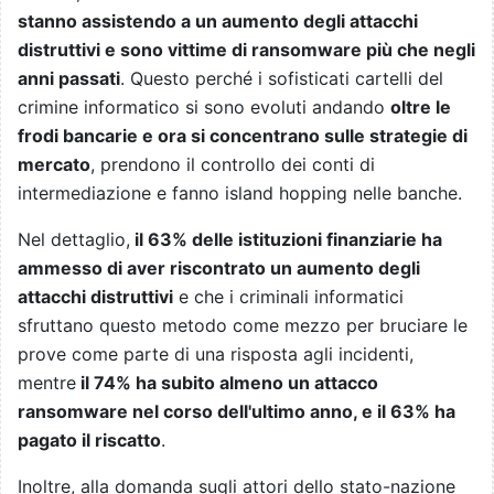
stanno assistendo a un aumento degli attacchi
distruttivi e sono vittime di ransomware più che negli
anni passati
. Questo perché i sofisticati cartelli del
crimine informatico si sono evoluti andando
oltre le
frodi bancarie e ora si concentrano sulle strategie di
mercato
, prendono il controllo dei conti di
intermediazione e fanno island hopping nelle banche.
Nel dettaglio,
il 63% delle istituzioni finanziarie ha
ammesso di aver riscontrato un aumento degli
attacchi distruttivi
e che i criminali informatici
sfruttano questo metodo come mezzo per bruciare le
prove come parte di una risposta agli incidenti,
mentre
il 74% ha subito almeno un attacco
ransomware nel corso dell'ultimo anno, e il 63% ha
pagato il riscatto
.
Inoltre, alla domanda sugli attori dello stato-nazione