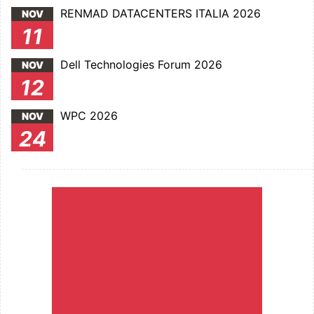
RENMAD DATACENTERS ITALIA 2026
NOV
11
Dell Technologies Forum 2026
NOV
12
WPC 2026
NOV
24