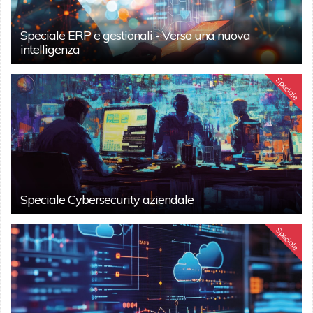
Speciale ERP e gestionali - Verso una nuova
intelligenza
Speciale
Speciale Cybersecurity aziendale
Speciale