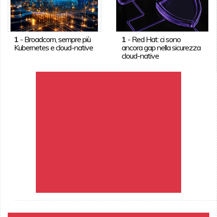
1
-
Broadcom, sempre più
1
-
Red Hat: ci sono
Kubernetes e cloud-native
ancora gap nella sicurezza
cloud-native