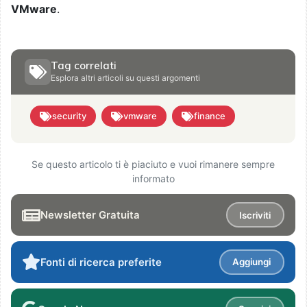
VMware
.
Tag correlati
Esplora altri articoli su questi argomenti
security
vmware
finance
Se questo articolo ti è piaciuto e vuoi rimanere sempre
informato
Newsletter Gratuita
Iscriviti
Fonti di ricerca preferite
Aggiungi