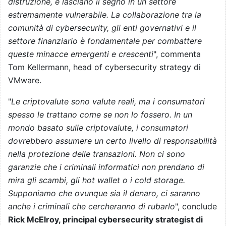
distruzione, e lasciano il segno in un settore
estremamente vulnerabile. La collaborazione tra la
comunità di cybersecurity, gli enti governativi e il
settore finanziario è fondamentale per combattere
queste minacce emergenti e crescenti
", commenta
Tom Kellermann, head of cybersecurity strategy di
VMware.
"
Le criptovalute sono valute reali, ma i consumatori
spesso le trattano come se non lo fossero. In un
mondo basato sulle criptovalute, i consumatori
dovrebbero assumere un certo livello di responsabilità
nella protezione delle transazioni. Non ci sono
garanzie che i criminali informatici non prendano di
mira gli scambi, gli hot wallet o i cold storage.
Supponiamo che ovunque sia il denaro, ci saranno
anche i criminali che cercheranno di rubarlo
", conclude
Rick McElroy, principal cybersecurity strategist di