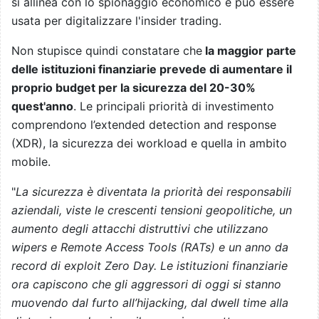
si allinea con lo spionaggio economico e può essere
usata per digitalizzare l'insider trading.
Non stupisce quindi constatare che
la maggior parte
delle istituzioni finanziarie prevede di aumentare il
proprio budget per la sicurezza del 20-30%
quest'anno
. Le principali priorità di investimento
comprendono l’extended detection and response
(XDR), la sicurezza dei workload e quella in ambito
mobile.
"
La sicurezza è diventata la priorità dei responsabili
aziendali, viste le crescenti tensioni geopolitiche, un
aumento degli attacchi distruttivi che utilizzano
wipers e Remote Access Tools (RATs) e un anno da
record di exploit Zero Day. Le istituzioni finanziarie
ora capiscono che gli aggressori di oggi si stanno
muovendo dal furto all’hijacking, dal dwell time alla