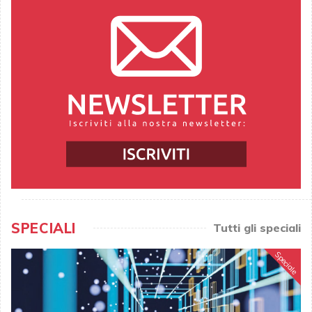
SPECIALI
Tutti gli speciali
Speciale