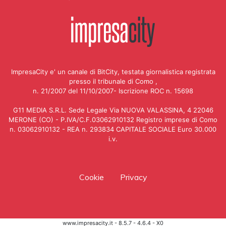
ImpresaCity e' un canale di BitCity, testata giornalistica registrata
presso il tribunale di Como ,
n. 21/2007 del 11/10/2007- Iscrizione ROC n. 15698
G11 MEDIA S.R.L. Sede Legale Via NUOVA VALASSINA, 4 22046
MERONE (CO) - P.IVA/C.F.03062910132 Registro imprese di Como
n. 03062910132 - REA n. 293834 CAPITALE SOCIALE Euro 30.000
i.v.
Cookie
Privacy
www.impresacity.it - 8.5.7 - 4.6.4 - X0