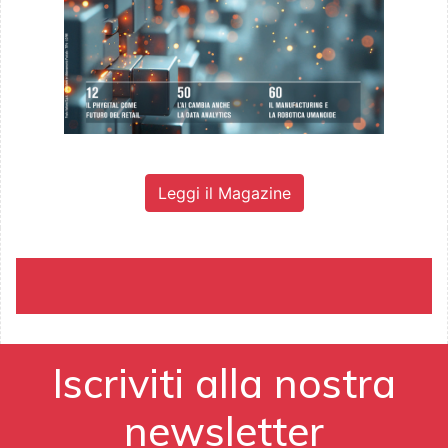
Leggi il Magazine
Iscriviti alla nostra
newsletter