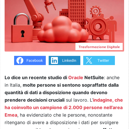
Trasformazione Digitale
Lo dice un recente studio di
Oracle
NetSuite
: anche
in Italia,
molte persone si sentono sopraffatte dalla
quantità di dati a disposizione quando devono
prendere decisioni cruciali
sul lavoro. L’
indagine, che
ha coinvolto un campione di 2.000 persone nell’area
Emea
, ha evidenziato che le persone, nonostante
ritengano di avere a disposizione i dati per svolgere