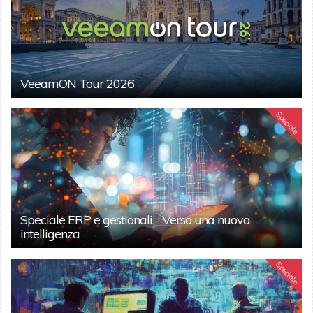
VeeamON Tour 2026
Speciale
Speciale ERP e gestionali - Verso una nuova
intelligenza
Speciale