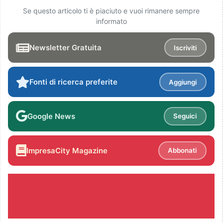
Se questo articolo ti è piaciuto e vuoi rimanere sempre
informato
Newsletter Gratuita
Iscriviti
Fonti di ricerca preferite
Aggiungi
Google News
Seguici
ImpresaCity Magazine
Abbonati