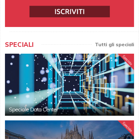
SPECIALI
Tutti gli speciali
Speciale
Speciale Data Center
Speciale