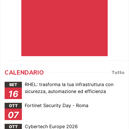
CALENDARIO
Tutto
RHEL: trasforma la tua infrastruttura con
SET
sicurezza, automazione ed efficienza
16
Fortinet Security Day - Roma
OTT
07
Cybertech Europe 2026
OTT