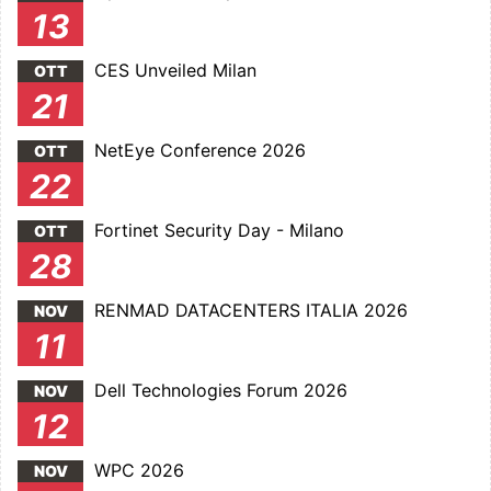
13
CES Unveiled Milan
OTT
21
NetEye Conference 2026
OTT
22
Fortinet Security Day - Milano
OTT
28
RENMAD DATACENTERS ITALIA 2026
NOV
11
Dell Technologies Forum 2026
NOV
12
WPC 2026
NOV