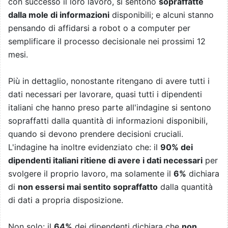
con successo il loro lavoro, si sentono
sopraffatte
dalla mole di informazioni
disponibili; e alcuni stanno
pensando di affidarsi a robot o a computer per
semplificare il processo decisionale nei prossimi 12
mesi.
Più in dettaglio, nonostante ritengano di avere tutti i
dati necessari per lavorare, quasi tutti i dipendenti
italiani che hanno preso parte all'indagine si sentono
sopraffatti dalla quantità di informazioni disponibili,
quando si devono prendere decisioni cruciali.
L'indagine ha inoltre evidenziato che: il
90% dei
dipendenti italiani ritiene di avere i dati necessari
per
svolgere il proprio lavoro, ma solamente il
6%
dichiara
di
non essersi mai sentito sopraffatto
dalla quantità
di dati a propria disposizione.
Non solo: il
64%
dei dipendenti dichiara che
non