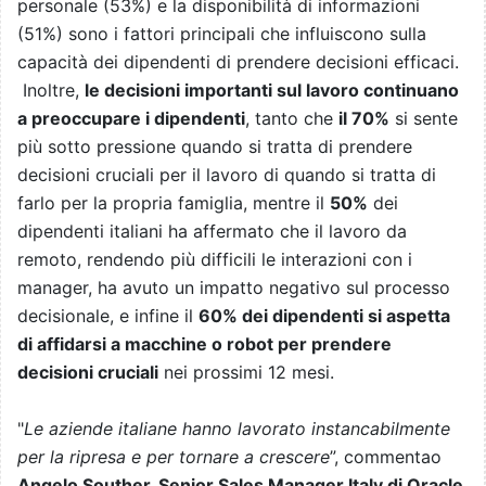
personale (53%) e la disponibilità di informazioni
(51%) sono i fattori principali che influiscono sulla
capacità dei dipendenti di prendere decisioni efficaci.
Inoltre,
le decisioni importanti sul lavoro continuano
a preoccupare i dipendenti
, tanto che
il 70%
si sente
più sotto pressione quando si tratta di prendere
decisioni cruciali per il lavoro di quando si tratta di
farlo per la propria famiglia, mentre il
50%
dei
dipendenti italiani ha affermato che il lavoro da
remoto, rendendo più difficili le interazioni con i
manager, ha avuto un impatto negativo sul processo
decisionale, e infine il
60% dei dipendenti si aspetta
di affidarsi a macchine o robot per prendere
decisioni cruciali
nei prossimi 12 mesi.
"
Le aziende italiane hanno lavorato instancabilmente
per la ripresa e per tornare a crescere
”, commentao
Angelo Souther, Senior Sales Manager Italy di Oracle.