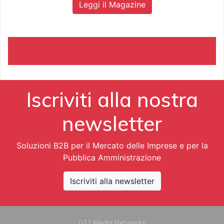
Leggi il Magazine
Iscriviti alla nostra
newsletter
Soluzioni B2B per il Mercato delle Imprese e per la
Pubblica Amministrazione
Iscriviti alla newsletter
G11 Media Networks