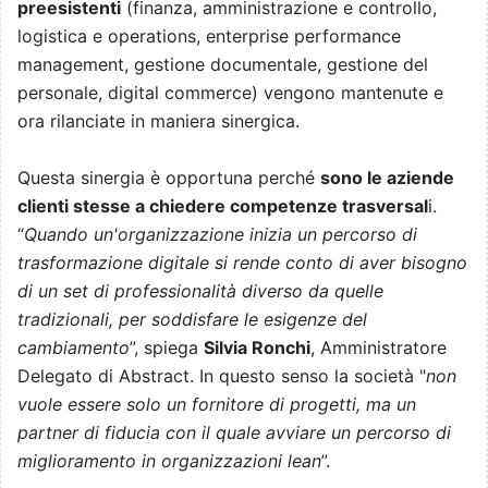
preesistenti
(finanza, amministrazione e controllo,
logistica e operations, enterprise performance
management, gestione documentale, gestione del
personale, digital commerce) vengono mantenute e
ora rilanciate in maniera sinergica.
Questa sinergia è opportuna perché
sono le aziende
clienti stesse a chiedere competenze trasversal
i.
“
Quando un'organizzazione inizia un percorso di
trasformazione digitale si rende conto di aver bisogno
di un set di professionalità diverso da quelle
tradizionali, per soddisfare le esigenze del
cambiamento
”, spiega
Silvia Ronchi
, Amministratore
Delegato di Abstract. In questo senso la società "
non
vuole essere solo un fornitore di progetti, ma un
partner di fiducia con il quale avviare un percorso di
miglioramento in organizzazioni lean
”.