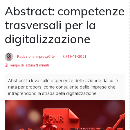
Abstract: competenze
trasversali per la
digitalizzazione
Redazione ImpresaCity
11-11-2021
Tempo di lettura
3
minuti
Abstract fa leva sulle esperienze delle aziende da cui è
nata per proporsi come consulente delle imprese che
intraprendono la strada della digitalizzazione