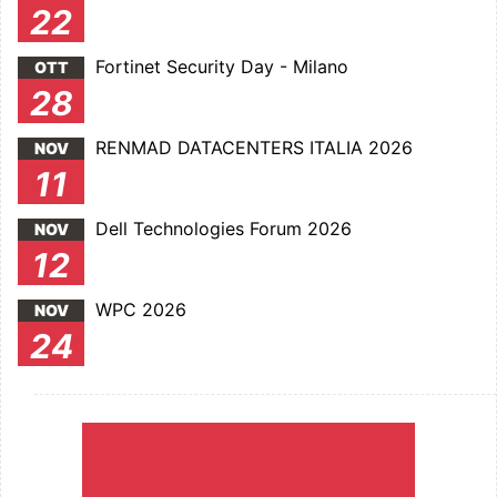
22
Fortinet Security Day - Milano
OTT
28
RENMAD DATACENTERS ITALIA 2026
NOV
11
Dell Technologies Forum 2026
NOV
12
WPC 2026
NOV
24