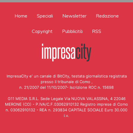
Home
Speciali
Newsletter
Redazione
Copyright
Pubblicità
RSS
ImpresaCity e' un canale di BitCity, testata giornalistica registrata
presso il tribunale di Como ,
n. 21/2007 del 11/10/2007- Iscrizione ROC n. 15698
G11 MEDIA S.R.L. Sede Legale Via NUOVA VALASSINA, 4 22046
MERONE (CO) - P.IVA/C.F.03062910132 Registro imprese di Como
n. 03062910132 - REA n. 293834 CAPITALE SOCIALE Euro 30.000
i.v.