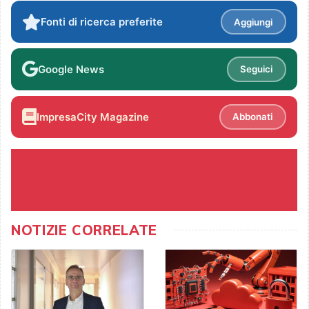
Fonti di ricerca preferite
Aggiungi
Google News
Seguici
ImpresaCity Magazine
Abbonati
NOTIZIE CORRELATE