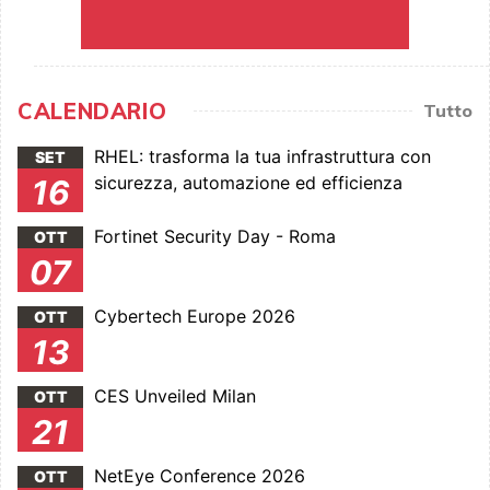
CALENDARIO
Tutto
RHEL: trasforma la tua infrastruttura con
SET
sicurezza, automazione ed efficienza
16
Fortinet Security Day - Roma
OTT
07
Cybertech Europe 2026
OTT
13
CES Unveiled Milan
OTT
21
NetEye Conference 2026
OTT