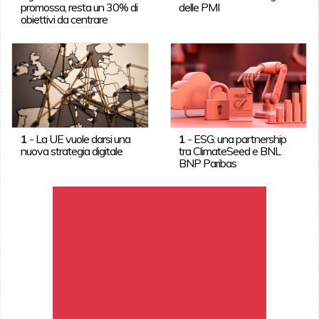
promossa, resta un 30% di
delle PMI
obiettivi da centrare
1
-
La UE vuole darsi una
1
-
ESG: una partnership
nuova strategia digitale
tra ClimateSeed e BNL
BNP Paribas