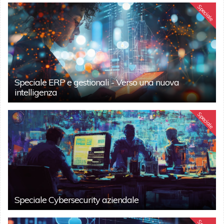
Speciale
Speciale ERP e gestionali - Verso una nuova
intelligenza
Speciale
Speciale Cybersecurity aziendale