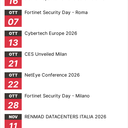
16
Fortinet Security Day - Roma
OTT
07
Cybertech Europe 2026
OTT
13
CES Unveiled Milan
OTT
21
NetEye Conference 2026
OTT
22
Fortinet Security Day - Milano
OTT
28
RENMAD DATACENTERS ITALIA 2026
NOV
11