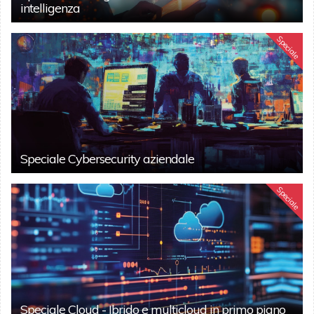
intelligenza
Speciale
Speciale Cybersecurity aziendale
Speciale
Speciale Cloud - Ibrido e multicloud in primo piano