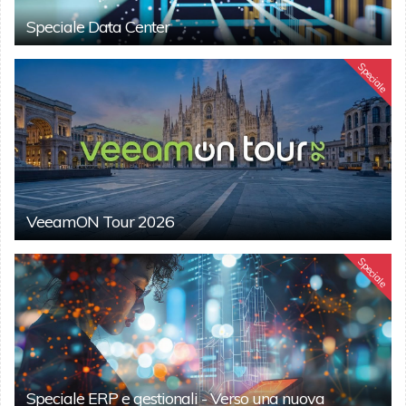
Speciale Data Center
Speciale
VeeamON Tour 2026
Speciale
Speciale ERP e gestionali - Verso una nuova