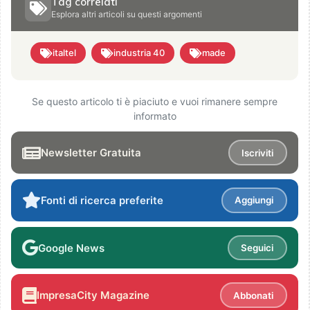
Tag correlati
Esplora altri articoli su questi argomenti
italtel
industria 40
made
Se questo articolo ti è piaciuto e vuoi rimanere sempre
informato
Newsletter Gratuita
Iscriviti
Fonti di ricerca preferite
Aggiungi
Google News
Seguici
ImpresaCity Magazine
Abbonati