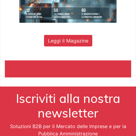
Leggi il Magazine
Iscriviti alla nostra
newsletter
Soluzioni B2B per il Mercato delle Imprese e per la
Pubblica Amministrazione