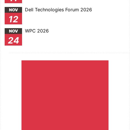
Dell Technologies Forum 2026
NOV
12
WPC 2026
NOV
24