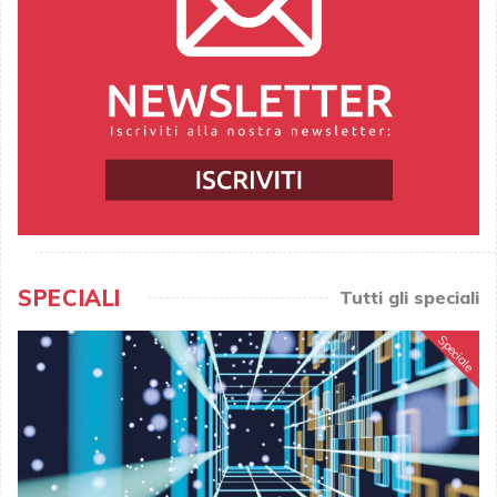
SPECIALI
Tutti gli speciali
Speciale