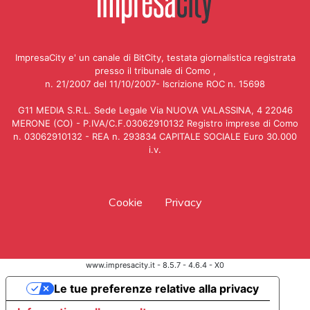
ImpresaCity e' un canale di BitCity, testata giornalistica registrata
presso il tribunale di Como ,
n. 21/2007 del 11/10/2007- Iscrizione ROC n. 15698
G11 MEDIA S.R.L. Sede Legale Via NUOVA VALASSINA, 4 22046
MERONE (CO) - P.IVA/C.F.03062910132 Registro imprese di Como
n. 03062910132 - REA n. 293834 CAPITALE SOCIALE Euro 30.000
i.v.
Cookie
Privacy
www.impresacity.it - 8.5.7 - 4.6.4 - X0
Le tue preferenze relative alla privacy