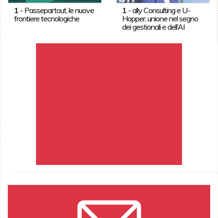
1
-
Passepartout, le nuove
1
-
ally Consulting e U-
frontiere tecnologiche
Hopper, unione nel segno
dei gestionali e dell’AI