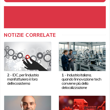
NOTIZIE CORRELATE
2
-
IDC, per l’industria
1
-
Industria italiana,
manifatturiera è l’ora
quando l’innovazione tech
dell’ecosistema
conviene più della
delocalizzazione