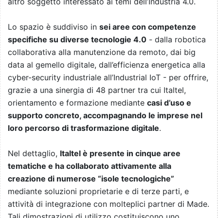
altro soggetto interessato ai temi dell’Industria 4.0.
Lo spazio è suddiviso in
sei aree con competenze
specifiche su diverse tecnologie 4.0
- dalla robotica
collaborativa alla manutenzione da remoto, dai big
data al gemello digitale, dall’efficienza energetica alla
cyber-security industriale all’Industrial IoT - per offrire,
grazie a una sinergia di 48 partner tra cui Italtel,
orientamento e formazione mediante
casi d’uso e
supporto concreto, accompagnando le imprese nel
loro percorso di trasformazione digitale
.
Nel dettaglio,
Italtel è presente in cinque aree
tematiche e ha collaborato attivamente alla
creazione di numerose “isole tecnologiche”
mediante soluzioni proprietarie e di terze parti, e
attività di integrazione con molteplici partner di Made.
Tali dimostrazioni di utilizzo costituiscono uno