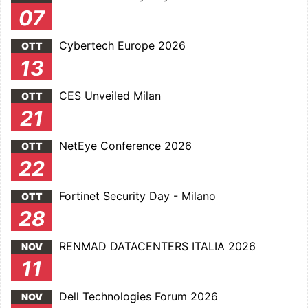
07
Cybertech Europe 2026
OTT
13
CES Unveiled Milan
OTT
21
NetEye Conference 2026
OTT
22
Fortinet Security Day - Milano
OTT
28
RENMAD DATACENTERS ITALIA 2026
NOV
11
Dell Technologies Forum 2026
NOV