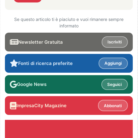
Se questo articolo ti è piaciuto e vuoi rimanere sempre
informato
Newsletter Gratuita
Iscriviti
Fonti di ricerca preferite
Aggiungi
Google News
Seguici
ImpresaCity Magazine
Abbonati