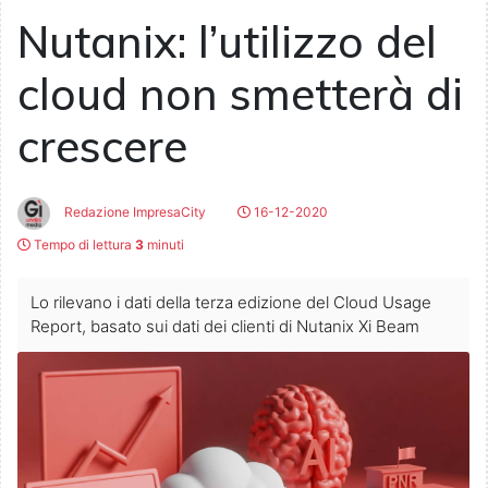
Nutanix: l’utilizzo del
cloud non smetterà di
crescere
Redazione ImpresaCity
16-12-2020
Tempo di lettura
3
minuti
Lo rilevano i dati della terza edizione del Cloud Usage
Report, basato sui dati dei clienti di Nutanix Xi Beam