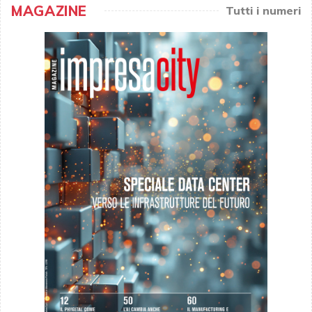
MAGAZINE
Tutti i numeri