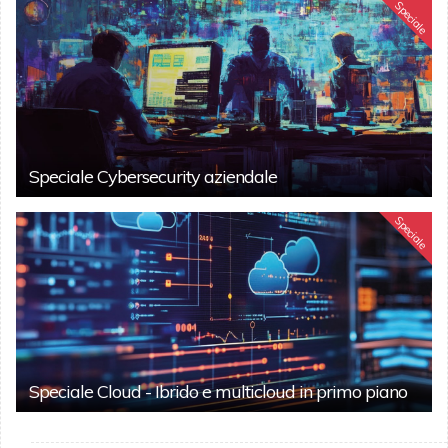
Speciale
Speciale Cybersecurity aziendale
Speciale
Speciale Cloud - Ibrido e multicloud in primo piano