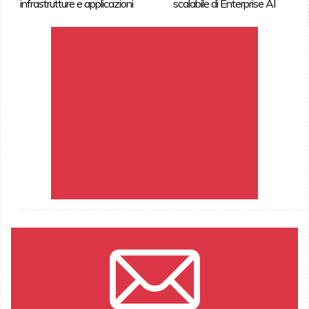
infrastrutture e applicazioni
scalabile di Enterprise AI