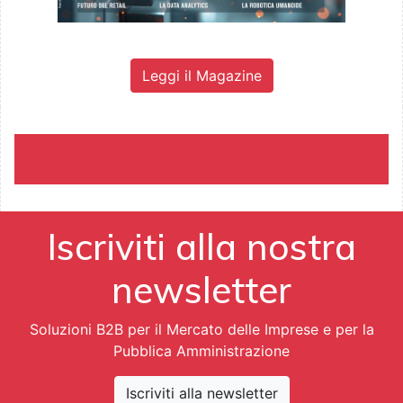
Leggi il Magazine
Iscriviti alla nostra
newsletter
Soluzioni B2B per il Mercato delle Imprese e per la
Pubblica Amministrazione
Iscriviti alla newsletter