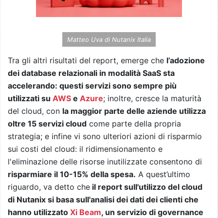
Matteo Uva di Nutanix Italia
Tra gli altri risultati del report, emerge che
l’adozione
dei database relazionali in modalità SaaS sta
accelerando: questi servizi sono sempre più
utilizzati su
AWS
e
Azure
; inoltre, cresce la maturità
del cloud, con
la maggior parte delle aziende utilizza
oltre 15 servizi cloud
come parte della propria
strategia; e infine vi sono ulteriori azioni di risparmio
sui costi del cloud: il ridimensionamento e
l'eliminazione delle risorse inutilizzate consentono di
risparmiare il 10-15% della spesa.
A quest’ultimo
riguardo, va detto che
il report sull'utilizzo del cloud
di Nutanix si basa sull'analisi dei dati dei clienti che
hanno utilizzato
Xi Beam
, un servizio di governance