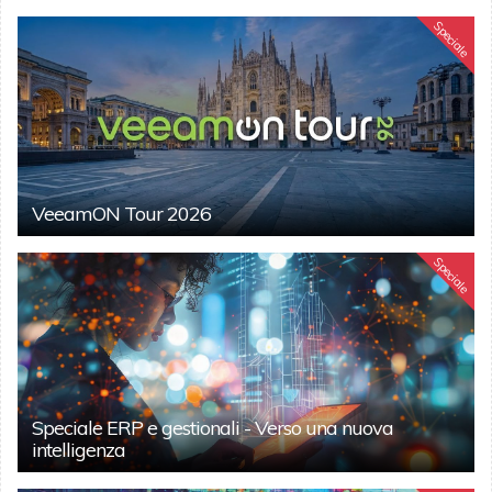
Speciale
VeeamON Tour 2026
Speciale
Speciale ERP e gestionali - Verso una nuova
intelligenza