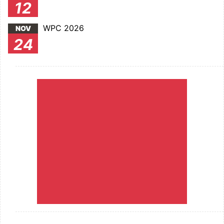
12
WPC 2026
NOV
24