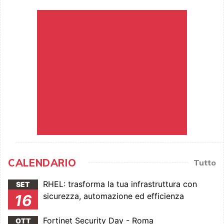
CALENDARIO
Tutto
RHEL: trasforma la tua infrastruttura con
SET
sicurezza, automazione ed efficienza
16
Fortinet Security Day - Roma
OTT