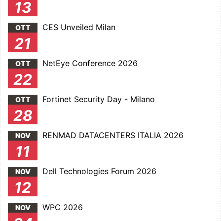
13
CES Unveiled Milan
OTT
21
NetEye Conference 2026
OTT
22
Fortinet Security Day - Milano
OTT
28
RENMAD DATACENTERS ITALIA 2026
NOV
11
Dell Technologies Forum 2026
NOV
12
WPC 2026
NOV