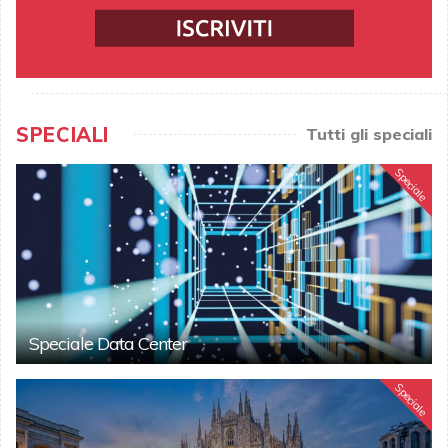
SPECIALI
Tutti gli speciali
Speciale
Speciale Data Center
Speciale