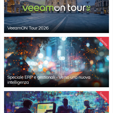
VeeamON Tour 2026
Speciale
Speciale ERP e gestionali - Verso una nuova
intelligenza
Speciale