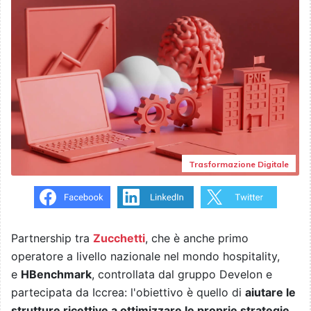
Trasformazione Digitale
Partnership tra
Zucchetti
, che è anche primo
operatore a livello nazionale nel mondo hospitality,
e
HBenchmark
, controllata dal gruppo Develon e
partecipata da Iccrea: l'obiettivo è quello di
aiutare le
strutture ricettive a ottimizzare le proprie strategie