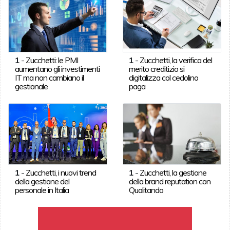
1
-
Zucchetti: le PMI
1
-
Zucchetti, la verifica del
aumentano gli investimenti
merito creditizio si
IT ma non cambiano il
digitalizza col cedolino
gestionale
paga
1
-
Zucchetti, i nuovi trend
1
-
Zucchetti, la gestione
della gestione del
della brand reputation con
personale in Italia
Qualitando