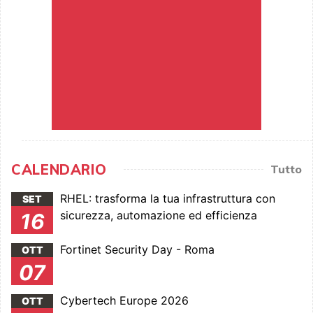
CALENDARIO
Tutto
RHEL: trasforma la tua infrastruttura con
SET
sicurezza, automazione ed efficienza
16
Fortinet Security Day - Roma
OTT
07
Cybertech Europe 2026
OTT