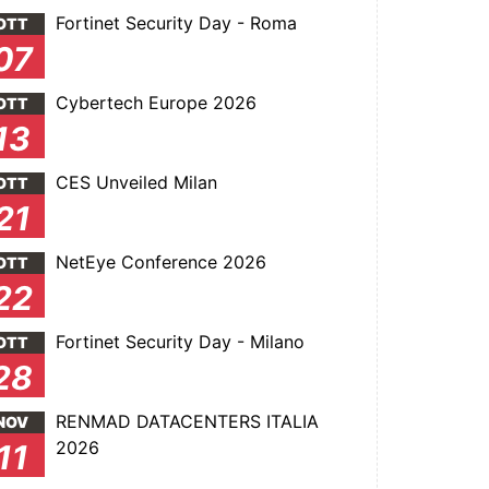
Fortinet Security Day - Roma
OTT
07
Cybertech Europe 2026
OTT
13
CES Unveiled Milan
OTT
21
NetEye Conference 2026
OTT
22
Fortinet Security Day - Milano
OTT
28
RENMAD DATACENTERS ITALIA
NOV
2026
11