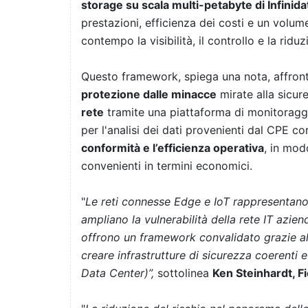
storage su scala multi-petabyte di Infinida
prestazioni, efficienza dei costi e un volum
contempo la visibilità, il controllo e la riduz
Questo framework, spiega una nota, affront
protezione dalle minacce
mirate alla sicur
rete
tramite una piattaforma di monitoraggi
per l'analisi dei dati provenienti dal CPE cor
conformità e l’efficienza operativa
, in mod
convenienti in termini economici.
"
Le reti connesse Edge e IoT rappresentano u
ampliano la vulnerabilità della rete IT azien
offrono un framework convalidato grazie al q
creare infrastrutture di sicurezza coerent
Data Center)”,
sottolinea
Ken Steinhardt, Fi