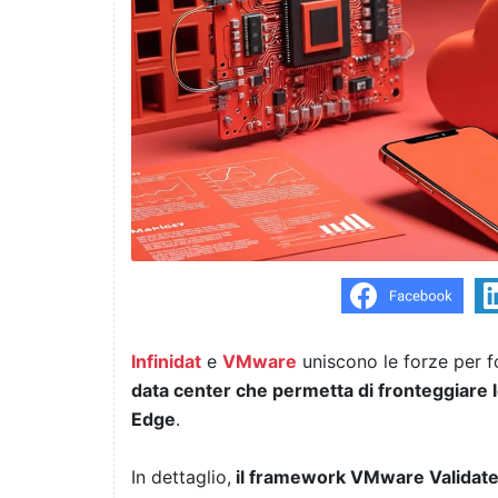
Infinidat
e
VMware
uniscono le forze per 
data center che permetta di fronteggiare 
Edge
.
In dettaglio,
il framework VMware Validated