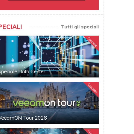
PECIALI
Tutti gli speciali
Speciale
Speciale Data Center
Speciale
VeeamON Tour 2026