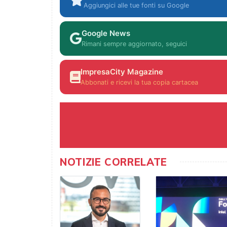
Aggiungici alle tue fonti su Google
Google News
Rimani sempre aggiornato, seguici
ImpresaCity Magazine
Abbonati e ricevi la tua copia cartacea
NOTIZIE CORRELATE