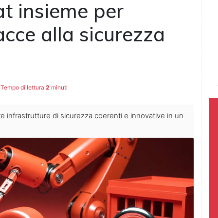
at insieme per
acce alla sicurezza
Tempo di lettura
2
minuti
 infrastrutture di sicurezza coerenti e innovative in un