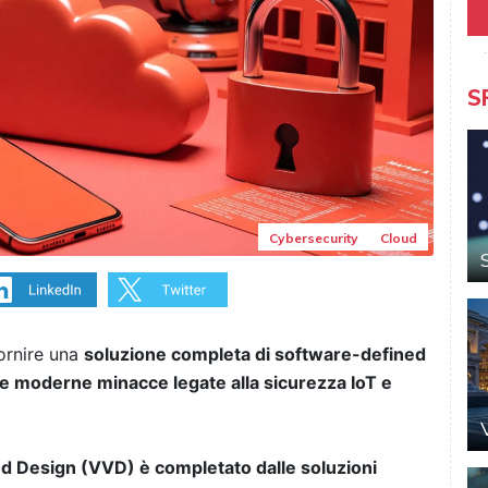
S
Cybersecurity
Cloud
fornire una
soluzione completa di software-defined
le moderne minacce legate alla sicurezza IoT e
 Design (VVD) è completato dalle soluzioni