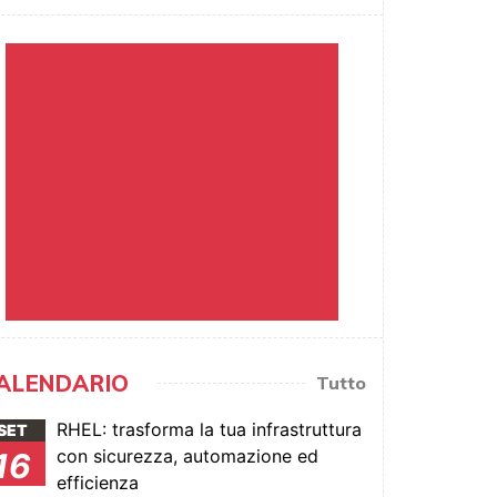
ALENDARIO
Tutto
RHEL: trasforma la tua infrastruttura
SET
con sicurezza, automazione ed
16
efficienza