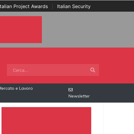
Italian Project Awards
|
Italian Security
Mercato e Lavoro
Newsletter