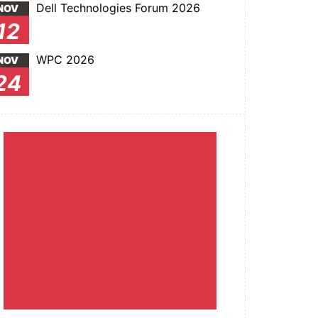
Dell Technologies Forum 2026
NOV
12
WPC 2026
NOV
24