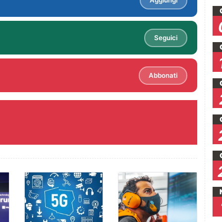
Aggiungi
Seguici
Abbonati