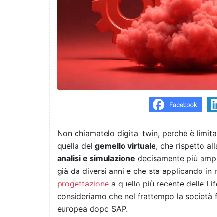
Non chiamatelo digital twin, perché è limita
quella del
gemello virtuale
, che rispetto al
analisi e simulazione
decisamente più ampi.
già da diversi anni e che sta applicando in m
progettazione
a quello più recente delle Li
consideriamo che nel frattempo la società 
europea dopo SAP.