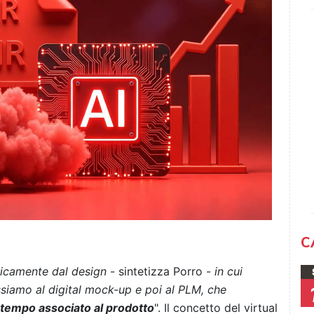
C
icamente dal design
- sintetizza Porro -
in cui
ssiamo al digital mock-up e poi al PLM, che
l tempo associato al prodotto
". Il concetto del virtual