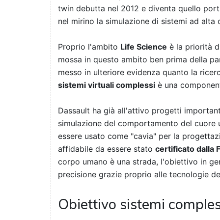
twin debutta nel 2012 e diventa quello por
nel mirino la simulazione di sistemi ad alta 
Proprio l'ambito
Life Science
è la priorità 
mossa in questo ambito ben prima della pa
messo in ulteriore evidenza quanto la ricer
sistemi virtuali complessi
è una componente
Dassault ha già all'attivo progetti importan
simulazione del comportamento del cuore u
essere usato come "cavia" per la progettaz
affidabile da essere stato
certificato dalla
corpo umano è una strada, l'obiettivo in gen
precisione grazie proprio alle tecnologie de
Obiettivo sistemi comples