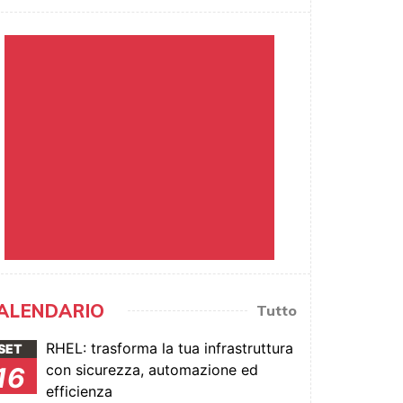
ALENDARIO
Tutto
RHEL: trasforma la tua infrastruttura
SET
con sicurezza, automazione ed
16
efficienza