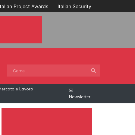
Italian Project Awards
|
Italian Security
Mercato e Lavoro
Newsletter