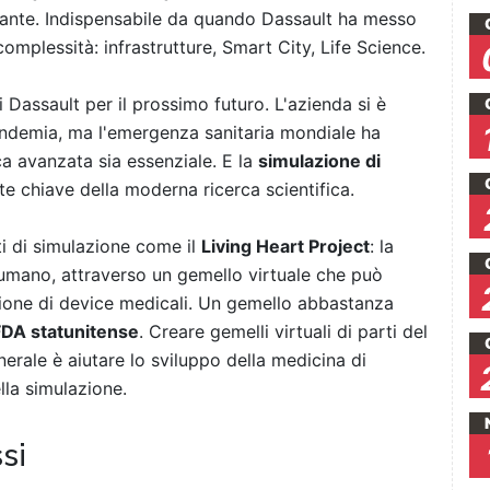
tante. Indispensabile da quando Dassault ha messo
complessità: infrastrutture, Smart City, Life Science.
di Dassault per il prossimo futuro. L'azienda si è
ndemia, ma l'emergenza sanitaria mondiale ha
ca avanzata sia essenziale. E la
simulazione di
 chiave della moderna ricerca scientifica.
ti di simulazione come il
Living Heart Project
: la
mano, attraverso un gemello virtuale che può
ione di device medicali. Un gemello abbastanza
 FDA statunitense
. Creare gemelli virtuali di parti del
erale è aiutare lo sviluppo della medicina di
lla simulazione.
si