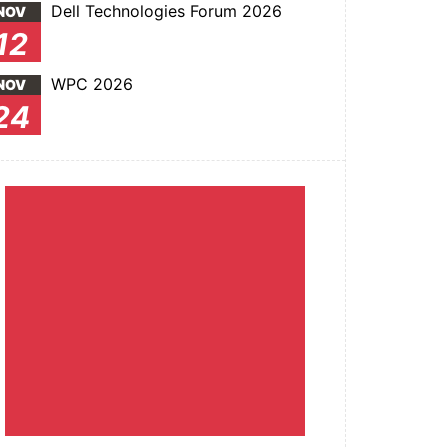
Dell Technologies Forum 2026
NOV
12
WPC 2026
NOV
24