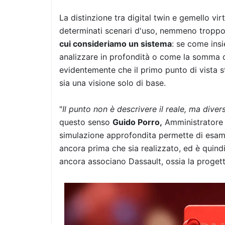
La distinzione tra digital twin e gemello vir
determinati scenari d'uso, nemmeno troppo
cui consideriamo un sistema
: se come in
analizzare in profondità o come la somma di 
evidentemente che il primo punto di vista 
sia una visione solo di base.
"
Il punto non è descrivere il reale, ma diver
questo senso
Guido Porro,
Amministratore 
simulazione approfondita permette di esa
ancora prima che sia realizzato, ed è quindi
ancora associano Dassault, ossia la proget