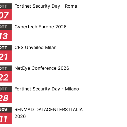
Fortinet Security Day - Roma
OTT
07
Cybertech Europe 2026
OTT
13
CES Unveiled Milan
OTT
21
NetEye Conference 2026
OTT
22
Fortinet Security Day - Milano
OTT
28
RENMAD DATACENTERS ITALIA
NOV
2026
11