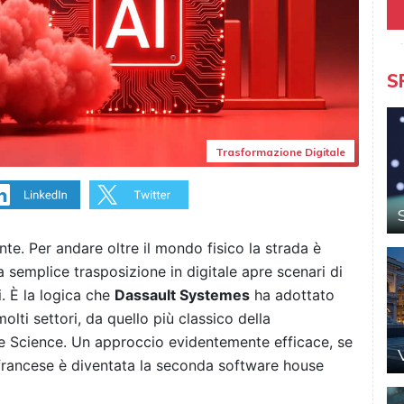
S
Trasformazione Digitale
nte. Per andare oltre il mondo fisico la strada è
la semplice trasposizione in digitale apre scenari di
 È la logica che
Dassault Systemes
ha adottato
olti settori, da quello più classico della
fe Science. Un approccio evidentemente efficace, se
francese è diventata la seconda software house