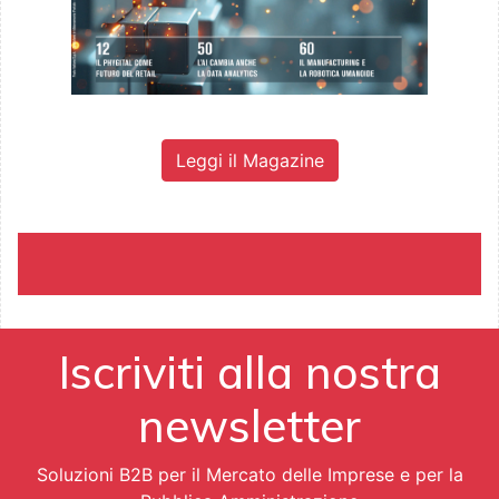
Leggi il Magazine
Iscriviti alla nostra
newsletter
Soluzioni B2B per il Mercato delle Imprese e per la