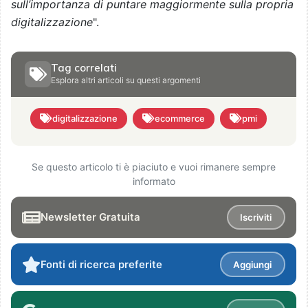
sull’importanza di puntare maggiormente sulla propria
digitalizzazione
".
Tag correlati
Esplora altri articoli su questi argomenti
digitalizzazione
ecommerce
pmi
Se questo articolo ti è piaciuto e vuoi rimanere sempre
informato
Newsletter Gratuita
Iscriviti
Fonti di ricerca preferite
Aggiungi