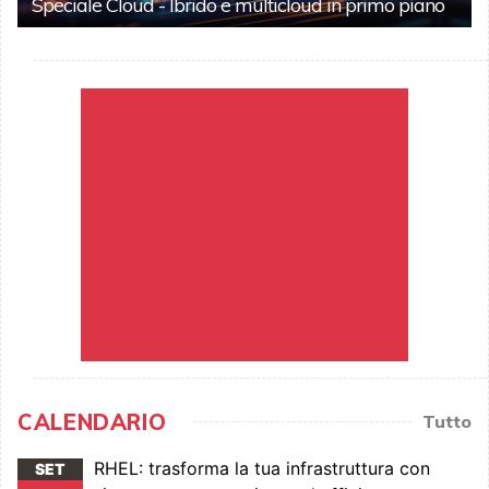
Speciale Cloud - Ibrido e multicloud in primo piano
CALENDARIO
Tutto
RHEL: trasforma la tua infrastruttura con
SET