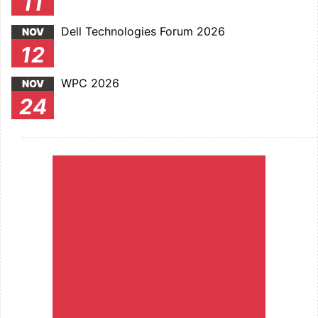
11
Dell Technologies Forum 2026
NOV
12
WPC 2026
NOV
24