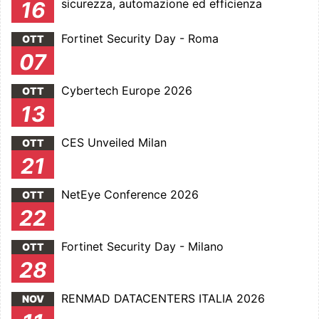
sicurezza, automazione ed efficienza
16
Fortinet Security Day - Roma
OTT
07
Cybertech Europe 2026
OTT
13
CES Unveiled Milan
OTT
21
NetEye Conference 2026
OTT
22
Fortinet Security Day - Milano
OTT
28
RENMAD DATACENTERS ITALIA 2026
NOV