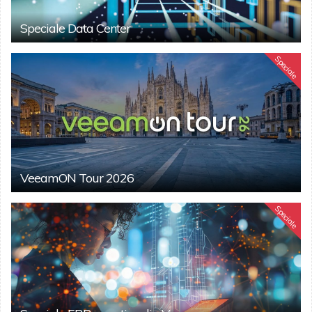
Speciale Data Center
Speciale
VeeamON Tour 2026
Speciale