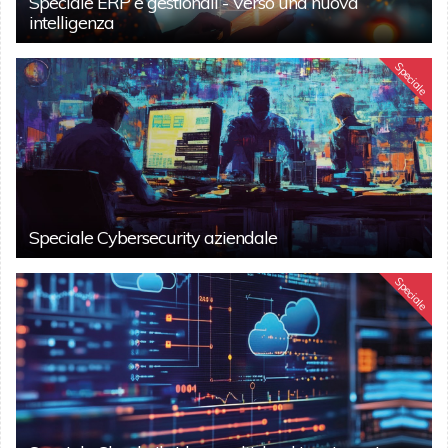
Speciale ERP e gestionali - Verso una nuova
intelligenza
Speciale
Speciale Cybersecurity aziendale
Speciale