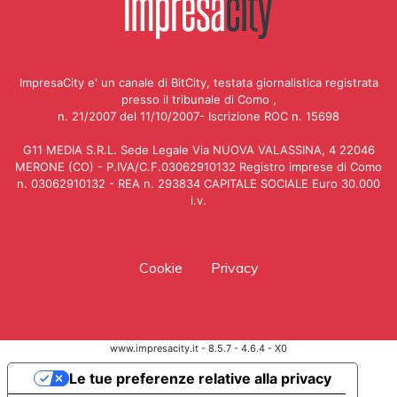
ImpresaCity e' un canale di BitCity, testata giornalistica registrata
presso il tribunale di Como ,
n. 21/2007 del 11/10/2007- Iscrizione ROC n. 15698
G11 MEDIA S.R.L. Sede Legale Via NUOVA VALASSINA, 4 22046
MERONE (CO) - P.IVA/C.F.03062910132 Registro imprese di Como
n. 03062910132 - REA n. 293834 CAPITALE SOCIALE Euro 30.000
i.v.
Cookie
Privacy
www.impresacity.it - 8.5.7 - 4.6.4 - X0
Le tue preferenze relative alla privacy