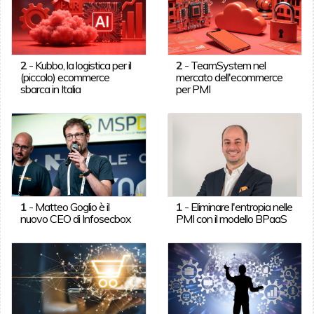
2
-
Kubbo, la logistica per il
2
-
TeamSystem nel
(piccolo) ecommerce
mercato dell'ecommerce
sbarca in Italia
per PMI
1
-
Matteo Goglio è il
1
-
Eliminare l'entropia nelle
nuovo CEO di Infosecbox
PMI con il modello BPaaS