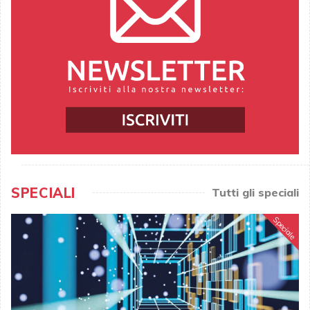
SPECIALI
Tutti gli speciali
Speciale