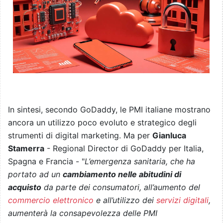
In sintesi, secondo GoDaddy, le PMI italiane mostrano
ancora un utilizzo poco evoluto e strategico degli
strumenti di digital marketing. Ma per
Gianluca
Stamerra
- Regional Director di GoDaddy per Italia,
Spagna e Francia - "
L’emergenza sanitaria, che ha
portato ad un
cambiamento nelle abitudini di
acquisto
da parte dei consumatori, all’aumento del
commercio elettronico
e all’utilizzo dei
servizi digitali
,
aumenterà la consapevolezza delle PMI