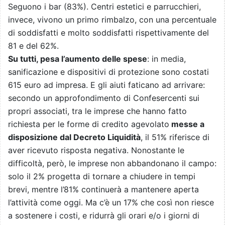
Seguono i bar (83%). Centri estetici e parrucchieri,
invece, vivono un primo rimbalzo, con una percentuale
di soddisfatti e molto soddisfatti rispettivamente del
81 e del 62%.
Su tutti, pesa l’aumento delle spese
: in media,
sanificazione e dispositivi di protezione sono costati
615 euro ad impresa. E gli aiuti faticano ad arrivare:
secondo un approfondimento di Confesercenti sui
propri associati, tra le imprese che hanno fatto
richiesta per le forme di credito agevolato
messe a
disposizione dal Decreto Liquidità
, il 51% riferisce di
aver ricevuto risposta negativa. Nonostante le
difficoltà, però, le imprese non abbandonano il campo:
solo il 2% progetta di tornare a chiudere in tempi
brevi, mentre l’81% continuerà a mantenere aperta
l’attività come oggi. Ma c’è un 17% che così non riesce
a sostenere i costi, e ridurrà gli orari e/o i giorni di