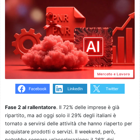
Mercato e Lavoro
Fase 2 al rallentatore
. Il 72% delle imprese è già
ripartito, ma ad oggi solo il 29% degli italiani è
tornato a servirsi delle attività che hanno riaperto per
acquistare prodotti o servizi. Il weekend, però,
potrebbe segnare un’accelerazione: il 26% dei