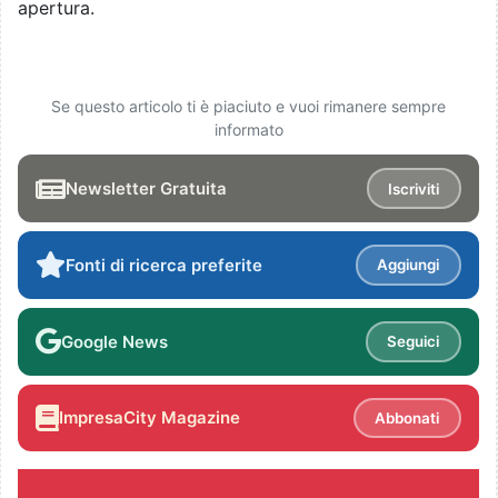
apertura.
Se questo articolo ti è piaciuto e vuoi rimanere sempre
informato
Newsletter Gratuita
Iscriviti
Fonti di ricerca preferite
Aggiungi
Google News
Seguici
ImpresaCity Magazine
Abbonati