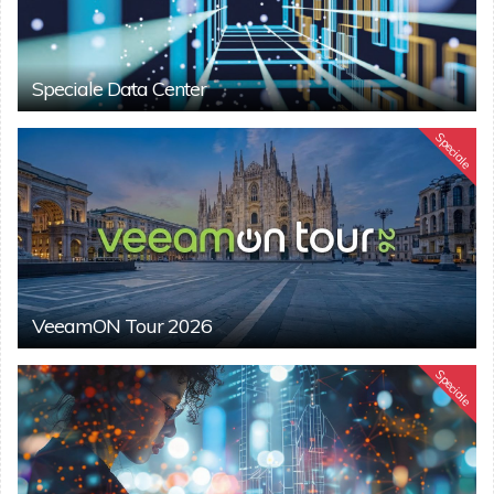
Speciale Data Center
Speciale
VeeamON Tour 2026
Speciale