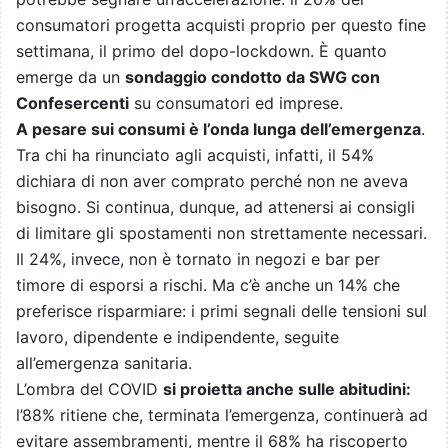
consumatori progetta acquisti proprio per questo fine
settimana, il primo del dopo-lockdown. È quanto
emerge da un
sondaggio condotto da SWG con
Confesercenti
su consumatori ed imprese.
A pesare sui consumi è l’onda lunga dell’emergenza
.
Tra chi ha rinunciato agli acquisti, infatti, il 54%
dichiara di non aver comprato perché non ne aveva
bisogno. Si continua, dunque, ad attenersi ai consigli
di limitare gli spostamenti non strettamente necessari.
Il 24%, invece, non è tornato in negozi e bar per
timore di esporsi a rischi. Ma c’è anche un 14% che
preferisce risparmiare: i primi segnali delle tensioni sul
lavoro, dipendente e indipendente, seguite
all’emergenza sanitaria.
L’ombra del COVID
si proietta anche sulle abitudini:
l’88% ritiene che, terminata l’emergenza, continuerà ad
evitare assembramenti, mentre il 68% ha riscoperto