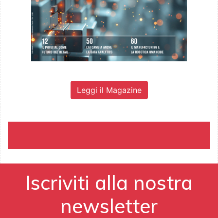
Leggi il Magazine
Iscriviti alla nostra
newsletter