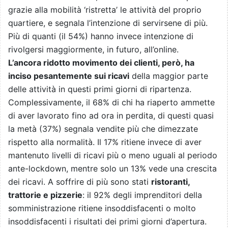
grazie alla mobilità ‘ristretta’ le attività del proprio
quartiere, e segnala l’intenzione di servirsene di più.
Più di quanti (il 54%) hanno invece intenzione di
rivolgersi maggiormente, in futuro, all’online.
L’ancora ridotto movimento dei clienti, però, ha
inciso pesantemente sui ricavi
della maggior parte
delle attività in questi primi giorni di ripartenza.
Complessivamente, il 68% di chi ha riaperto ammette
di aver lavorato fino ad ora in perdita, di questi quasi
la metà (37%) segnala vendite più che dimezzate
rispetto alla normalità. Il 17% ritiene invece di aver
mantenuto livelli di ricavi più o meno uguali al periodo
ante-lockdown, mentre solo un 13% vede una crescita
dei ricavi. A soffrire di più sono stati
ristoranti,
trattorie e pizzerie
: il 92% degli imprenditori della
somministrazione ritiene insoddisfacenti o molto
insoddisfacenti i risultati dei primi giorni d’apertura.