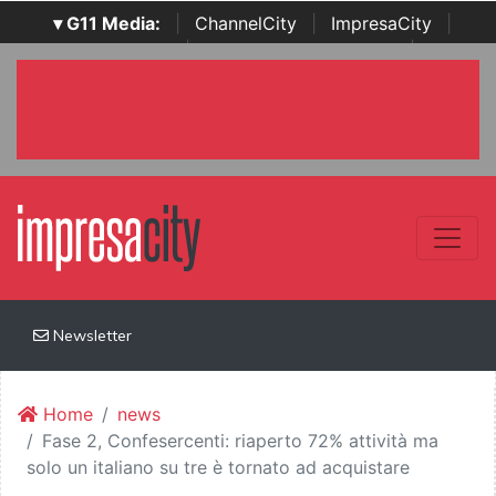
▾ G11 Media:
|
ChannelCity
|
ImpresaCity
|
SecurityOpenLab
|
Italian Channel Awards
|
Italian
Project Awards
|
Italian Security Awards
|
...
Newsletter
Home
news
Fase 2, Confesercenti: riaperto 72% attività ma
solo un italiano su tre è tornato ad acquistare