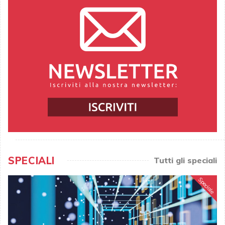
SPECIALI
Tutti gli speciali
Speciale