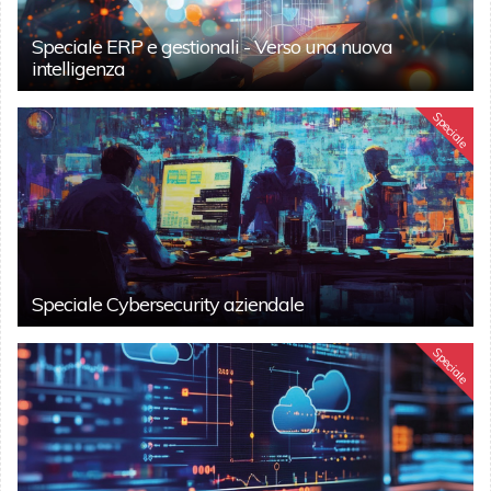
Speciale ERP e gestionali - Verso una nuova
intelligenza
Speciale
Speciale Cybersecurity aziendale
Speciale