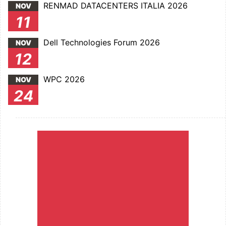
RENMAD DATACENTERS ITALIA 2026
NOV
11
Dell Technologies Forum 2026
NOV
12
WPC 2026
NOV
24