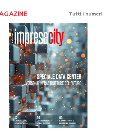
AGAZINE
Tutti i numeri