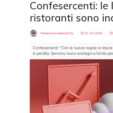
Confesercenti: le 
ristoranti sono in
Redazione ImpresaCity
13-05-2020
Confesercenti: "Con le nuove regole si riduce ad
in perdita. Servono nuovi sostegni a fondo perd