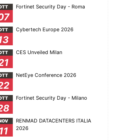
Fortinet Security Day - Roma
OTT
07
Cybertech Europe 2026
OTT
13
CES Unveiled Milan
OTT
21
NetEye Conference 2026
OTT
22
Fortinet Security Day - Milano
OTT
28
RENMAD DATACENTERS ITALIA
NOV
2026
11