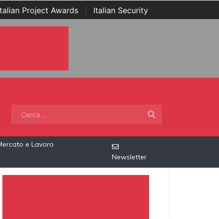
Italian Project Awards
|
Italian Security
Mercato e Lavoro
Newsletter