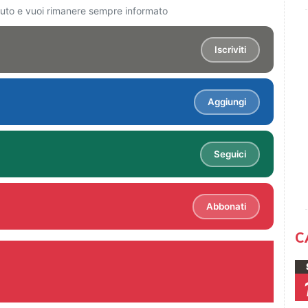
ciuto e vuoi rimanere sempre informato
Iscriviti
Aggiungi
Seguici
Abbonati
C