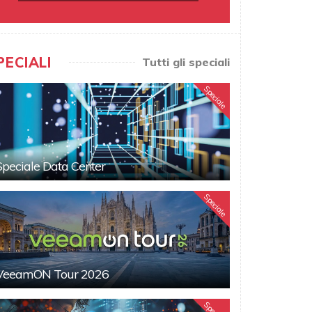
PECIALI
Tutti gli speciali
Speciale
Speciale Data Center
Speciale
VeeamON Tour 2026