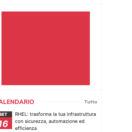
ALENDARIO
Tutto
RHEL: trasforma la tua infrastruttura
SET
con sicurezza, automazione ed
16
efficienza