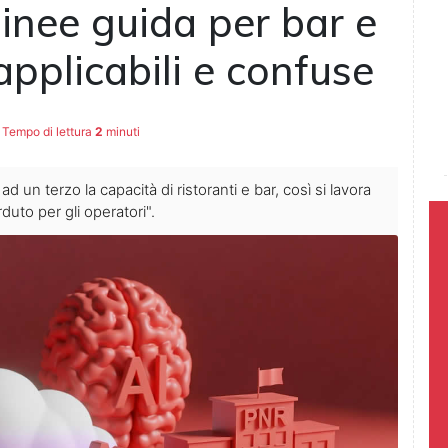
linee guida per bar e
applicabili e confuse
Tempo di lettura
2
minuti
 un terzo la capacità di ristoranti e bar, così si lavora
uto per gli operatori".