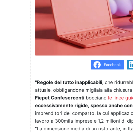
"Regole del tutto inapplicabili
, che ridurreb
attuale, obbligandone migliaia alla chiusura
Fiepet Confesercenti
bocciano
le linee gui
eccessivamente rigide, spesso anche co
imprenditori del comparto, la cui applicazio
lavoro a 300mila imprese e 1,2 milioni di di
“La dimensione media di un ristorante, in Ita