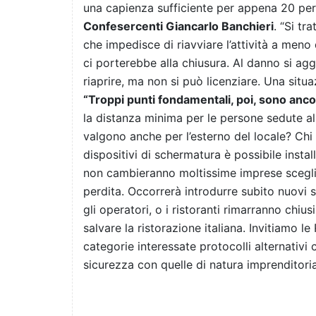
una capienza sufficiente per appena 20 pe
Confesercenti Giancarlo Banchieri
. “Si t
che impedisce di riavviare l’attività a meno
ci porterebbe alla chiusura. Al danno si agg
riaprire, ma non si può licenziare. Una situa
“Troppi punti fondamentali, poi, sono anco
la distanza minima per le persone sedute al
valgono anche per l’esterno del locale? Chi
dispositivi di schermatura è possibile instal
non cambieranno moltissime imprese sceglie
perdita. Occorrerà introdurre subito nuovi
gli operatori, o i ristoranti rimarranno chi
salvare la ristorazione italiana. Invitiamo l
categorie interessate protocolli alternativ
sicurezza con quelle di natura imprenditoria