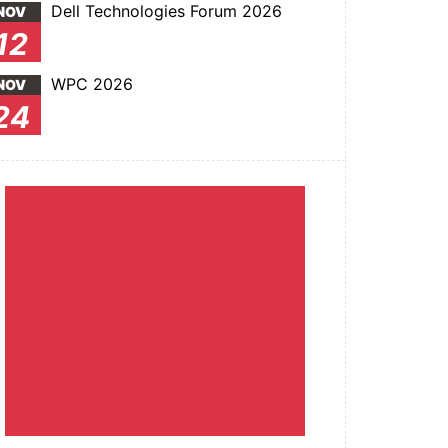
Dell Technologies Forum 2026
NOV
12
WPC 2026
NOV
24