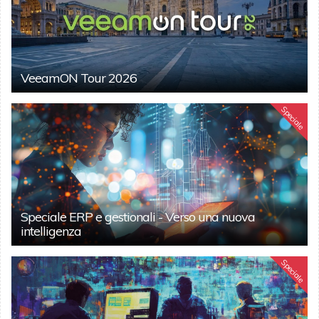
VeeamON Tour 2026
Speciale
Speciale ERP e gestionali - Verso una nuova
intelligenza
Speciale