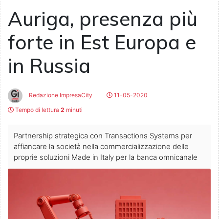
Auriga, presenza più
forte in Est Europa e
in Russia
Redazione ImpresaCity
11-05-2020
Tempo di lettura
2
minuti
Partnership strategica con Transactions Systems per
affiancare la società nella commercializzazione delle
proprie soluzioni Made in Italy per la banca omnicanale