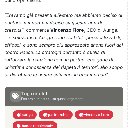
dei propri clienti.
“Eravamo già presenti all’estero ma abbiamo deciso di
puntare in modo più deciso su questo tipo di
crescita”
, commenta
Vincenzo Fiore
, CEO di Auriga.
“Le soluzioni di Auriga sono scalabili, personalizzabili,
efficaci, e sono sempre più apprezzate anche fuori dal
nostro Paese. La strategia pertanto è quella di
rafforzare la relazione con un partner che gode di
un’ottima conoscenza dei rispettivi territori, allo scopo
di distribuire le nostre soluzioni in quei mercati”
.
Tag correlati
Esplora altri articoli su questi argomenti
auriga
partnership
vincenzo fiore
banca omnicanale