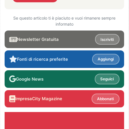
Se questo articolo ti è piaciuto e vuoi rimanere sempre
informato
Newsletter Gratuita
Iscriviti
Fonti di ricerca preferite
Aggiungi
Google News
Seguici
ImpresaCity Magazine
Abbonati