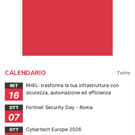
CALENDARIO
Tutto
RHEL: trasforma la tua infrastruttura con
SET
sicurezza, automazione ed efficienza
16
Fortinet Security Day - Roma
OTT
07
Cybertech Europe 2026
OTT