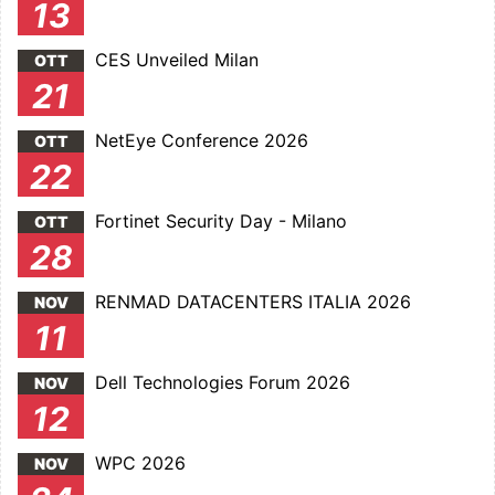
13
CES Unveiled Milan
OTT
21
NetEye Conference 2026
OTT
22
Fortinet Security Day - Milano
OTT
28
RENMAD DATACENTERS ITALIA 2026
NOV
11
Dell Technologies Forum 2026
NOV
12
WPC 2026
NOV