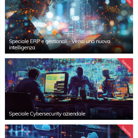
Speciale ERP e gestionali - Verso una nuova
intelligenza
Speciale
Speciale Cybersecurity aziendale
Speciale