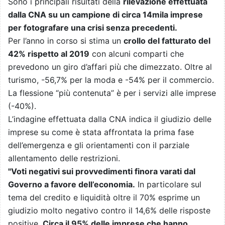
Sono i principali risultati della
rilevazione effettuata
dalla CNA su un campione di circa 14mila imprese
per fotografare una crisi senza precedenti.
Per l’anno in corso si stima un
crollo del fatturato del
42% rispetto al 2019
con alcuni comparti che
prevedono un giro d’affari più che dimezzato. Oltre al
turismo, -56,7% per la moda e -54% per il commercio.
La flessione “più contenuta” è per i servizi alle imprese
(-40%).
L’indagine effettuata dalla CNA indica il giudizio delle
imprese su come è stata affrontata la prima fase
dell’emergenza e gli orientamenti con il parziale
allentamento delle restrizioni.
"Voti negativi sui provvedimenti finora varati dal
Governo a favore dell’economia.
In particolare sul
tema del credito e liquidità oltre il 70% esprime un
giudizio molto negativo contro il 14,6% delle risposte
positive.
Circa il 95% delle imprese che hanno