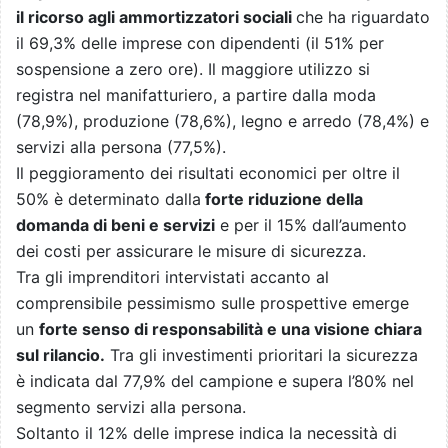
il ricorso agli ammortizzatori sociali
che ha riguardato
il 69,3% delle imprese con dipendenti (il 51% per
sospensione a zero ore). Il maggiore utilizzo si
registra nel manifatturiero, a partire dalla moda
(78,9%), produzione (78,6%), legno e arredo (78,4%) e
servizi alla persona (77,5%).
Il peggioramento dei risultati economici per oltre il
50% è determinato dalla
forte riduzione della
domanda di beni e servizi
e per il 15% dall’aumento
dei costi per assicurare le misure di sicurezza.
Tra gli imprenditori intervistati accanto al
comprensibile pessimismo sulle prospettive emerge
un
forte senso di responsabilità e una visione chiara
sul rilancio.
Tra gli investimenti prioritari la sicurezza
è indicata dal 77,9% del campione e supera l’80% nel
segmento servizi alla persona.
Soltanto il 12% delle imprese indica la necessità di