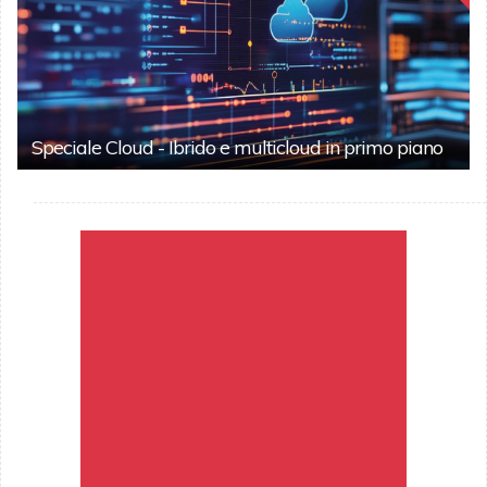
Speciale Cloud - Ibrido e multicloud in primo piano