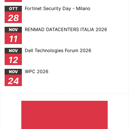
Fortinet Security Day - Milano
OTT
28
RENMAD DATACENTERS ITALIA 2026
NOV
11
Dell Technologies Forum 2026
NOV
12
WPC 2026
NOV
24