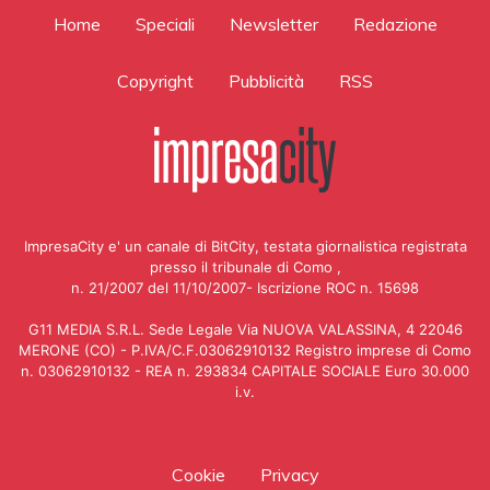
Home
Speciali
Newsletter
Redazione
Copyright
Pubblicità
RSS
ImpresaCity e' un canale di BitCity, testata giornalistica registrata
presso il tribunale di Como ,
n. 21/2007 del 11/10/2007- Iscrizione ROC n. 15698
G11 MEDIA S.R.L. Sede Legale Via NUOVA VALASSINA, 4 22046
MERONE (CO) - P.IVA/C.F.03062910132 Registro imprese di Como
n. 03062910132 - REA n. 293834 CAPITALE SOCIALE Euro 30.000
i.v.
Cookie
Privacy