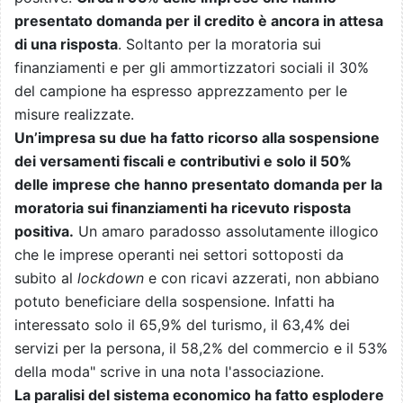
presentato domanda per il credito è ancora in attesa
di una risposta
. Soltanto per la moratoria sui
finanziamenti e per gli ammortizzatori sociali il 30%
del campione ha espresso apprezzamento per le
misure realizzate.
Un’impresa su due ha fatto ricorso alla sospensione
dei versamenti fiscali e contributivi e solo il 50%
delle imprese che hanno presentato domanda per la
moratoria sui finanziamenti ha ricevuto risposta
positiva.
Un amaro paradosso assolutamente illogico
che le imprese operanti nei settori sottoposti da
subito al
lockdown
e con ricavi azzerati, non abbiano
potuto beneficiare della sospensione. Infatti ha
interessato solo il 65,9% del turismo, il 63,4% dei
servizi per la persona, il 58,2% del commercio e il 53%
della moda" scrive in una nota l'associazione.
La paralisi del sistema economico ha fatto esplodere