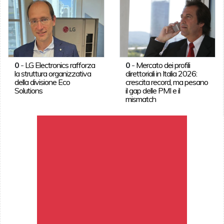
0
-
LG Electronics rafforza
0
-
Mercato dei profili
la struttura organizzativa
direttoriali in Italia 2026:
della divisione Eco
crescita record, ma pesano
Solutions
il gap delle PMI e il
mismatch