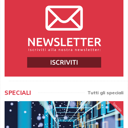
SPECIALI
Tutti gli speciali
Speciale