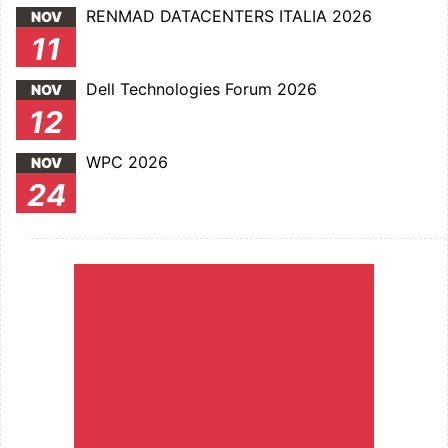
RENMAD DATACENTERS ITALIA 2026
NOV
11
Dell Technologies Forum 2026
NOV
12
WPC 2026
NOV
24