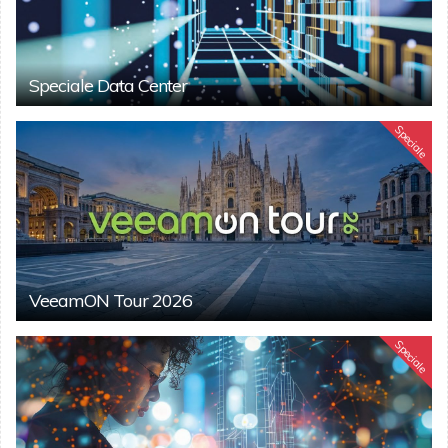
Speciale Data Center
Speciale
VeeamON Tour 2026
Speciale