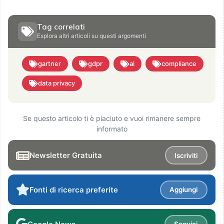
Tag correlati
Esplora altri articoli su questi argomenti
gartner
gdpr
ai
compliance
data privacy
Se questo articolo ti è piaciuto e vuoi rimanere sempre
informato
Newsletter Gratuita
Iscriviti
Fonti di ricerca preferite
Aggiungi