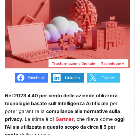
Trasformazione Digitale
Tecnologie AI
Nel 2023 il 40 per cento delle aziende utilizzerà
tecnologie basate sull’Intelligenza Artificiale
per
poter garantire la
compliance alle normative sulla
privacy
. La stima è di
Gartner
, che rileva come
oggi
l’AI sia utilizzata a questo scopo da circa il 5 per
cento
delle imprese.