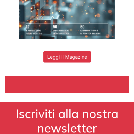
Leggi il Magazine
Iscriviti alla nostra
newsletter