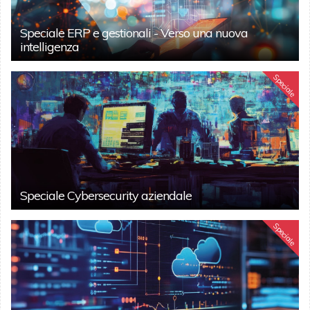
Speciale ERP e gestionali - Verso una nuova
intelligenza
Speciale
Speciale Cybersecurity aziendale
Speciale