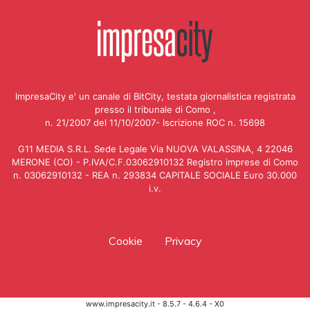
ImpresaCity e' un canale di BitCity, testata giornalistica registrata
presso il tribunale di Como ,
n. 21/2007 del 11/10/2007- Iscrizione ROC n. 15698
G11 MEDIA S.R.L. Sede Legale Via NUOVA VALASSINA, 4 22046
MERONE (CO) - P.IVA/C.F.03062910132 Registro imprese di Como
n. 03062910132 - REA n. 293834 CAPITALE SOCIALE Euro 30.000
i.v.
Cookie
Privacy
www.impresacity.it - 8.5.7 - 4.6.4 - X0