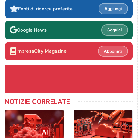
Fonti di ricerca preferite
Aggiungi
Google News
Seguici
ImpresaCity Magazine
Abbonati
NOTIZIE CORRELATE