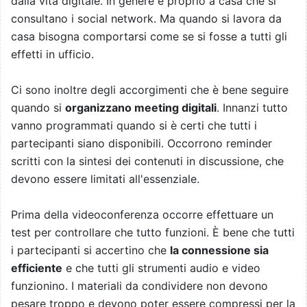
dalla vita digitale. In genere è proprio a casa che si
consultano i social network. Ma quando si lavora da
casa bisogna comportarsi come se si fosse a tutti gli
effetti in ufficio.
Ci sono inoltre degli accorgimenti che è bene seguire
quando si
organizzano meeting digitali
. Innanzi tutto
vanno programmati quando si è certi che tutti i
partecipanti siano disponibili. Occorrono reminder
scritti con la sintesi dei contenuti in discussione, che
devono essere limitati all'essenziale.
Prima della videoconferenza occorre effettuare un
test per controllare che tutto funzioni. È bene che tutti
i partecipanti si accertino che
la connessione sia
efficiente
e che tutti gli strumenti audio e video
funzionino. I materiali da condividere non devono
pesare troppo e devono poter essere compressi per la