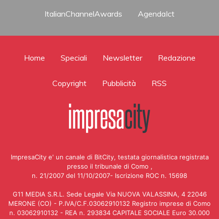
ItalianChannelAwards
AgendaIct
Home
Speciali
Newsletter
Redazione
Copyright
Pubblicità
RSS
ImpresaCity e' un canale di BitCity, testata giornalistica registrata
presso il tribunale di Como ,
n. 21/2007 del 11/10/2007- Iscrizione ROC n. 15698
G11 MEDIA S.R.L. Sede Legale Via NUOVA VALASSINA, 4 22046
MERONE (CO) - P.IVA/C.F.03062910132 Registro imprese di Como
n. 03062910132 - REA n. 293834 CAPITALE SOCIALE Euro 30.000