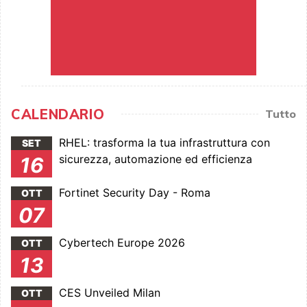
CALENDARIO
Tutto
RHEL: trasforma la tua infrastruttura con
SET
sicurezza, automazione ed efficienza
16
Fortinet Security Day - Roma
OTT
07
Cybertech Europe 2026
OTT
13
CES Unveiled Milan
OTT