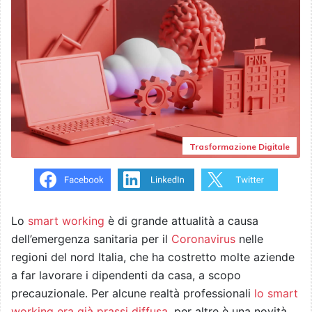
Trasformazione Digitale
Lo
smart working
è di grande attualità a causa
dell’emergenza sanitaria per il
Coronavirus
nelle
regioni del nord Italia, che ha costretto molte aziende
a far lavorare i dipendenti da casa, a scopo
precauzionale. Per alcune realtà professionali
lo smart
working era già prassi diffusa
, per altre è una novità.