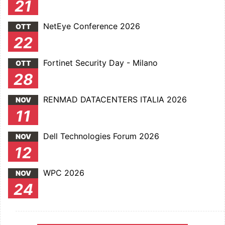
21
NetEye Conference 2026
OTT
22
Fortinet Security Day - Milano
OTT
28
RENMAD DATACENTERS ITALIA 2026
NOV
11
Dell Technologies Forum 2026
NOV
12
WPC 2026
NOV
24