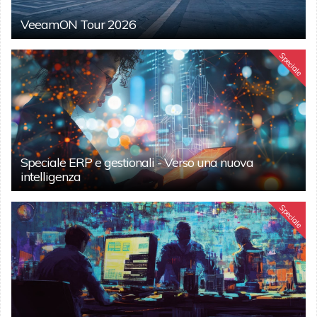
VeeamON Tour 2026
Speciale
Speciale ERP e gestionali - Verso una nuova
intelligenza
Speciale