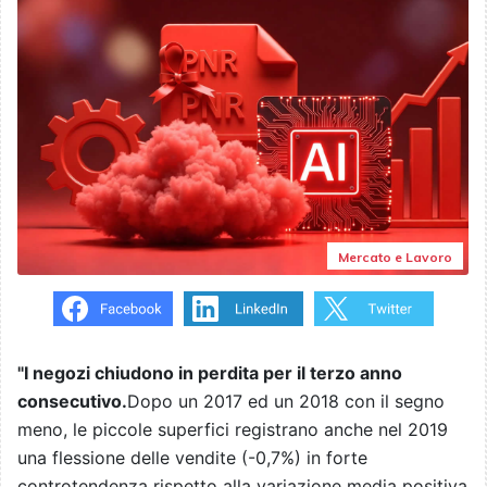
Mercato e Lavoro
"I negozi chiudono in perdita per il terzo anno
consecutivo.
Dopo un 2017 ed un 2018 con il segno
meno, le piccole superfici registrano anche nel 2019
una flessione delle vendite (-0,7%) in forte
controtendenza rispetto alla variazione media positiva