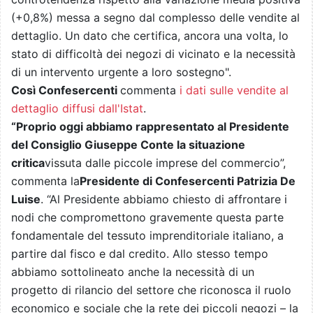
(+0,8%) messa a segno dal complesso delle vendite al
dettaglio. Un dato che certifica, ancora una volta, lo
stato di difficoltà dei negozi di vicinato e la necessità
di un intervento urgente a loro sostegno".
Così Confesercenti
commenta
i dati sulle vendite al
dettaglio diffusi dall'Istat
.
“Proprio oggi abbiamo rappresentato al Presidente
del Consiglio Giuseppe Conte la situazione
critica
vissuta dalle piccole imprese del commercio”,
commenta la
Presidente di Confesercenti Patrizia De
Luise
. “Al Presidente abbiamo chiesto di affrontare i
nodi che compromettono gravemente questa parte
fondamentale del tessuto imprenditoriale italiano, a
partire dal fisco e dal credito. Allo stesso tempo
abbiamo sottolineato anche la necessità di un
progetto di rilancio del settore che riconosca il ruolo
economico e sociale che la rete dei piccoli negozi – la