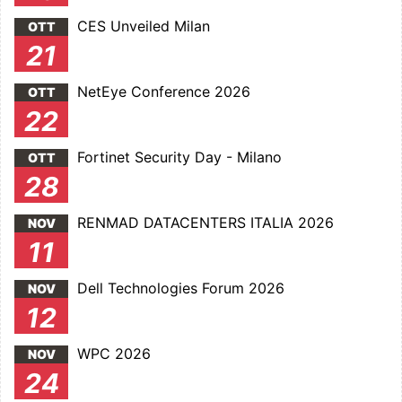
CES Unveiled Milan
OTT
21
NetEye Conference 2026
OTT
22
Fortinet Security Day - Milano
OTT
28
RENMAD DATACENTERS ITALIA 2026
NOV
11
Dell Technologies Forum 2026
NOV
12
WPC 2026
NOV
24