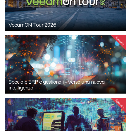
VeeamON Tour 2026
Speciale
Speciale ERP e gestionali - Verso una nuova
intelligenza
Speciale