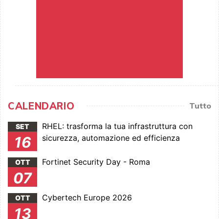
CALENDARIO
Tutto
RHEL: trasforma la tua infrastruttura con
SET
sicurezza, automazione ed efficienza
16
Fortinet Security Day - Roma
OTT
07
Cybertech Europe 2026
OTT
13