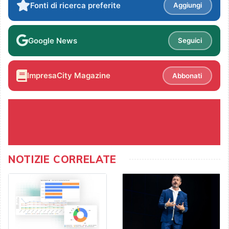
Fonti di ricerca preferite
Aggiungi
Google News
Seguici
ImpresaCity Magazine
Abbonati
NOTIZIE CORRELATE