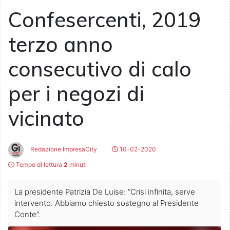
Confesercenti, 2019
terzo anno
consecutivo di calo
per i negozi di
vicinato
Redazione ImpresaCity
10-02-2020
Tempo di lettura
2
minuti
La presidente Patrizia De Luise: “Crisi infinita, serve
intervento. Abbiamo chiesto sostegno al Presidente
Conte”.