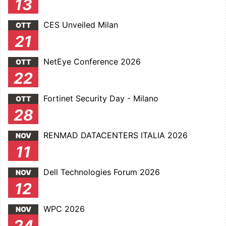
13
CES Unveiled Milan
OTT
21
NetEye Conference 2026
OTT
22
Fortinet Security Day - Milano
OTT
28
RENMAD DATACENTERS ITALIA 2026
NOV
11
Dell Technologies Forum 2026
NOV
12
WPC 2026
NOV
24