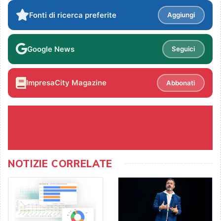
Fonti di ricerca preferite
Aggiungi
Google News
Seguici
ImpresaCity Magazine
Abbonati
NOTIZIE CORRELATE