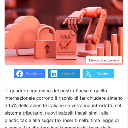
Mercato e Lavoro
"Il quadro economico del nostro Paese e quello
internazionale corrono il rischio di far chiudere almeno
il 15% delle aziende italiane se verranno introdotti, nel
sistema tributario, nuovi balzelli fiscali simili alla
plastic tax e alla sugar tax inseriti nell’ultima legge di
bilancio. Un ulteriore innalzamento del peso delle