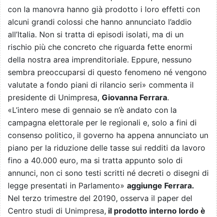
con la manovra hanno già prodotto i loro effetti con
alcuni grandi colossi che hanno annunciato l’addio
all’Italia. Non si tratta di episodi isolati, ma di un
rischio più che concreto che riguarda fette enormi
della nostra area imprenditoriale. Eppure, nessuno
sembra preoccuparsi di questo fenomeno né vengono
valutate a fondo piani di rilancio seri» commenta il
presidente di Unimpresa,
Giovanna Ferrara
.
«L’intero mese di gennaio se n’è andato con la
campagna elettorale per le regionali e, solo a fini di
consenso politico, il governo ha appena annunciato un
piano per la riduzione delle tasse sui redditi da lavoro
fino a 40.000 euro, ma si tratta appunto solo di
annunci, non ci sono testi scritti né decreti o disegni di
legge presentati in Parlamento»
aggiunge Ferrara.
Nel terzo trimestre del 20190, osserva il paper del
Centro studi di Unimpresa,
il prodotto interno lordo è