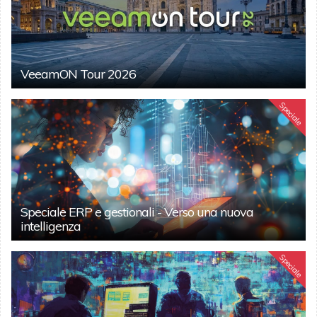
VeeamON Tour 2026
Speciale
Speciale ERP e gestionali - Verso una nuova
intelligenza
Speciale