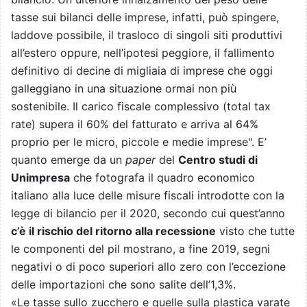
tasse sui bilanci delle imprese, infatti, può spingere,
laddove possibile, il trasloco di singoli siti produttivi
all’estero oppure, nell’ipotesi peggiore, il fallimento
definitivo di decine di migliaia di imprese che oggi
galleggiano in una situazione ormai non più
sostenibile. Il carico fiscale complessivo (total tax
rate) supera il 60% del fatturato e arriva al 64%
proprio per le micro, piccole e medie imprese". E’
quanto emerge da un
paper
del
Centro studi di
Unimpresa
che fotografa il quadro economico
italiano alla luce delle misure fiscali introdotte con la
legge di bilancio per il 2020, secondo cui quest’anno
c’è il rischio del ritorno alla recessione
visto che tutte
le componenti del pil mostrano, a fine 2019, segni
negativi o di poco superiori allo zero con l’eccezione
delle importazioni che sono salite dell’1,3%.
«Le tasse sullo zucchero e quelle sulla plastica varate