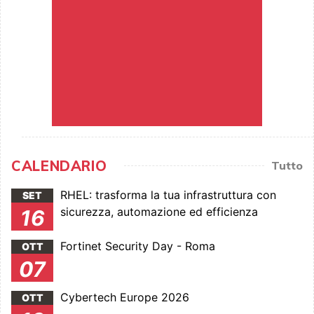
CALENDARIO
Tutto
RHEL: trasforma la tua infrastruttura con
SET
sicurezza, automazione ed efficienza
16
Fortinet Security Day - Roma
OTT
07
Cybertech Europe 2026
OTT