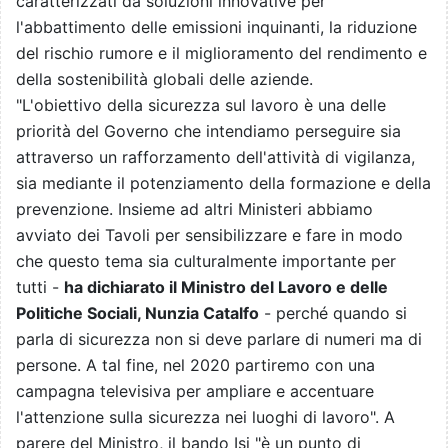
caratterizzati da soluzioni innovative per
l'abbattimento delle emissioni inquinanti, la riduzione
del rischio rumore e il miglioramento del rendimento e
della sostenibilità globali delle aziende.
"L'obiettivo della sicurezza sul lavoro è una delle
priorità del Governo che intendiamo perseguire sia
attraverso un rafforzamento dell'attività di vigilanza,
sia mediante il potenziamento della formazione e della
prevenzione. Insieme ad altri Ministeri abbiamo
avviato dei Tavoli per sensibilizzare e fare in modo
che questo tema sia culturalmente importante per
tutti -
ha dichiarato il Ministro del Lavoro e delle
Politiche Sociali, Nunzia Catalfo
- perché quando si
parla di sicurezza non si deve parlare di numeri ma di
persone. A tal fine, nel 2020 partiremo con una
campagna televisiva per ampliare e accentuare
l'attenzione sulla sicurezza nei luoghi di lavoro". A
parere del Ministro, il bando Isi "è un punto di