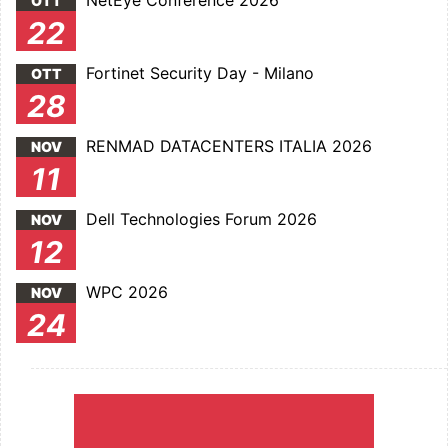
NetEye Conference 2026
OTT
22
Fortinet Security Day - Milano
OTT
28
RENMAD DATACENTERS ITALIA 2026
NOV
11
Dell Technologies Forum 2026
NOV
12
WPC 2026
NOV
24