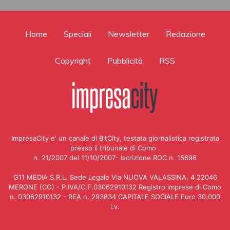
Home
Speciali
Newsletter
Redazione
Copyright
Pubblicità
RSS
ImpresaCity e' un canale di BitCity, testata giornalistica registrata
presso il tribunale di Como ,
n. 21/2007 del 11/10/2007- Iscrizione ROC n. 15698
G11 MEDIA S.R.L. Sede Legale Via NUOVA VALASSINA, 4 22046
MERONE (CO) - P.IVA/C.F.03062910132 Registro imprese di Como
n. 03062910132 - REA n. 293834 CAPITALE SOCIALE Euro 30.000
i.v.