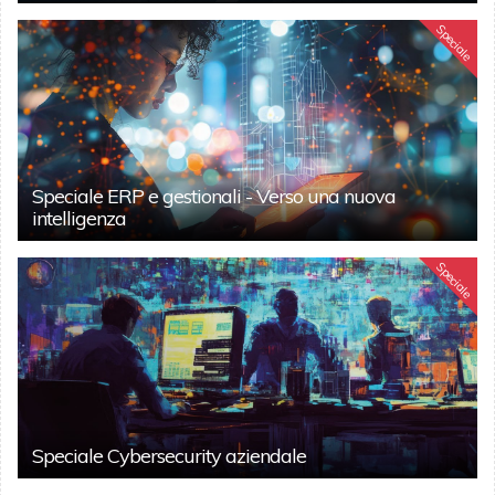
Speciale
Speciale ERP e gestionali - Verso una nuova
intelligenza
Speciale
Speciale Cybersecurity aziendale