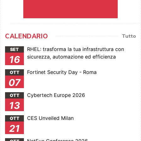
CALENDARIO
Tutto
RHEL: trasforma la tua infrastruttura con
SET
sicurezza, automazione ed efficienza
16
Fortinet Security Day - Roma
OTT
07
Cybertech Europe 2026
OTT
13
CES Unveiled Milan
OTT
21