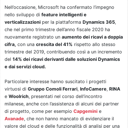
Nell’occasione, Microsoft ha confermato l’impegno
nello sviluppo di
feature intelligenti e
verticalizzazioni
per la piattaforma
Dynamics 365
,
che nel primo trimestre dell’anno fiscale 2020 ha
nuovamente registrato un
aumento dei ricavi a doppia
cifra,
con una
crescita del 41%
rispetto allo stesso
trimestre del 2019, contribuendo così a un incremento
del
14% dei ricavi derivanti dalle soluzioni Dynamics
e dai servizi cloud.
Particolare interesse hanno suscitato i progetti
virtuosi di
Gruppo Comoli Ferrari
,
InfoCamere
,
RINA
e
Woolrich
, presentati nel corso dell’incontro
milanese, anche con l’assistenza di alcuni dei partner
di progetto, come per esempio
Capgemini
e
Avanade
, che non hanno mancato di evidenziare il
valore del cloud e delle funzionalità di analisi per una