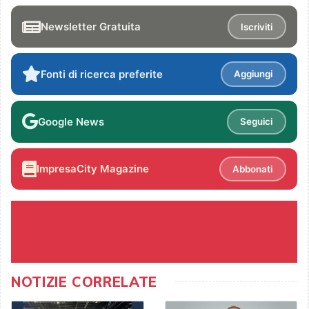
Newsletter Gratuita
Iscriviti
Fonti di ricerca preferite
Aggiungi
Google News
Seguici
ImpresaCity Magazine
Abbonati
NOTIZIE CORRELATE