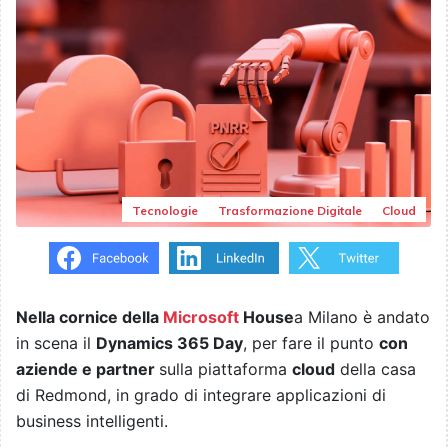
Tecnologie
Trasformazione Digitale
Cloud
Nella cornice della
Microsoft
House
a Milano è andato
in scena il
Dynamics 365 Day
, per fare il punto
con
aziende e partner
sulla piattaforma
cloud
della casa
di Redmond, in grado di integrare applicazioni di
business intelligenti.