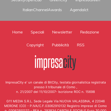
ItalianChannelAwards
AgendaIct
Home
Speciali
Newsletter
Redazione
Copyright
Pubblicità
RSS
ImpresaCity e' un canale di BitCity, testata giornalistica registrata
presso il tribunale di Como ,
n. 21/2007 del 11/10/2007- Iscrizione ROC n. 15698
G11 MEDIA S.R.L. Sede Legale Via NUOVA VALASSINA, 4 22046
MERONE (CO) - P.IVA/C.F.03062910132 Registro imprese di Como
n. 03062910132 - REA n. 293834 CAPITALE SOCIALE Euro 30.000