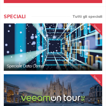
SPECIALI
Tutti gli speciali
Speciale
Speciale Data Center
Speciale