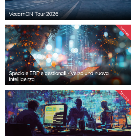
VeeamON Tour 2026
Speciale
Speciale ERP e gestionali - Verso una nuova
intelligenza
Speciale