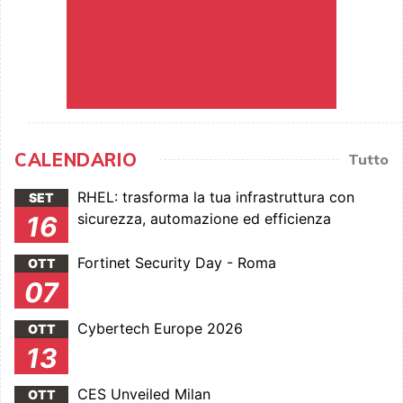
CALENDARIO
Tutto
RHEL: trasforma la tua infrastruttura con
SET
sicurezza, automazione ed efficienza
16
Fortinet Security Day - Roma
OTT
07
Cybertech Europe 2026
OTT
13
CES Unveiled Milan
OTT