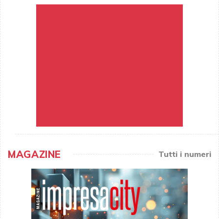
MAGAZINE
Tutti i numeri