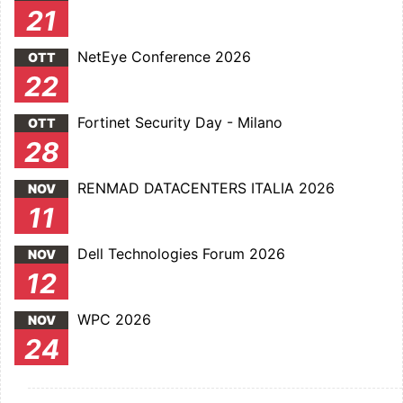
21
NetEye Conference 2026
OTT
22
Fortinet Security Day - Milano
OTT
28
RENMAD DATACENTERS ITALIA 2026
NOV
11
Dell Technologies Forum 2026
NOV
12
WPC 2026
NOV
24