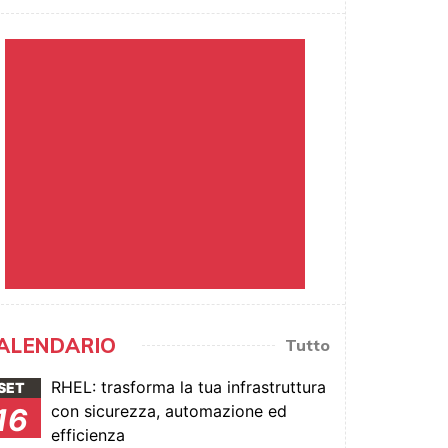
ALENDARIO
Tutto
RHEL: trasforma la tua infrastruttura
SET
con sicurezza, automazione ed
16
efficienza