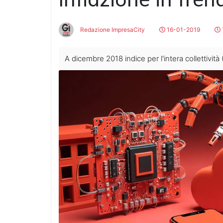
Redazione ImpresaCity
16-01-2019
A dicembre 2018 indice per l'intera collettivi