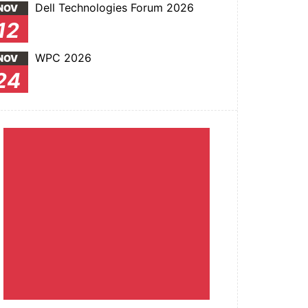
Dell Technologies Forum 2026
NOV
12
WPC 2026
NOV
24