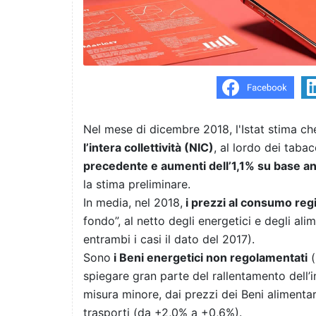
Nel mese di dicembre 2018, l'Istat stima ch
l’intera collettività (NIC)
, al lordo dei tabac
precedente e aumenti dell’1,1% su base a
la stima preliminare.
In media, nel 2018,
i prezzi al consumo regi
fondo”, al netto degli energetici e degli ali
entrambi i casi il dato del 2017).
Sono
i Beni energetici non regolamentati
(
spiegare gran parte del rallentamento dell’
misura minore, dai prezzi dei Beni alimentari
trasporti (da +2,0% a +0,6%).