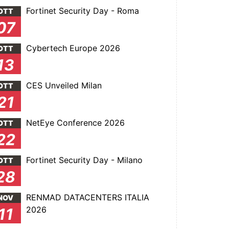
Fortinet Security Day - Roma
OTT
07
Cybertech Europe 2026
OTT
13
CES Unveiled Milan
OTT
21
NetEye Conference 2026
OTT
22
Fortinet Security Day - Milano
OTT
28
RENMAD DATACENTERS ITALIA
NOV
2026
11