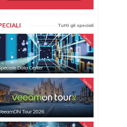
PECIALI
Tutti gli speciali
Speciale
Speciale Data Center
Speciale
VeeamON Tour 2026