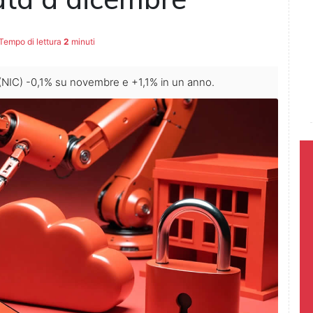
Tempo di lettura
2
minuti
tà (NIC) -0,1% su novembre e +1,1% in un anno.