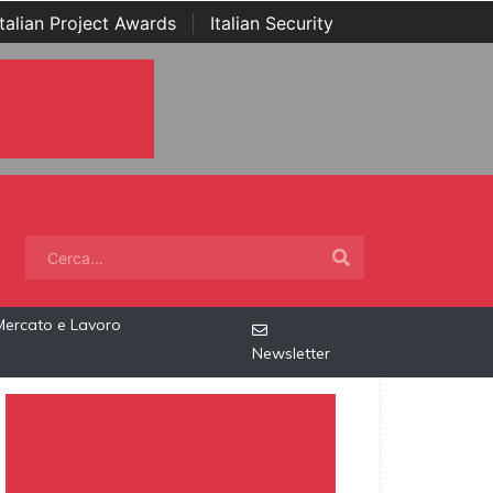
Italian Project Awards
|
Italian Security
Mercato e Lavoro
Newsletter