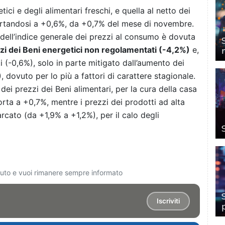
etici e degli alimentari freschi, e quella al netto dei
portandosi a +0,6%, da +0,7% del mese di novembre.
dell’indice generale dei prezzi al consumo è dovuta
zzi dei Beni energetici non regolamentati (-4,2%)
e,
ti (-0,6%), solo in parte mitigato dall’aumento dei
%), dovuto per lo più a fattori di carattere stagionale.
a dei prezzi dei Beni alimentari, per la cura della casa
ta a +0,7%, mentre i prezzi dei prodotti ad alta
cato (da +1,9% a +1,2%), per il calo degli
ciuto e vuoi rimanere sempre informato
Iscriviti