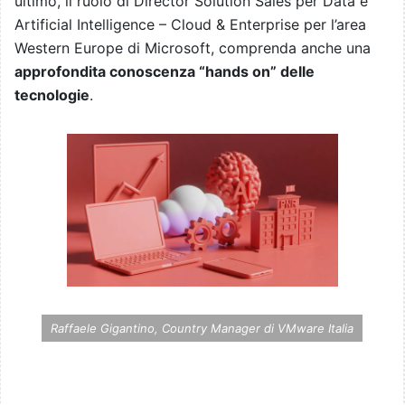
ultimo, il ruolo di Director Solution Sales per Data e
Artificial Intelligence – Cloud & Enterprise per l’area
Western Europe di Microsoft, comprenda anche una
approfondita conoscenza “hands on” delle
tecnologie
.
Raffaele Gigantino, Country Manager di VMware Italia