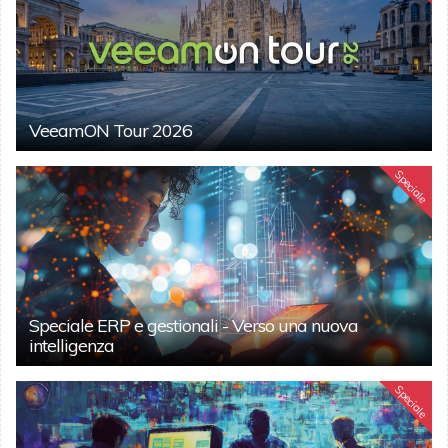
VeeamON Tour 2026
Speciale
Speciale ERP e gestionali - Verso una nuova
intelligenza
Speciale