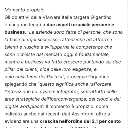
Momento propizio
Gli obiettivi della VMware Italia targata Gigantino
rimangono legati a
due aspetti cruciali: persone e
business
. “
Le aziende sono fatte di persone, che sono
la base di ogni successo: l’attenzione ad attrarre i
talenti e riuscire a svilupparne le competenze che
sono richieste dal mercato oggi è fondamentale,
mentre il business va fatto crescere puntando sui due
pillar dei clienti, cioè delle loro esigenze, e
dell’ecosistema dei Partner
”, prosegue Gigantino,
spiegando che “
questo significa anche rafforzare
l’interazione coi system integrator, soprattutto nelle
aree strategiche dell’iperconvergenza, del cloud e del
digital workplace
”. Il momento è propizio, come
indicato anche dai recenti dati Assinform: oltre a
evidenziare una
crescita nell’ordine del 2,1 per cento