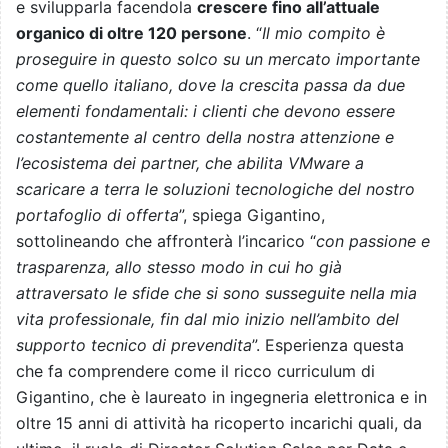
e svilupparla facendola
crescere fino all’attuale
organico di oltre 120 persone
. “
Il mio compito è
proseguire in questo solco su un mercato importante
come quello italiano, dove la crescita passa da due
elementi fondamentali: i clienti che devono essere
costantemente al centro della nostra attenzione e
l’ecosistema dei partner, che abilita VMware a
scaricare a terra le soluzioni tecnologiche del nostro
portafoglio di offerta
”, spiega Gigantino,
sottolineando che affronterà l’incarico “
con passione e
trasparenza, allo stesso modo in cui ho già
attraversato le sfide che si sono susseguite nella mia
vita professionale, fin dal mio inizio nell’ambito del
supporto tecnico di prevendita
”. Esperienza questa
che fa comprendere come il ricco curriculum di
Gigantino, che è laureato in ingegneria elettronica e in
oltre 15 anni di attività ha ricoperto incarichi quali, da