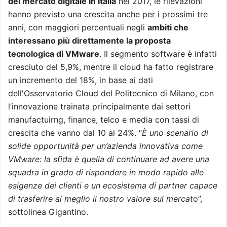
del mercato digitale in Italia
nel 2017, le rilevazioni
hanno previsto una crescita anche per i prossimi tre
anni, con maggiori percentuali negli
ambiti che
interessano più direttamente la proposta
tecnologica di VMware
. Il segmento software è infatti
cresciuto del 5,9%, mentre il cloud ha fatto registrare
un incremento del 18%, in base ai dati
dell'Osservatorio Cloud del Politecnico di Milano, con
l’innovazione trainata principalmente dai settori
manufactuirng, finance, telco e media con tassi di
crescita che vanno dal 10 al 24%. “
È uno scenario di
solide opportunità per un’azienda innovativa come
VMware: la sfida è quella di continuare ad avere una
squadra in grado di rispondere in modo rapido alle
esigenze dei clienti e un ecosistema di partner capace
di trasferire al meglio il nostro valore sul mercat
o”,
sottolinea Gigantino.