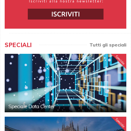
SPECIALI
Tutti gli speciali
Speciale
Speciale Data Center
Speciale