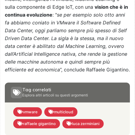
sulla componente di Edge IoT, con una
vision che è in
continua evoluzione
: "
se per esempio solo otto anni
fa abbiamo coniato in VMware il Software Defined
Data Center, oggi parliamo sempre più spesso di Self
Driven Data Center. La sigla è la stessa, ma il nuovo
data center è abilitato dal Machine Learning, ovvero
dall’Artificial Intelligence nativa, che rende la gestione
delle macchine autonoma e quindi sempre più
efficiente ed economica
”, conclude Raffaele Gigantino.
Tag correlati
Esplora altri articoli su questi argomenti
vmware
multicloud
raffaele gigantino
luca zerminiani