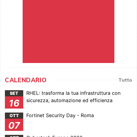
CALENDARIO
Tutto
RHEL: trasforma la tua infrastruttura con
SET
sicurezza, automazione ed efficienza
16
Fortinet Security Day - Roma
OTT
07