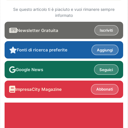
Se questo articolo ti è piaciuto e vuoi rimanere sempre
informato
Newsletter Gratuita
Iscriviti
Fonti di ricerca preferite
Aggiungi
Google News
Seguici
ImpresaCity Magazine
Abbonati