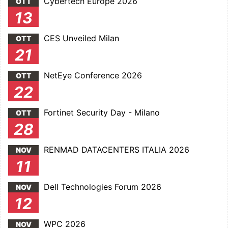
Cybertech Europe 2026
OTT
13
CES Unveiled Milan
OTT
21
NetEye Conference 2026
OTT
22
Fortinet Security Day - Milano
OTT
28
RENMAD DATACENTERS ITALIA 2026
NOV
11
Dell Technologies Forum 2026
NOV
12
WPC 2026
NOV