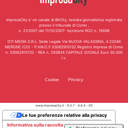
ImpresaCity e' un canale di BitCity, testata giornalistica registrata
presso il tribunale di Como ,
n. 21/2007 del 11/10/2007- Iscrizione ROC n. 15698
G11 MEDIA S.R.L. Sede Legale Via NUOVA VALASSINA, 4 22046
MERONE (CO) - P.IVA/C.F.03062910132 Registro imprese di Como
n. 03062910132 - REA n. 293834 CAPITALE SOCIALE Euro 30.000
i.v.
Cookie
Privacy
www.impresacity.it - 8.5.7 - 4.6.4 - X0
Le tue preferenze relative alla privacy
Informativa sulla raccolta