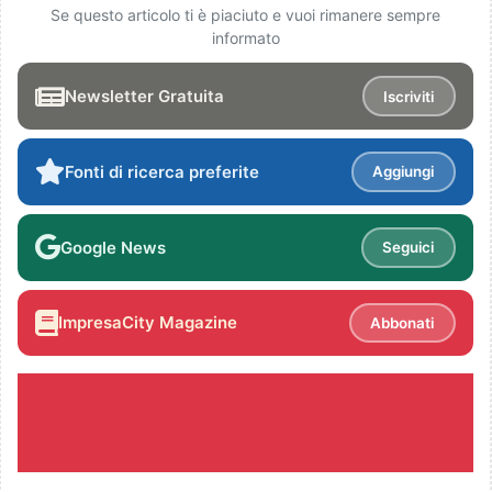
Se questo articolo ti è piaciuto e vuoi rimanere sempre
informato
Newsletter Gratuita
Iscriviti
Fonti di ricerca preferite
Aggiungi
Google News
Seguici
ImpresaCity Magazine
Abbonati