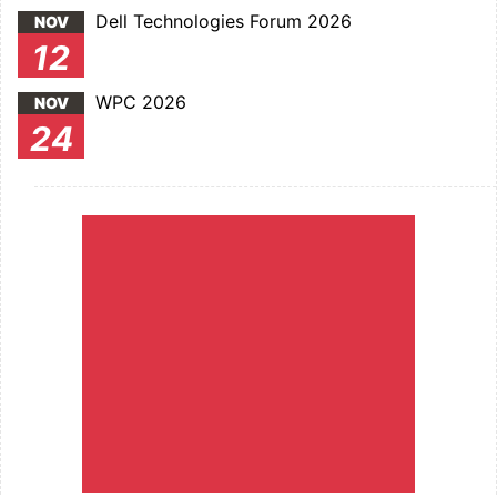
Dell Technologies Forum 2026
NOV
12
WPC 2026
NOV
24