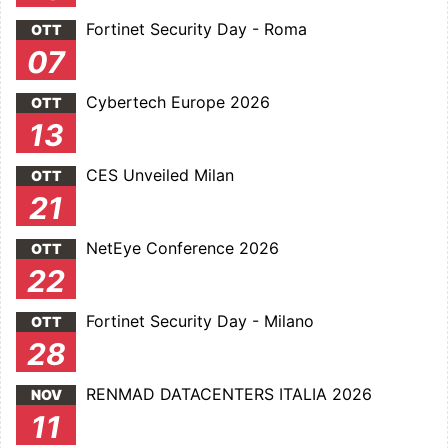
Fortinet Security Day - Roma
OTT
07
Cybertech Europe 2026
OTT
13
CES Unveiled Milan
OTT
21
NetEye Conference 2026
OTT
22
Fortinet Security Day - Milano
OTT
28
RENMAD DATACENTERS ITALIA 2026
NOV
11