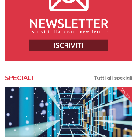
SPECIALI
Tutti gli speciali
Speciale