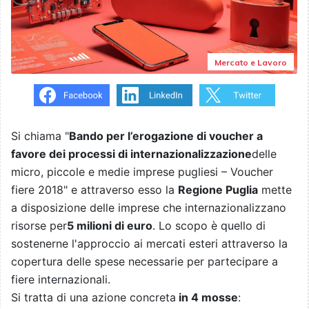
Mercato e Lavoro
Si chiama "
Bando per l’erogazione di voucher a
favore dei processi di internazionalizzazione
delle
micro, piccole e medie imprese pugliesi – Voucher
fiere 2018" e attraverso esso la
Regione Puglia
mette
a disposizione delle imprese che internazionalizzano
risorse per
5 milioni di euro
. Lo scopo è quello di
sostenerne l'approccio ai mercati esteri attraverso la
copertura delle spese necessarie per partecipare a
fiere internazionali.
Si tratta di una azione concreta
in 4 mosse
: