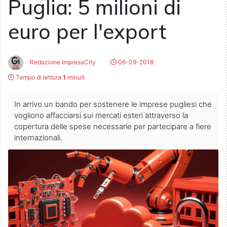
Puglia: 5 milioni di
euro per l'export
Redazione ImpresaCity
06-09-2018
Tempo di lettura
1
minuti
In arrivo un bando per sostenere le imprese pugliesi che
vogliono affacciarsi sui mercati esteri attraverso la
copertura delle spese necessarie per partecipare a fiere
internazionali.