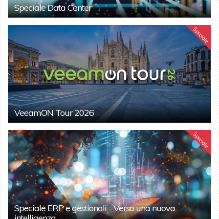
Speciale Data Center
Speciale
VeeamON Tour 2026
Speciale
Speciale ERP e gestionali - Verso una nuova
intelligenza