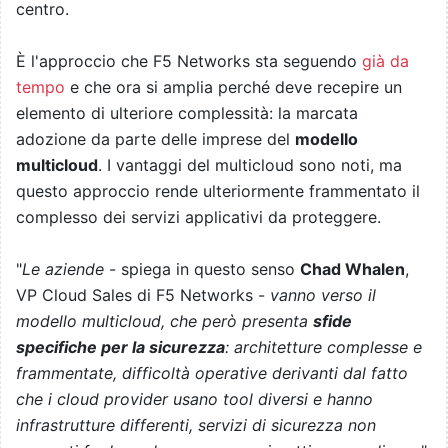
centro.
È l'approccio che F5 Networks sta seguendo
già da
tempo
e che ora si amplia perché deve recepire un
elemento di ulteriore complessità: la marcata
adozione da parte delle imprese del
modello
multicloud
. I vantaggi del multicloud sono noti, ma
questo approccio rende ulteriormente frammentato il
complesso dei servizi applicativi da proteggere.
"
Le aziende
- spiega in questo senso
Chad Whalen
,
VP Cloud Sales di F5 Networks -
vanno verso il
modello multicloud, che però presenta
sfide
specifiche per la sicurezza
: architetture complesse e
frammentate, difficoltà operative derivanti dal fatto
che i cloud provider usano tool diversi e hanno
infrastrutture differenti, servizi di sicurezza non