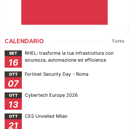
CALENDARIO
Tutto
RHEL: trasforma la tua infrastruttura con
SET
sicurezza, automazione ed efficienza
16
Fortinet Security Day - Roma
OTT
07
Cybertech Europe 2026
OTT
13
CES Unveiled Milan
OTT
21