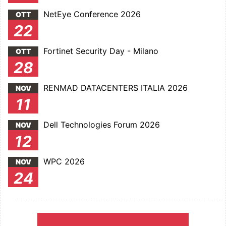
NetEye Conference 2026
OTT
22
Fortinet Security Day - Milano
OTT
28
RENMAD DATACENTERS ITALIA 2026
NOV
11
Dell Technologies Forum 2026
NOV
12
WPC 2026
NOV
24