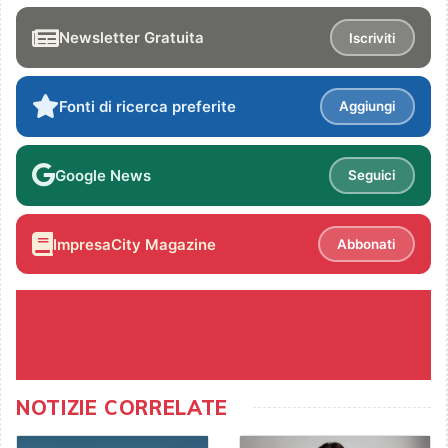
Newsletter Gratuita
Iscriviti
Fonti di ricerca preferite
Aggiungi
Google News
Seguici
ImpresaCity Magazine
Abbonati
NOTIZIE CORRELATE