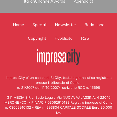
ItalianChannelAwards
AgendaIct
Home
Speciali
Newsletter
Redazione
Copyright
Pubblicità
RSS
ImpresaCity e' un canale di BitCity, testata giornalistica registrata
presso il tribunale di Como ,
n. 21/2007 del 11/10/2007- Iscrizione ROC n. 15698
G11 MEDIA S.R.L. Sede Legale Via NUOVA VALASSINA, 4 22046
MERONE (CO) - P.IVA/C.F.03062910132 Registro imprese di Como
n. 03062910132 - REA n. 293834 CAPITALE SOCIALE Euro 30.000
i.v.