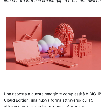
coerenti fra loro che creano gap in ottica compliance
".
Una risposta a questa maggiore complessità è
BIG-IP
Cloud Edition
, una nuova forma attraverso cui F5
offre in primis le sue tecnologie di Application