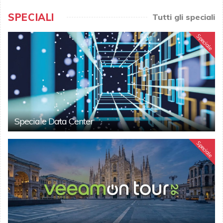
SPECIALI
Tutti gli speciali
Speciale
Speciale Data Center
Speciale