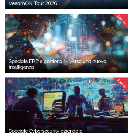
VeeamON Tour 2026
Speciale
Speciale ERP e gestionali - Verso una nuova
intelligenza
Speciale
Speciale Cybersecurity aziendale