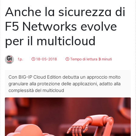
Anche la sicurezza di
F5 Networks evolve
per il multicloud
f.p.
18-05-2018
Tempo di lettura
3
minuti
Con BIG-IP Cloud Edition debutta un approccio molto
granulare alla protezione delle applicazioni, adatto alla
complessità del multicloud