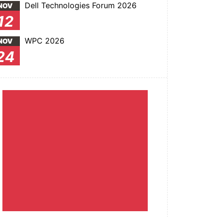
Dell Technologies Forum 2026
NOV
12
WPC 2026
NOV
24