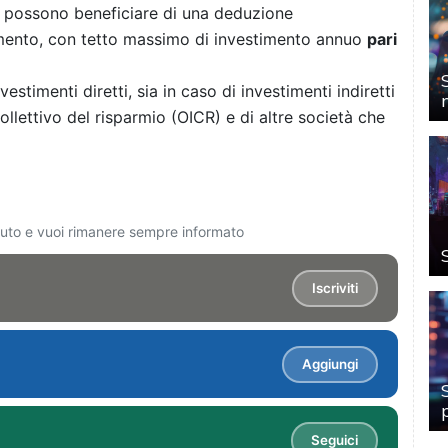
he possono beneficiare di una deduzione
timento, con tetto massimo di investimento annuo
pari
nvestimenti diretti, sia in caso di investimenti indiretti
ollettivo del risparmio (OICR) e di altre società che
ciuto e vuoi rimanere sempre informato
Iscriviti
Aggiungi
Seguici