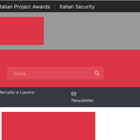
Italian Project Awards
|
Italian Security
Mercato e Lavoro
Newsletter