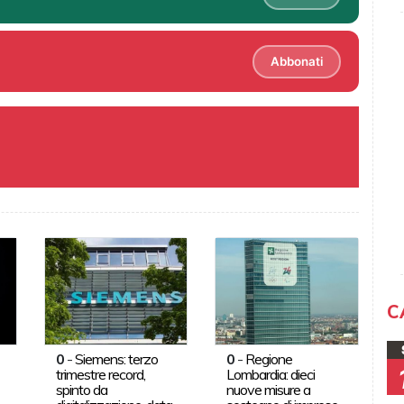
Abbonati
C
0
-
Siemens: terzo
0
-
Regione
trimestre record,
Lombardia: dieci
spinto da
nuove misure a