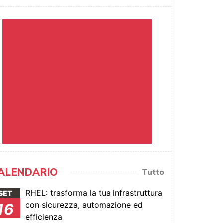
ALENDARIO
Tutto
RHEL: trasforma la tua infrastruttura
SET
con sicurezza, automazione ed
16
efficienza