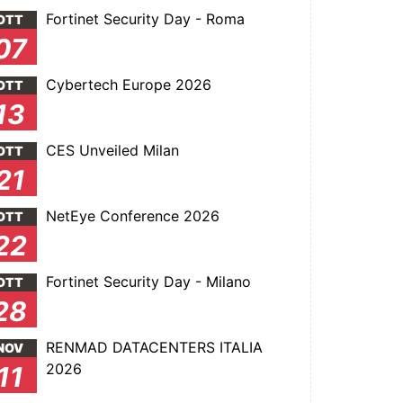
Fortinet Security Day - Roma
OTT
07
Cybertech Europe 2026
OTT
13
CES Unveiled Milan
OTT
21
NetEye Conference 2026
OTT
22
Fortinet Security Day - Milano
OTT
28
RENMAD DATACENTERS ITALIA
NOV
2026
11