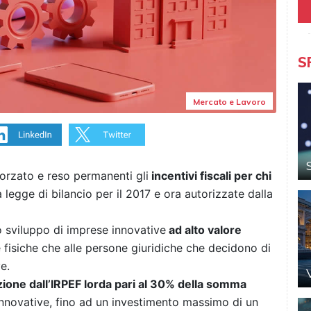
S
Mercato e Lavoro
orzato e reso permanenti gli
incentivi fiscali per chi
a legge di bilancio per il 2017 e ora autorizzate dalla
 lo sviluppo di imprese innovative
ad alto valore
e fisiche che alle persone giuridiche che decidono di
e.
zione dall’IRPEF lorda pari al 30% della somma
 innovative, fino ad un investimento massimo di un