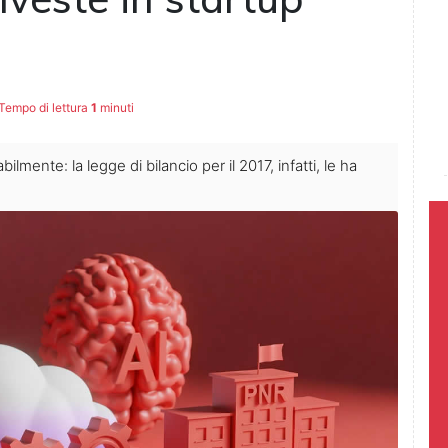
Tempo di lettura
1
minuti
ilmente: la legge di bilancio per il 2017, infatti, le ha