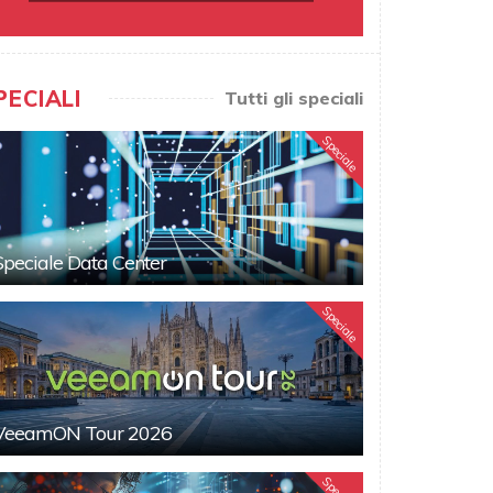
PECIALI
Tutti gli speciali
Speciale
Speciale Data Center
Speciale
VeeamON Tour 2026