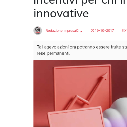
innovative
Redazione ImpresaCity
19-10-2017
Tali agevolazioni ora potranno essere fruite stab
rese permanenti.