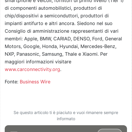
smartphone e veicoli, fornitori di primo livello (Tier 1)
di componenti automobilistici, produttori di
chip/dispositivi a semiconduttori, produttori di
impianti antifurto e altri ancora. Siedono nel suo
Consiglio di amministrazione rappresentanti di vari
membri: Apple, BMW, CARIAD, DENSO, Ford, General
Motors, Google, Honda, Hyundai, Mercedes-Benz,
NXP, Panasonic, Samsung, Thale e Xiaomi. Per
maggiori informazioni visitare
www.carconnectivity.org
.
Fonte:
Business Wire
Se questo articolo ti è piaciuto e vuoi rimanere sempre
informato