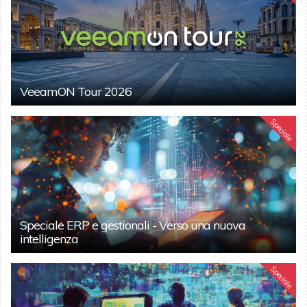
VeeamON Tour 2026
Speciale
Speciale ERP e gestionali - Verso una nuova
intelligenza
Speciale