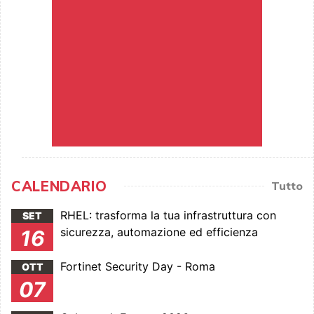
CALENDARIO
Tutto
RHEL: trasforma la tua infrastruttura con
SET
sicurezza, automazione ed efficienza
16
Fortinet Security Day - Roma
OTT
07