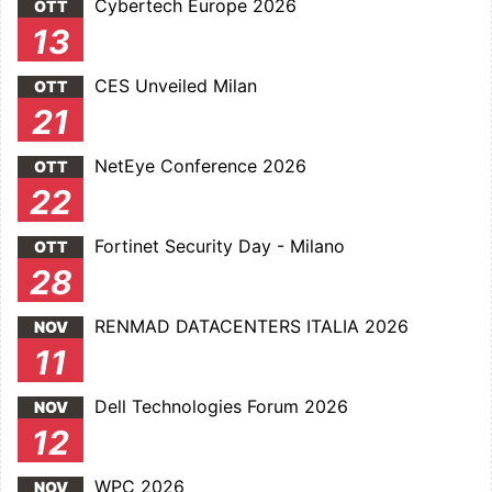
Cybertech Europe 2026
OTT
13
CES Unveiled Milan
OTT
21
NetEye Conference 2026
OTT
22
Fortinet Security Day - Milano
OTT
28
RENMAD DATACENTERS ITALIA 2026
NOV
11
Dell Technologies Forum 2026
NOV
12
WPC 2026
NOV