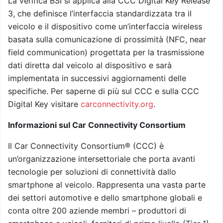
La verifica BSI si applica alla CCC Digital Key Release
3, che definisce l’interfaccia standardizzata tra il
veicolo e il dispositivo come un’interfaccia wireless
basata sulla comunicazione di prossimità (NFC, near
field communication) progettata per la trasmissione
dati diretta dal veicolo al dispositivo e sarà
implementata in successivi aggiornamenti delle
specifiche. Per saperne di più sul CCC e sulla CCC
Digital Key visitare
carconnectivity.org
.
Informazioni sul Car Connectivity Consortium
Il Car Connectivity Consortium® (CCC) è
un’organizzazione intersettoriale che porta avanti
tecnologie per soluzioni di connettività dallo
smartphone al veicolo. Rappresenta una vasta parte
dei settori automotive e dello smartphone globali e
conta oltre 200 aziende membri – produttori di