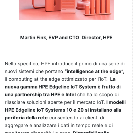
Martin Fink, EVP and CTO Director, HPE
Nello specifico, HPE introduce il primo di una serie di
nuovi sistemi che portano
“intelligence at the edge”,
il computing at the edge ottimizzato per l’IoT.
La
nuova gamma HPE Edgeline IoT System è frutto di
una partnership tra HPE e Intel
che ha lo scopo di
rilasciare soluzioni aperte per il mercato IoT.
I modelli
HPE Edgeline IoT Systems 10 e 20 si installano alla
periferia della rete
consentendo ai clienti di
aggregare e analizzare i dati in tempo reale e di