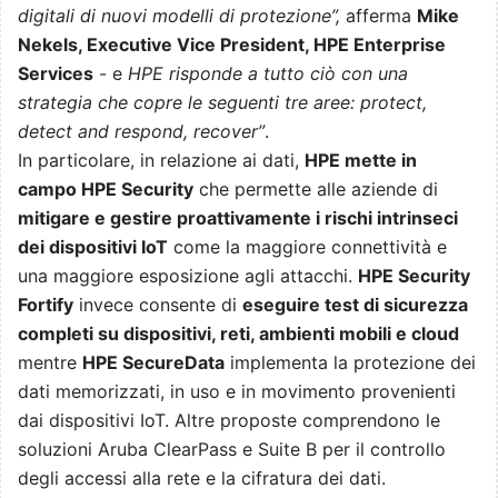
digitali di nuovi modelli di protezione”,
afferma
Mike
Nekels, Executive Vice President, HPE Enterprise
Services
- e
HPE risponde a tutto ciò con una
strategia che copre le seguenti tre aree: protect,
detect and respond, recover”
.
In particolare, in relazione ai dati,
HPE mette in
campo HPE Security
che permette alle aziende di
mitigare e gestire proattivamente i rischi intrinseci
dei dispositivi IoT
come la maggiore connettività e
una maggiore esposizione agli attacchi.
HPE Security
Fortify
invece consente di
eseguire test di sicurezza
completi su dispositivi, reti, ambienti mobili e cloud
mentre
HPE SecureData
implementa la protezione dei
dati memorizzati, in uso e in movimento provenienti
dai dispositivi IoT. Altre proposte comprendono le
soluzioni Aruba ClearPass e Suite B per il controllo
degli accessi alla rete e la cifratura dei dati.