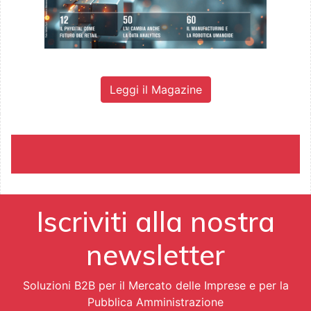
Leggi il Magazine
Iscriviti alla nostra
newsletter
Soluzioni B2B per il Mercato delle Imprese e per la
Pubblica Amministrazione