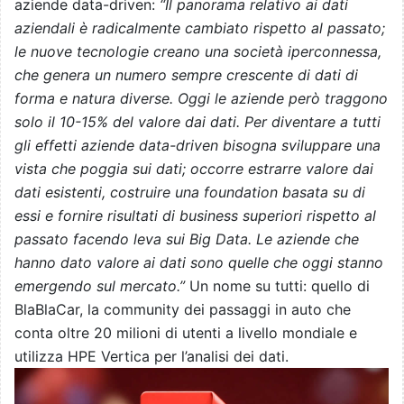
aziende data-driven:
“Il panorama relativo ai dati
aziendali è radicalmente cambiato rispetto al passato;
le nuove tecnologie creano una società iperconnessa,
che genera un numero sempre crescente di dati di
forma e natura diverse. Oggi le aziende però traggono
solo il 10-15% del valore dai dati. Per diventare a tutti
gli effetti aziende data-driven bisogna sviluppare una
vista che poggia sui dati; occorre estrarre valore dai
dati esistenti, costruire una foundation basata su di
essi e fornire risultati di business superiori rispetto al
passato facendo leva sui Big Data. Le aziende che
hanno dato valore ai dati sono quelle che oggi stanno
emergendo sul mercato.”
Un nome su tutti: quello di
BlaBlaCar, la community dei passaggi in auto che
conta oltre 20 milioni di utenti a livello mondiale e
utilizza HPE Vertica per l’analisi dei dati.