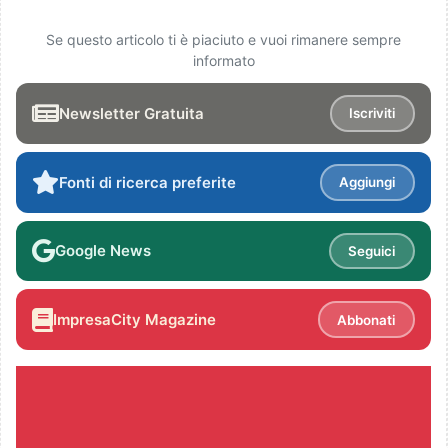
Se questo articolo ti è piaciuto e vuoi rimanere sempre
informato
Newsletter Gratuita
Iscriviti
Fonti di ricerca preferite
Aggiungi
Google News
Seguici
ImpresaCity Magazine
Abbonati