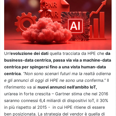
Un
’evoluzione dei dati
quella tracciata da HPE che
da
business-data centrica, passa via via a machine-data
centrica per spingersi fino a una vista human-data
centrica
.
“Non sono scenari futuri ma la realtà odierna
e gli annunci di oggi di HPE ne sono una conferma.”
Il
riferimento va ai
nuovi annunci nell’ambito IoT,
un’area in forte crescita – Gartner stima che nel 2016
saranno connessi 6,4 miliardi di dispositivi IoT, il 30%
in più rispetto al 2015 - in cui HPE ritiene di essere
ben posizionata. La strategia del vendor è quella di