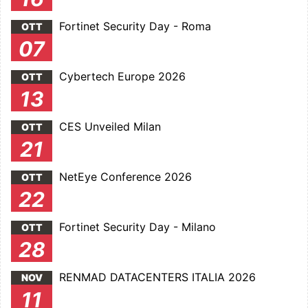
Fortinet Security Day - Roma
OTT
07
Cybertech Europe 2026
OTT
13
CES Unveiled Milan
OTT
21
NetEye Conference 2026
OTT
22
Fortinet Security Day - Milano
OTT
28
RENMAD DATACENTERS ITALIA 2026
NOV
11