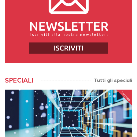
SPECIALI
Tutti gli speciali
Speciale