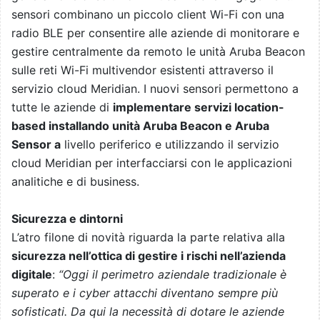
sensori combinano un piccolo client Wi-Fi con una
radio BLE per consentire alle aziende di monitorare e
gestire centralmente da remoto le unità Aruba Beacon
sulle reti Wi-Fi multivendor esistenti attraverso il
servizio cloud Meridian. I nuovi sensori permettono a
tutte le aziende di
implementare servizi location-
based installando unità Aruba Beacon e Aruba
Sensor a
livello periferico e utilizzando il servizio
cloud Meridian per interfacciarsi con le applicazioni
analitiche e di business.
Sicurezza e dintorni
L’atro filone di novità riguarda la parte relativa alla
sicurezza nell’ottica di gestire i rischi nell’azienda
digitale
:
“Oggi il perimetro aziendale tradizionale è
superato e i cyber attacchi diventano sempre più
sofisticati. Da qui la necessità di dotare le aziende