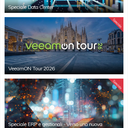
Speciale Data Center
Speciale
VeeamON Tour 2026
Speciale
Speciale ERP e gestionali - Verso una nuova