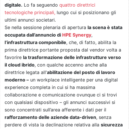
digitale.
Lo fa seguendo
quattro direttrici
tecnologiche principali,
lungo cui si posizionano gli
ultimi annunci societari.
Se nella sessione plenaria di apertura
la scena è stata
occupata dall’annuncio di
HPE Synergy
,
l’infrastruttura componibile
, che, di fatto, abilita la
prima direttrice portante proposta dal vendor volta a
favorire
la trasformazione delle infrastrutture verso
il cloud ibrido
, con qualche accenno anche alla
direttrice legata all'
abilitazione del posto di lavoro
moderno –
un workplace intelligente per una digital
experience completa in cui si ha massima
collaborazione e comunicazione ovunque ci si trovi
con qualsiasi dispositivo – gli annunci successivi si
sono concentrati sull’area afferente i dati per il
rafforzamento delle aziende data-driven
, senza
perdere di vista la declinazione relativa alla
sicurezza