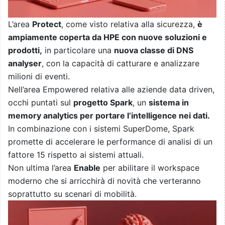
L’area
Protect
, come visto relativa alla sicurezza,
è
ampiamente coperta da HPE con nuove soluzioni e
prodotti,
in particolare una
nuova classe di DNS
analyser
, con la capacità di catturare e analizzare
milioni di eventi.
Nell’area Empowered relativa alle aziende data driven,
occhi puntati sul
progetto Spark
, un
sistema in
memory analytics per portare l’intelligence nei dati.
In combinazione con i sistemi SuperDome, Spark
promette di accelerare le performance di analisi di un
fattore 15 rispetto ai sistemi attuali.
Non ultima l’area
Enable
per abilitare il workspace
moderno che si arricchirà di novità che verteranno
soprattutto su scenari di mobilità.