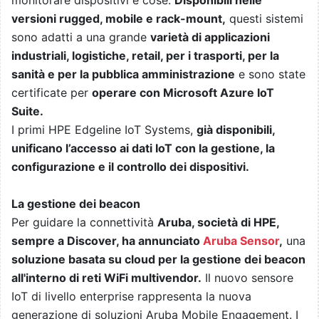
monitorare dispositivi e cose.
Disponibili nelle
versioni rugged, mobile e rack-mount,
questi sistemi
sono adatti a una grande
varietà di applicazioni
industriali, logistiche, retail, per i trasporti, per la
sanità e per la pubblica amministrazione
e sono state
certificate per
operare con Microsoft Azure IoT
Suite.
I primi HPE Edgeline IoT Systems,
già disponibili,
unificano l’accesso ai dati IoT con la gestione, la
configurazione e il controllo dei dispositivi.
La gestione dei beacon
Per guidare la connettività
Aruba, società di HPE,
sempre a Discover, ha annunciato
Aruba Sensor
,
una
soluzione basata su cloud per la gestione dei beacon
all'interno di reti WiFi multivendor.
Il nuovo sensore
IoT di livello enterprise rappresenta la nuova
generazione di soluzioni Aruba Mobile Engagement. I