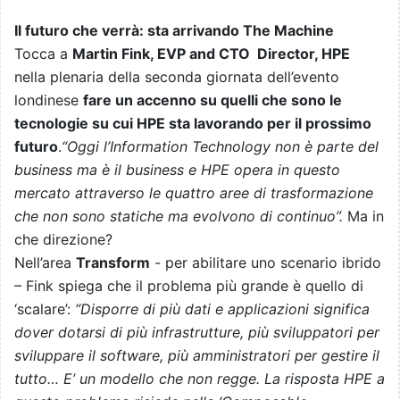
Il futuro che verrà: sta arrivando The Machine
Tocca a
Martin Fink, EVP and CTO Director, HPE
nella plenaria della seconda giornata dell’evento
londinese
fare un accenno su quelli che sono le
tecnologie su cui HPE sta lavorando per il prossimo
futuro
.
“Oggi l’Information Technology non è parte del
business ma è il business e HPE opera in questo
mercato attraverso le quattro aree di trasformazione
che non sono statiche ma evolvono di continuo”.
Ma in
che direzione?
Nell’area
Transform
- per abilitare uno scenario ibrido
– Fink spiega che il problema più grande è quello di
‘scalare’:
“Disporre di più dati e applicazioni significa
dover dotarsi di più infrastrutture, più sviluppatori per
sviluppare il software, più amministratori per gestire il
tutto… E’ un modello che non regge. La risposta HPE a