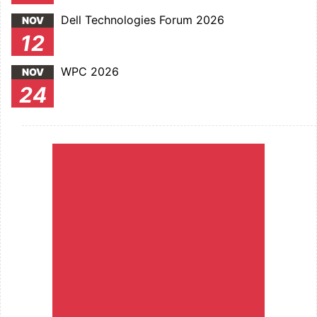
Dell Technologies Forum 2026
NOV
12
WPC 2026
NOV
24