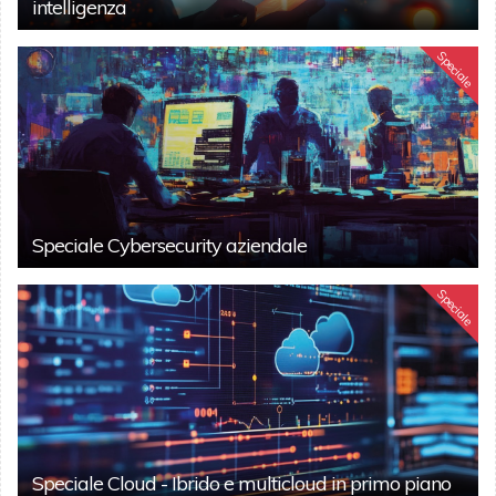
intelligenza
Speciale
Speciale Cybersecurity aziendale
Speciale
Speciale Cloud - Ibrido e multicloud in primo piano