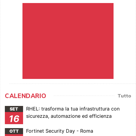
CALENDARIO
Tutto
RHEL: trasforma la tua infrastruttura con
SET
sicurezza, automazione ed efficienza
16
Fortinet Security Day - Roma
OTT