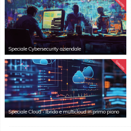
Speciale
Speciale Cybersecurity aziendale
Speciale
Speciale Cloud - Ibrido e multicloud in primo piano