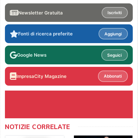
Newsletter Gratuita
Iscriviti
Fonti di ricerca preferite
Aggiungi
Google News
Seguici
ImpresaCity Magazine
Abbonati
NOTIZIE CORRELATE