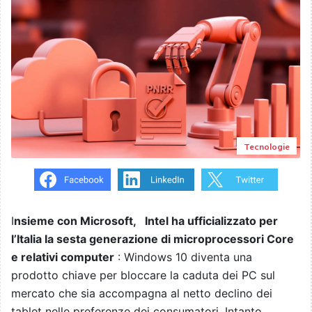
Tecnologie
I
nsieme con Microsoft, Intel ha ufficializzato per
l’Italia la sesta generazione di microprocessori Core
e relativi computer
: Windows 10 diventa una
prodotto chiave per bloccare la caduta dei PC sul
mercato che sia accompagna al netto declino dei
tablet nelle preferenze dei consumatori. Intanto