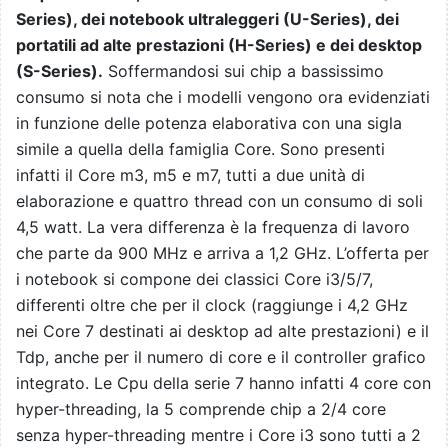
Series), dei notebook ultraleggeri (U-Series), dei
portatili ad alte prestazioni (H-Series) e dei desktop
(S-Series).
Soffermandosi sui chip a bassissimo
consumo si nota che i modelli vengono ora evidenziati
in funzione delle potenza elaborativa con una sigla
simile a quella della famiglia Core. Sono presenti
infatti il Core m3, m5 e m7, tutti a due unità di
elaborazione e quattro thread con un consumo di soli
4,5 watt. La vera differenza è la frequenza di lavoro
che parte da 900 MHz e arriva a 1,2 GHz. L’offerta per
i notebook si compone dei classici Core i3/5/7,
differenti oltre che per il clock (raggiunge i 4,2 GHz
nei Core 7 destinati ai desktop ad alte prestazioni) e il
Tdp, anche per il numero di core e il controller grafico
integrato. Le Cpu della serie 7 hanno infatti 4 core con
hyper-threading, la 5 comprende chip a 2/4 core
senza hyper-threading mentre i Core i3 sono tutti a 2