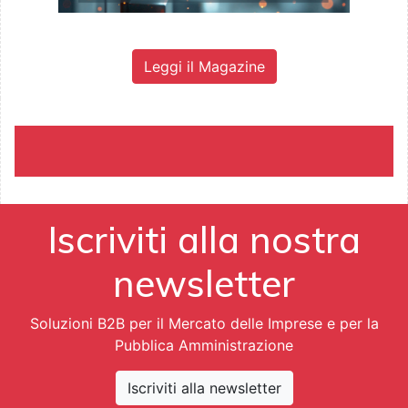
Leggi il Magazine
Iscriviti alla nostra
newsletter
Soluzioni B2B per il Mercato delle Imprese e per la
Pubblica Amministrazione
Iscriviti alla newsletter