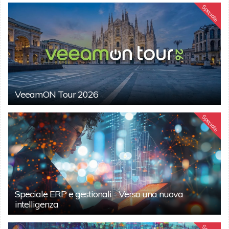
Speciale
VeeamON Tour 2026
Speciale
Speciale ERP e gestionali - Verso una nuova
intelligenza