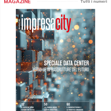
MAGAZINE
Tutti i numeri