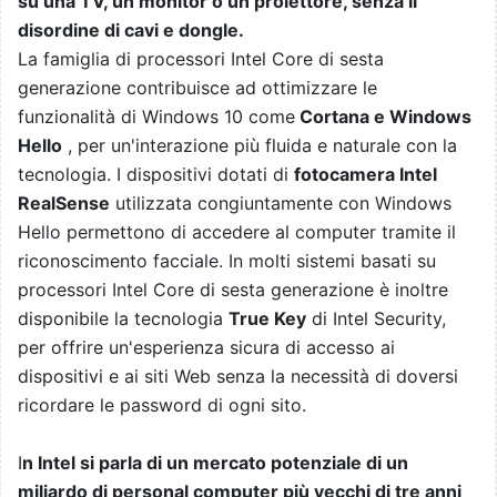
su una TV, un monitor o un proiettore, senza il
disordine di cavi e dongle.
La famiglia di processori Intel Core di sesta
generazione contribuisce ad ottimizzare le
funzionalità di Windows 10 come
Cortana e Windows
Hello
, per un'interazione più fluida e naturale con la
tecnologia. I dispositivi dotati di
fotocamera Intel
RealSense
utilizzata congiuntamente con Windows
Hello permettono di accedere al computer tramite il
riconoscimento facciale. In molti sistemi basati su
processori Intel Core di sesta generazione è inoltre
disponibile la tecnologia
True Key
di Intel Security,
per offrire un'esperienza sicura di accesso ai
dispositivi e ai siti Web senza la necessità di doversi
ricordare le password di ogni sito.
I
n Intel si parla di un mercato potenziale di un
miliardo di personal computer più vecchi di tre anni