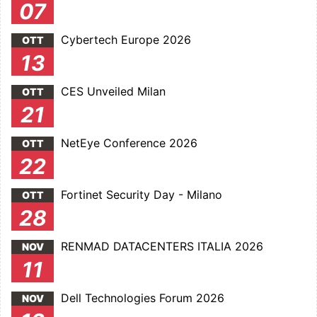
07
Cybertech Europe 2026
OTT
13
CES Unveiled Milan
OTT
21
NetEye Conference 2026
OTT
22
Fortinet Security Day - Milano
OTT
28
RENMAD DATACENTERS ITALIA 2026
NOV
11
Dell Technologies Forum 2026
NOV