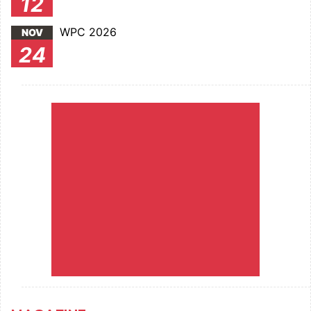
12
WPC 2026
NOV
24