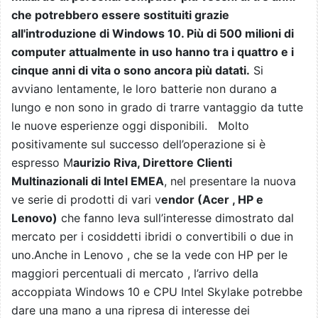
che potrebbero essere sostituiti grazie
all'introduzione di Windows 10. Più di 500 milioni di
computer attualmente in uso hanno tra i quattro e i
cinque anni di vita o sono ancora più datati.
Si
avviano lentamente, le loro batterie non durano a
lungo e non sono in grado di trarre vantaggio da tutte
le nuove esperienze oggi disponibili. Molto
positivamente sul successo dell’operazione si è
espresso M
aurizio Riva, Direttore Clienti
Multinazionali di Intel EMEA
, nel presentare la nuova
ve serie di prodotti di vari v
endor (Acer , HP e
Lenovo)
che fanno leva sull’interesse dimostrato dal
mercato per i cosiddetti ibridi o convertibili o due in
uno.Anche in Lenovo , che se la vede con HP per le
maggiori percentuali di mercato , l’arrivo della
accoppiata Windows 10 e CPU Intel Skylake potrebbe
dare una mano a una ripresa di interesse dei