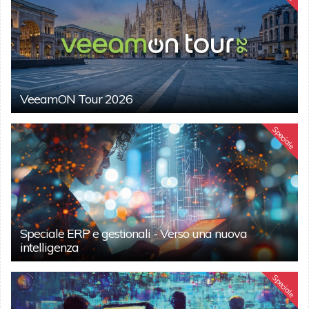
VeeamON Tour 2026
Speciale
Speciale ERP e gestionali - Verso una nuova
intelligenza
Speciale