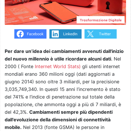
Trasformazione Digitale
Per dare un’idea dei cambiamenti avvenuti dall'inizio
del nuovo millennio è utile ricordare alcuni dati
. Nel
2000 ( Fonte
Internet World Stats)
gli utenti internet
mondiali erano 360 milioni oggi (dati aggiornati a
giugno 2014) sono oltre 3 miliardi, per la precisione
3,035,749,340. In questi 15 anni l’incremento è stato
del 741% e l’indice di penetrazione sul totale della
popolazione, che ammonta oggi a più di 7 miliardi, è
del 42,3%.
Cambiamenti sempre più dipendenti
dall'evoluzione della dimensioni di connettività
mobile.
Nel 2013 (fonte GSMA) le persone in