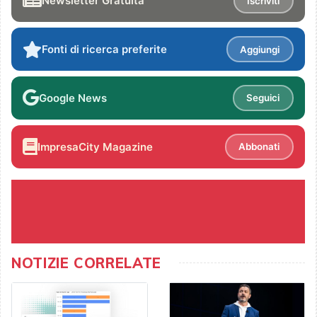
Newsletter Gratuita
Iscriviti
Fonti di ricerca preferite
Aggiungi
Google News
Seguici
ImpresaCity Magazine
Abbonati
NOTIZIE CORRELATE