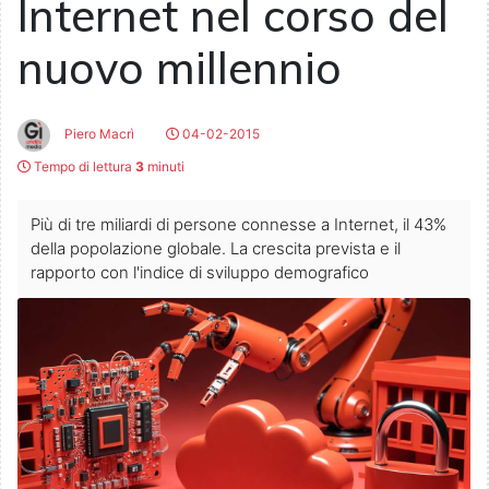
Internet nel corso del
nuovo millennio
Piero Macrì
04-02-2015
Tempo di lettura
3
minuti
Più di tre miliardi di persone connesse a Internet, il 43%
della popolazione globale. La crescita prevista e il
rapporto con l'indice di sviluppo demografico