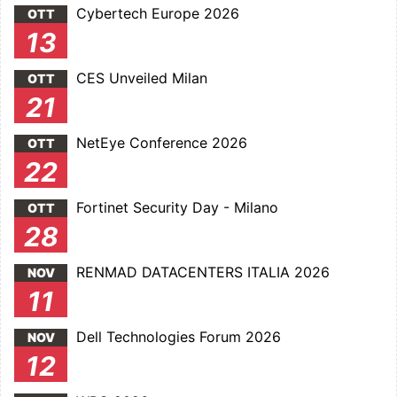
Cybertech Europe 2026
OTT
13
CES Unveiled Milan
OTT
21
NetEye Conference 2026
OTT
22
Fortinet Security Day - Milano
OTT
28
RENMAD DATACENTERS ITALIA 2026
NOV
11
Dell Technologies Forum 2026
NOV
12