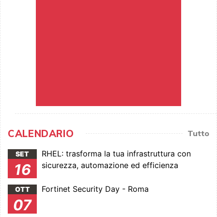
CALENDARIO
Tutto
RHEL: trasforma la tua infrastruttura con
SET
sicurezza, automazione ed efficienza
16
Fortinet Security Day - Roma
OTT
07