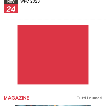
WPC 2026
NOV
24
MAGAZINE
Tutti i numeri