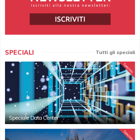
SPECIALI
Tutti gli speciali
Speciale
Speciale Data Center
Speciale