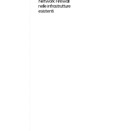
Network Firewall
nelle infrastrutture
esistenti