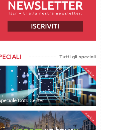
PECIALI
Tutti gli speciali
Speciale
Speciale Data Center
Speciale