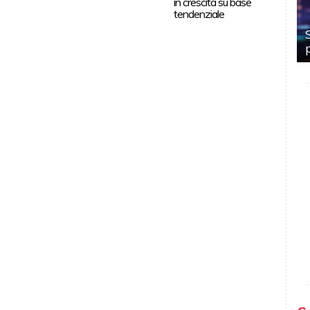
in crescita su base
tendenziale