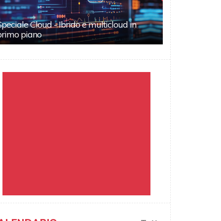
Speciale Cloud - Ibrido e multicloud in
primo piano