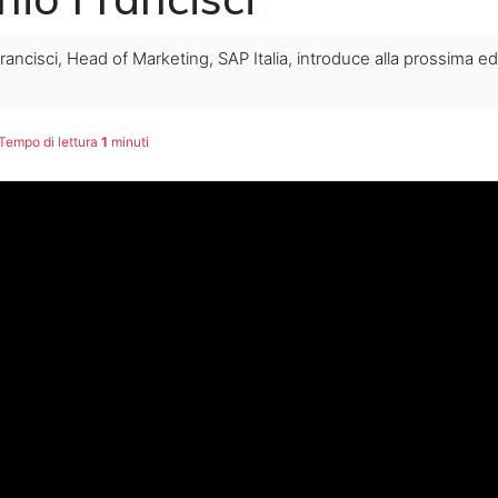
ncisci, Head of Marketing, SAP Italia, introduce alla prossima ed
Tempo di lettura
1
minuti