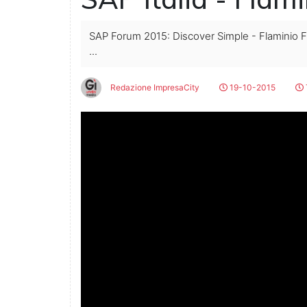
SAP Forum 2015: Discover Simple - Flaminio Fra
...
Redazione ImpresaCity
19-10-2015