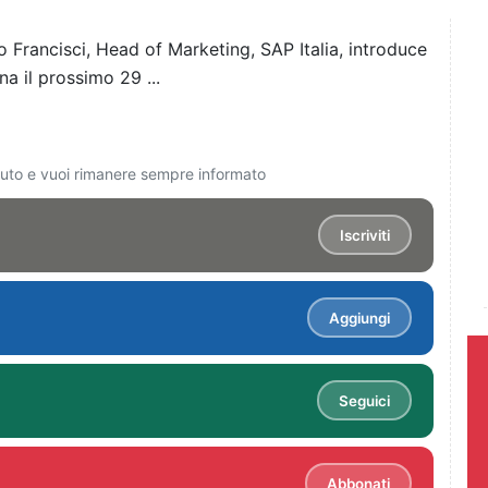
 Francisci, Head of Marketing, SAP Italia, introduce
a il prossimo 29 ...
ciuto e vuoi rimanere sempre informato
Iscriviti
Aggiungi
Seguici
Abbonati