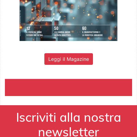
Leggi il Magazine
Iscriviti alla nostra
newsletter