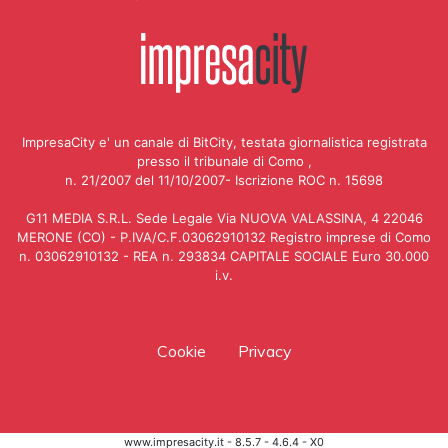
ImpresaCity e' un canale di BitCity, testata giornalistica registrata
presso il tribunale di Como ,
n. 21/2007 del 11/10/2007- Iscrizione ROC n. 15698
G11 MEDIA S.R.L. Sede Legale Via NUOVA VALASSINA, 4 22046
MERONE (CO) - P.IVA/C.F.03062910132 Registro imprese di Como
n. 03062910132 - REA n. 293834 CAPITALE SOCIALE Euro 30.000
i.v.
Cookie
Privacy
www.impresacity.it - 8.5.7 - 4.6.4 - X0