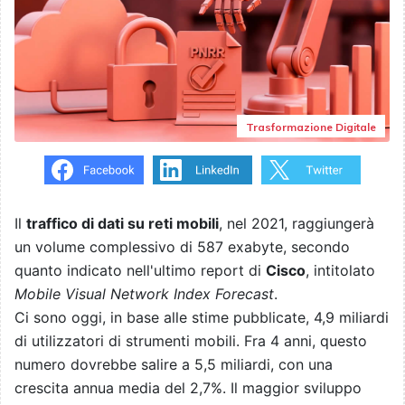
Trasformazione Digitale
Il
traffico di dati su reti mobili
, nel 2021, raggiungerà
un volume complessivo di 587 exabyte, secondo
quanto indicato nell'ultimo report di
Cisco
, intitolato
Mobile Visual Network Index Forecast
.
Ci sono oggi, in base alle stime pubblicate, 4,9 miliardi
di utilizzatori di strumenti mobili. Fra 4 anni, questo
numero dovrebbe salire a 5,5 miliardi, con una
crescita annua media del 2,7%. Il maggior sviluppo