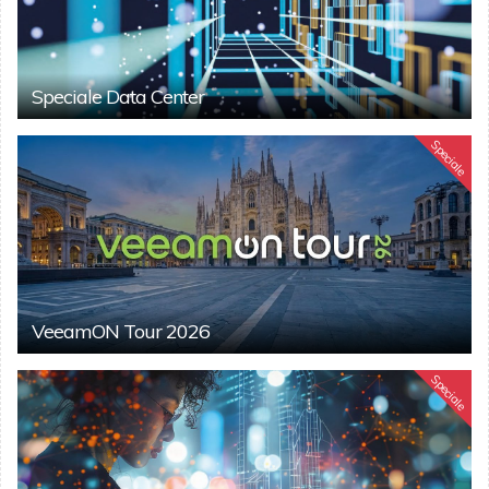
Speciale Data Center
Speciale
VeeamON Tour 2026
Speciale