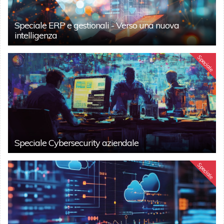
Speciale ERP e gestionali - Verso una nuova
intelligenza
Speciale
Speciale Cybersecurity aziendale
Speciale