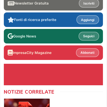
Newsletter Gratuita
Iscriviti
Fonti di ricerca preferite
Aggiungi
Google News
Seguici
ImpresaCity Magazine
Abbonati
NOTIZIE CORRELATE