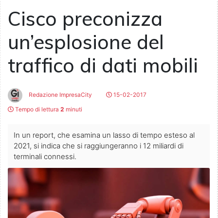
Cisco preconizza
un’esplosione del
traffico di dati mobili
Redazione ImpresaCity
15-02-2017
Tempo di lettura
2
minuti
In un report, che esamina un lasso di tempo esteso al
2021, si indica che si raggiungeranno i 12 miliardi di
terminali connessi.