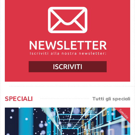
SPECIALI
Tutti gli speciali
Speciale