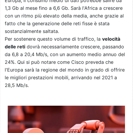
Europa, il consumo medio di dati potrebbe salire da
1,3 Gb al mese fino a 6,6 Gb. Sarà l'Africa a crescere
con un ritmo più elevato della media, anche grazie al
fatto che la generazione delle reti fisse è stata
sostanzialmente saltata.
Per sostenere questo volume di traffico, la
velocità
delle reti
dovrà necessariamente crescere, passando
da 6,8 a 20,4 Mb/s, con un aumento medio annuo del
24%. Qui si può notare come Cisco preveda che
l'Europa sarà la regione del mondo in grado di offrire
le migliori prestazioni mobili, arrivando nel 2021 a
28,5 Mb/s.