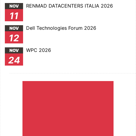
RENMAD DATACENTERS ITALIA 2026
NOV
11
Dell Technologies Forum 2026
NOV
12
WPC 2026
NOV
24