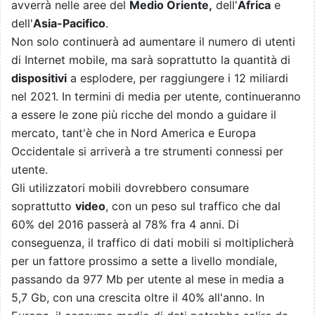
avverrà nelle aree del
Medio Oriente,
dell'
Africa
e
dell'
Asia-Pacifico
.
Non solo continuerà ad aumentare il numero di utenti
di Internet mobile, ma sarà soprattutto la quantità di
dispositivi
a esplodere, per raggiungere i 12 miliardi
nel 2021. In termini di media per utente, continueranno
a essere le zone più ricche del mondo a guidare il
mercato, tant'è che in Nord America e Europa
Occidentale si arriverà a tre strumenti connessi per
utente.
Gli utilizzatori mobili dovrebbero consumare
soprattutto
video
, con un peso sul traffico che dal
60% del 2016 passerà al 78% fra 4 anni. Di
conseguenza, il traffico di dati mobili si moltiplicherà
per un fattore prossimo a sette a livello mondiale,
passando da 977 Mb per utente al mese in media a
5,7 Gb, con una crescita oltre il 40% all'anno. In