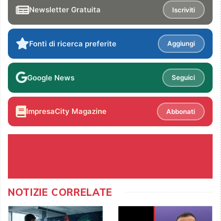
Newsletter Gratuita
Iscriviti
Fonti di ricerca preferite
Aggiungi
Google News
Seguici
ImpresaCity Magazine
Abbonati
NOTIZIE CORRELATE