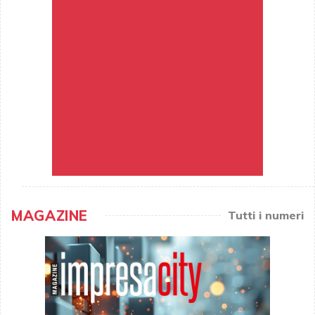
MAGAZINE
Tutti i numeri