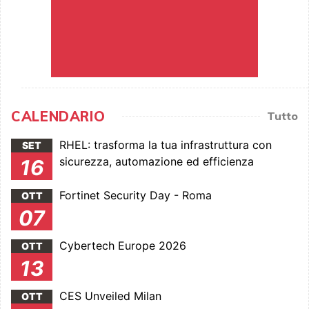
CALENDARIO
Tutto
RHEL: trasforma la tua infrastruttura con
SET
sicurezza, automazione ed efficienza
16
Fortinet Security Day - Roma
OTT
07
Cybertech Europe 2026
OTT
13
CES Unveiled Milan
OTT