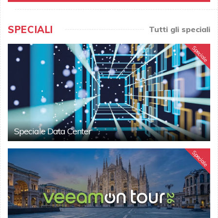
SPECIALI
Tutti gli speciali
Speciale
Speciale Data Center
Speciale