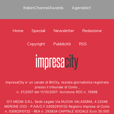
ItalianChannelAwards
AgendaIct
Home
Speciali
Newsletter
Redazione
Copyright
Pubblicità
RSS
ImpresaCity e' un canale di BitCity, testata giornalistica registrata
presso il tribunale di Como ,
n. 21/2007 del 11/10/2007- Iscrizione ROC n. 15698
G11 MEDIA S.R.L. Sede Legale Via NUOVA VALASSINA, 4 22046
MERONE (CO) - P.IVA/C.F.03062910132 Registro imprese di Como
n. 03062910132 - REA n. 293834 CAPITALE SOCIALE Euro 30.000