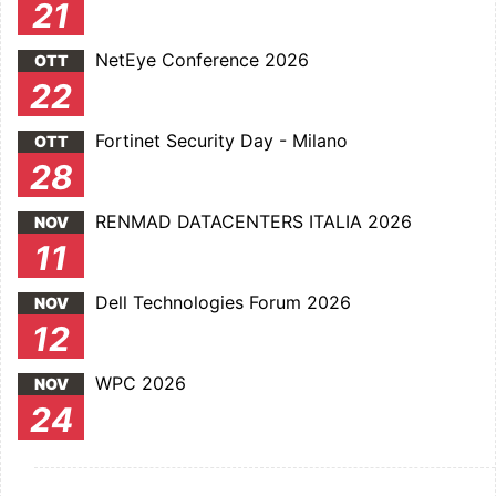
21
NetEye Conference 2026
OTT
22
Fortinet Security Day - Milano
OTT
28
RENMAD DATACENTERS ITALIA 2026
NOV
11
Dell Technologies Forum 2026
NOV
12
WPC 2026
NOV
24