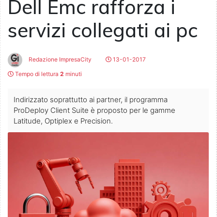
Dell Emc rafforza i
servizi collegati ai pc
Redazione ImpresaCity
13-01-2017
Tempo di lettura
2
minuti
Indirizzato soprattutto ai partner, il programma
ProDeploy Client Suite è proposto per le gamme
Latitude, Optiplex e Precision.