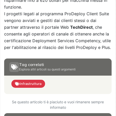
risparmiare fino a 620 dollari per macchina messa in
funzione.
I progetti legati al programma ProDeploy Client Suite
vengono avviati e gestiti dai clienti stessi o dai
partner attraverso il portale Web
TechDirect
, che
consente agli operatori di canale di ottenere anche la
certificazione Deployment Services Competency, utile
per l'abilitazione al rilascio dei livelli ProDeploy e Plus.
Tag correlati
Esplora altri articoli su questi argomenti
Infrastruttura
Se questo articolo ti è piaciuto e vuoi rimanere sempre
informato