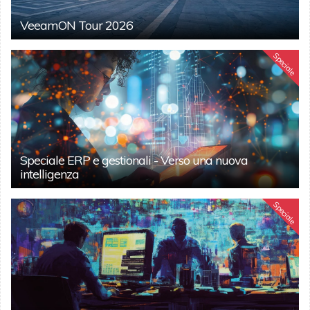
VeeamON Tour 2026
Speciale
Speciale ERP e gestionali - Verso una nuova
intelligenza
Speciale