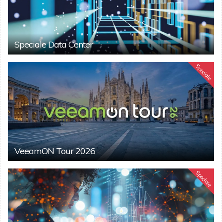
Speciale Data Center
Speciale
VeeamON Tour 2026
Speciale