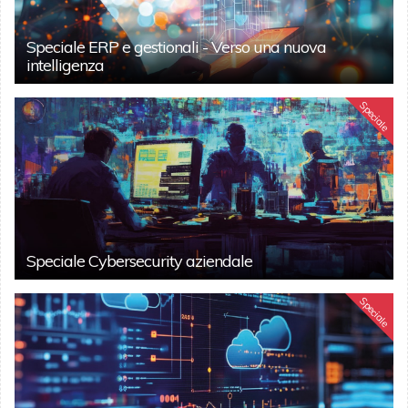
Speciale ERP e gestionali - Verso una nuova
intelligenza
Speciale
Speciale Cybersecurity aziendale
Speciale