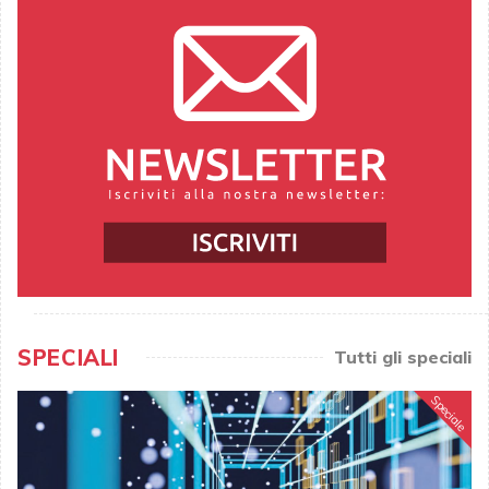
SPECIALI
Tutti gli speciali
Speciale