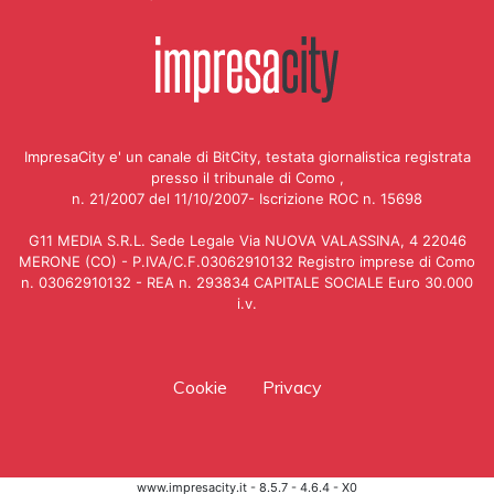
ImpresaCity e' un canale di BitCity, testata giornalistica registrata
presso il tribunale di Como ,
n. 21/2007 del 11/10/2007- Iscrizione ROC n. 15698
G11 MEDIA S.R.L. Sede Legale Via NUOVA VALASSINA, 4 22046
MERONE (CO) - P.IVA/C.F.03062910132 Registro imprese di Como
n. 03062910132 - REA n. 293834 CAPITALE SOCIALE Euro 30.000
i.v.
Cookie
Privacy
www.impresacity.it - 8.5.7 - 4.6.4 - X0