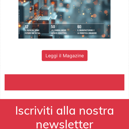
Leggi il Magazine
Iscriviti alla nostra
newsletter