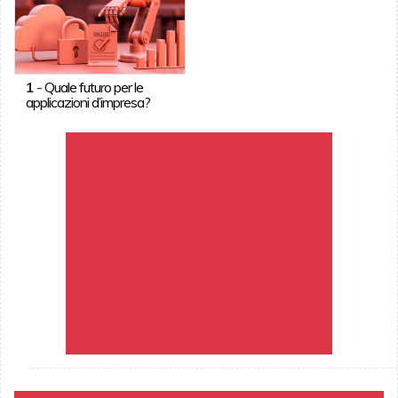
1
-
Quale futuro per le
applicazioni d’impresa?