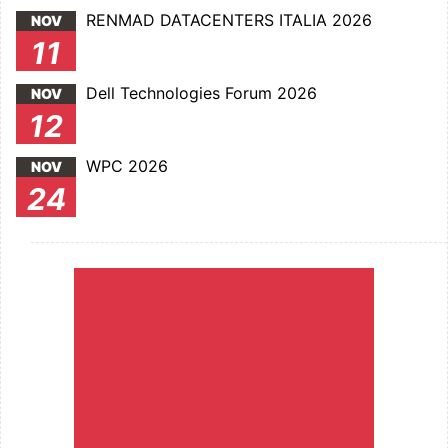
RENMAD DATACENTERS ITALIA 2026
NOV
11
Dell Technologies Forum 2026
NOV
12
WPC 2026
NOV
24