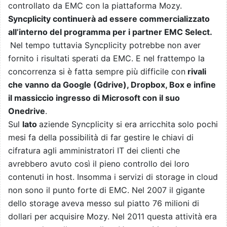
controllato da EMC con la piattaforma Mozy.
Syncplicity continuerà ad essere commercializzato
all’interno del programma per i partner EMC Select.
Nel tempo tuttavia Syncplicity potrebbe non aver
fornito i risultati sperati da EMC. E nel frattempo la
concorrenza si è fatta sempre più difficile con
rivali
che vanno da Google (Gdrive), Dropbox, Box e infine
il massiccio ingresso di Microsoft con il suo
Onedrive
.
Sul
lato
aziende Syncplicity si era arricchita solo pochi
mesi fa della possibilità di far gestire le chiavi di
cifratura agli amministratori IT dei clienti che
avrebbero avuto così il pieno controllo dei loro
contenuti in host. Insomma i servizi di storage in cloud
non sono il punto forte di EMC. Nel 2007 il gigante
dello storage aveva messo sul piatto 76 milioni di
dollari per acquisire Mozy. Nel 2011 questa attività era