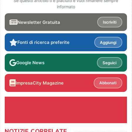
Se questo articolo ti è piaciuto e vuoi rimanere sempre
informato
Newsletter Gratuita
Iscriviti
Fonti di ricerca preferite
Aggiungi
Google News
Seguici
ImpresaCity Magazine
Abbonati
NOTIZIE CORRELATE