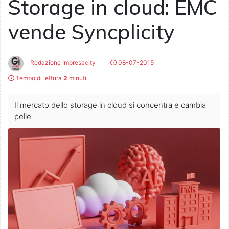
Storage in cloud: EMC
vende Syncplicity
Redazione Impresacity
08-07-2015
Tempo di lettura
2
minuti
Il mercato dello storage in cloud si concentra e cambia
pelle