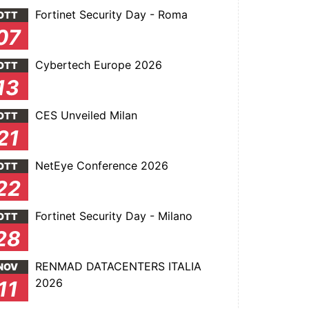
Fortinet Security Day - Roma
OTT
07
Cybertech Europe 2026
OTT
13
CES Unveiled Milan
OTT
21
NetEye Conference 2026
OTT
22
Fortinet Security Day - Milano
OTT
28
RENMAD DATACENTERS ITALIA
NOV
2026
11