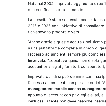
Nata nel 2002, Imprivata oggi conta circa 1.4
di utenti finali in tutto il mondo.
La crescita è stata sostenuta anche da una s
2015 e 2025 con l'obiettivo di consolidare 
richiedevano prodotti diversi.
“Anche grazie a queste acquisizioni siamo 
a una piattaforma completa in grado di gestire
l’accesso ad ambienti sempre più complessi
Imprivata
. “L’obiettivo quindi non è solo ge
account privilegiati, fornitori, collaborator
Imprivata quindi si può definire, continua 
l’accesso ad ambienti complessi e critici. “A
management, mobile access management,
appunto di account con privilegi elevati, e i
certi casi l’utente non deve neanche inseri