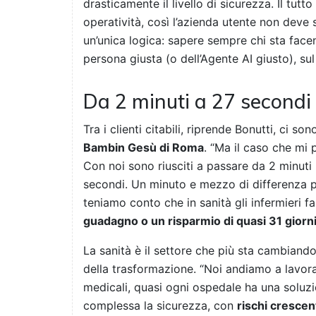
drasticamente il livello di sicurezza. Il tutt
operatività, così l’azienda utente non deve 
un’unica logica: sapere sempre chi sta face
persona giusta (o dell’Agente AI giusto), sul
Da 2 minuti a 27 secondi 
Tra i clienti citabili, riprende Bonutti, ci so
Bambin Gesù di Roma
. “Ma il caso che mi p
Con noi sono riusciti a passare da 2 minuti 
secondi. Un minuto e mezzo di differenza p
teniamo conto che in sanità gli infermieri f
guadagno o un risparmio di quasi 31 giorni
La sanità è il settore che più sta cambiando
della trasformazione. “Noi andiamo a lavora
medicali, quasi ogni ospedale ha una soluzi
complessa la sicurezza, con
rischi crescen