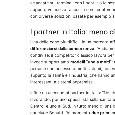
attaccate sui terminali con i post it o le se
appunto velocizza l’accesso e nel contempo
con diverse soluzioni basate per esempio sull
I partner in Italia: meno 
Una delle cose più difficili in un mercato 
differenziarsi dalla concorrenza
. “Andiamo
condivise: il competitor classico lavora per
invece supportiamo
modelli “uno a molti”
:
persone con accesso a molti sistemi, con 
appunto la sanità e l’industria, che hanno a
interessanti a sistemi onpremise”.
Infine un accenno ai partner in Italia: “Ne a
lavorando, poi uno specialista sulla sanità e
Centro, e uno al Sud. In tutto meno di una de
conclude Bonutti. “Al momento
due primi co