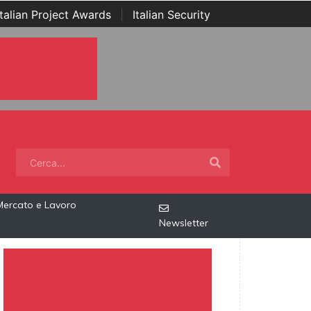
Italian Project Awards
|
Italian Security
Mercato e Lavoro
Newsletter