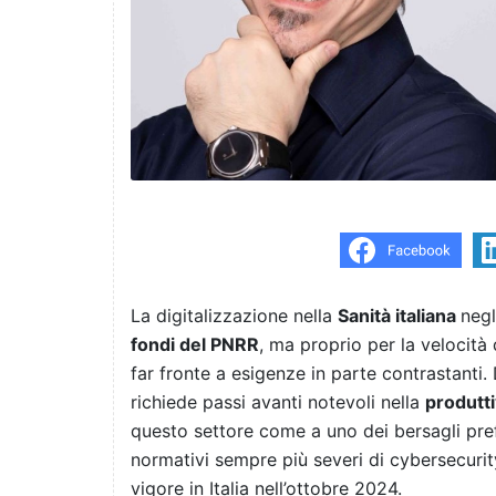
La digitalizzazione nella
Sanità italiana
negl
fondi del PNRR
, ma proprio per la velocità 
far fronte a esigenze in parte contrastanti
richiede passi avanti notevoli nella
produtti
questo settore come a uno dei bersagli prefe
normativi sempre più severi di cybersecuri
vigore in Italia nell’ottobre 2024.