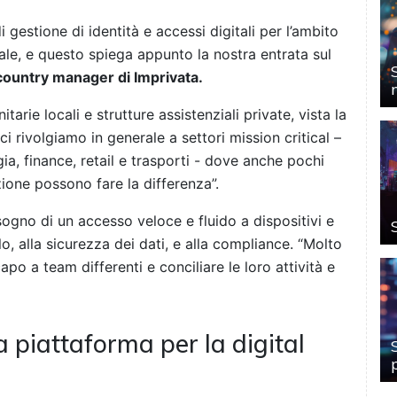
i gestione di identità e accessi digitali per l’ambito
ale, e questo spiega appunto la nostra entrata sul
 country manager di Imprivata.
tarie locali e strutture assistenziali private, vista la
i rivolgiamo in generale a settori mission critical –
a, finance, retail e trasporti - dove anche pochi
zione possono fare la differenza”.
ogno di un accesso veloce e fluido a dispositivi e
o, alla sicurezza dei dati, e alla compliance. “Molto
po a team differenti e conciliare le loro attività e
a piattaforma per la digital