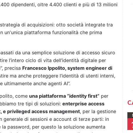
00 dipendenti, oltre 4.400 clienti e più di 13 milioni
trategia di acquisizioni: otto società integrate tra
in un'unica piattaforma funzionalità che prima
passati da una semplice soluzione di accesso sicuro
 l’intero ciclo di vita dell’identità digitale per
”, precisa
Francesco Ippolito, system engineer di
stire ma anche proteggere l’identità di utenti interni,
i, e ultimamente anche agenti AI”.
Ippolito, come
una piattaforma “identity first”
per
C
bbiamo tre tipi di soluzioni:
enterprise access
 e privileged access management
, per la gestione
n generale di sessioni e account di terze parti: in
re la password, per questo la soluzione aumenta