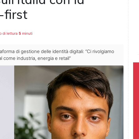
-first
di lettura
5
minuti
orma di gestione delle identità digitali: “Ci rivolgiamo
al come industria, energia e retail”