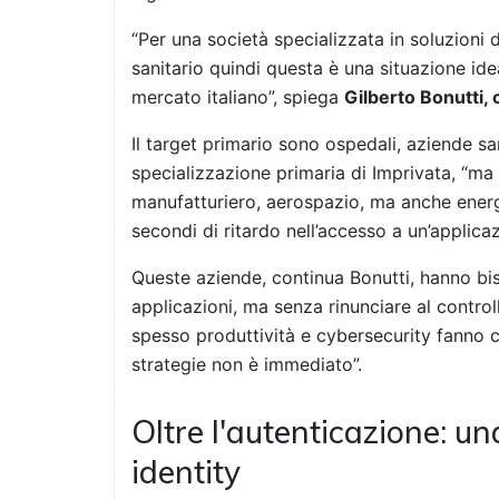
“Per una società specializzata in soluzioni d
sanitario quindi questa è una situazione ide
mercato italiano”, spiega
Gilberto Bonutti,
Il target primario sono ospedali, aziende sani
specializzazione primaria di Imprivata, “ma c
manufatturiero, aerospazio, ma anche energi
secondi di ritardo nell’accesso a un’applica
Queste aziende, continua Bonutti, hanno bis
applicazioni, ma senza rinunciare al controll
spesso produttività e cybersecurity fanno ca
strategie non è immediato”.
Oltre l'autenticazione: un
identity