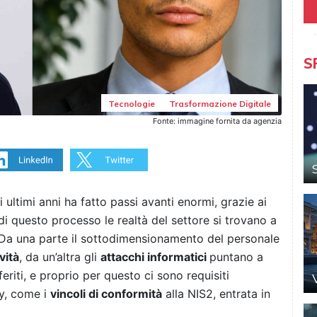
S
Tecnologie
Trasformazione Digitale
Fonte: immagine fornita da agenzia
i ultimi anni ha fatto passi avanti enormi, grazie ai
di questo processo le realtà del settore si trovano a
. Da una parte il sottodimensionamento del personale
vità
, da un’altra gli
attacchi informatici
puntano a
riti, e proprio per questo ci sono requisiti
ty, come i
vincoli di conformità
alla NIS2, entrata in