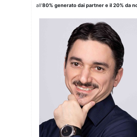
all’
80% generato dai partner e il 20% da n