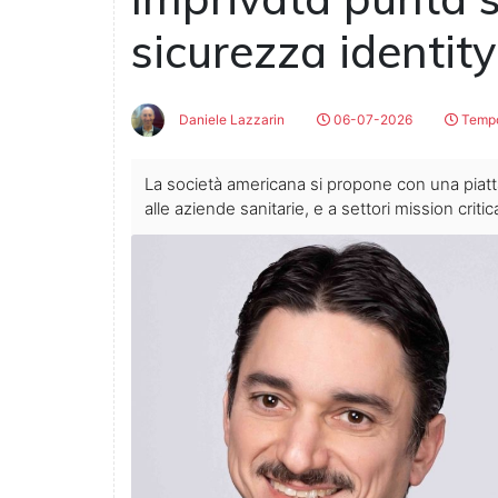
sicurezza identity
Daniele Lazzarin
06-07-2026
Tempo 
La società americana si propone con una piattaf
alle aziende sanitarie, e a settori mission critic