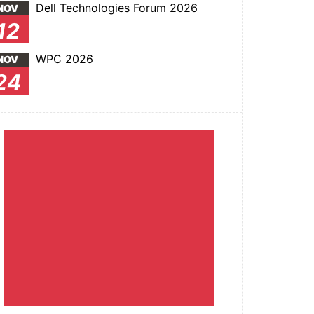
Dell Technologies Forum 2026
NOV
12
WPC 2026
NOV
24