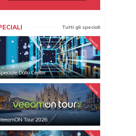
PECIALI
Tutti gli speciali
Speciale
Speciale Data Center
Speciale
VeeamON Tour 2026