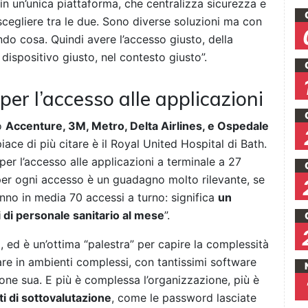
o in un’unica piattaforma, che centralizza sicurezza e
scegliere tra le due. Sono diverse soluzioni ma con
ndo cosa. Quindi avere l’accesso giusto, della
 dispositivo giusto, nel contesto giusto”.
per l’accesso alle applicazioni
no
Accenture, 3M, Metro, Delta Airlines, e Ospedale
iace di più citare è il Royal United Hospital di Bath.
per l’accesso alle applicazioni a terminale a 27
er ogni accesso è un guadagno molto rilevante, se
anno in media 70 accessi a turno: significa
un
 di personale sanitario al mese
”.
, ed è un’ottima “palestra” per capire la complessità
re in ambienti complessi, con tantissimi software
one sua. E più è complessa l’organizzazione, più è
ti di sottovalutazione
, come le password lasciate