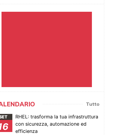
ALENDARIO
Tutto
RHEL: trasforma la tua infrastruttura
SET
con sicurezza, automazione ed
16
efficienza