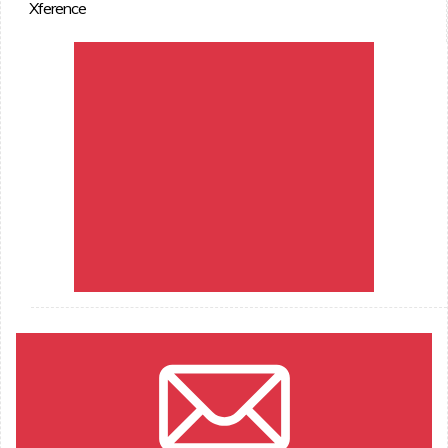
Xference