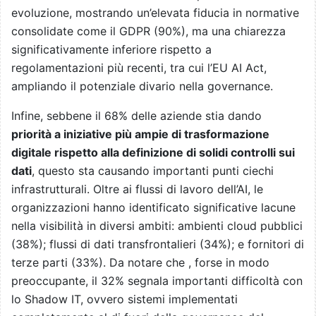
evoluzione, mostrando un’elevata fiducia in normative
consolidate come il GDPR (90%), ma una chiarezza
significativamente inferiore rispetto a
regolamentazioni più recenti, tra cui l’EU AI Act,
ampliando il potenziale divario nella governance.
Infine, sebbene il 68% delle aziende stia dando
priorità a iniziative più ampie di trasformazione
digitale rispetto alla definizione di solidi controlli sui
dati
, questo sta causando importanti punti ciechi
infrastrutturali. Oltre ai flussi di lavoro dell’AI, le
organizzazioni hanno identificato significative lacune
nella visibilità in diversi ambiti: ambienti cloud pubblici
(38%); flussi di dati transfrontalieri (34%); e fornitori di
terze parti (33%). Da notare che , forse in modo
preoccupante, il 32% segnala importanti difficoltà con
lo Shadow IT, ovvero sistemi implementati