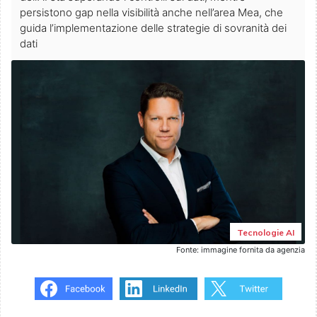
persistono gap nella visibilità anche nell’area Mea, che
guida l’implementazione delle strategie di sovranità dei
dati
Tecnologie AI
Fonte: immagine fornita da agenzia