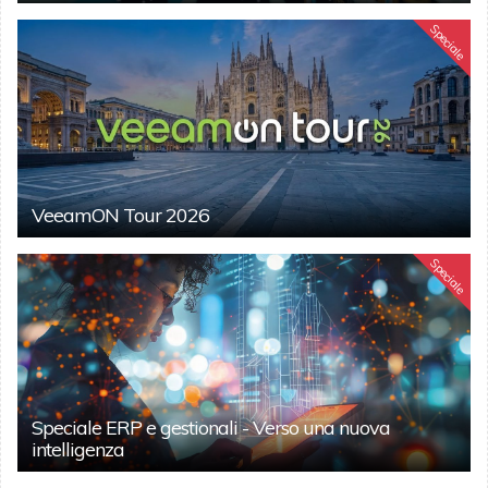
Speciale
VeeamON Tour 2026
Speciale
Speciale ERP e gestionali - Verso una nuova
intelligenza