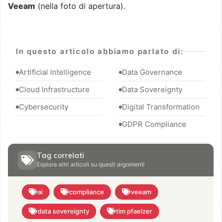
Veeam
(nella foto di apertura).
In questo articolo abbiamo parlato di:
Artificial Intelligence
Data Governance
Cloud Infrastructure
Data Sovereignty
Cybersecurity
Digital Transformation
GDPR Compliance
Tag correlati
Esplora altri articoli su questi argomenti
ai
compliance
veeam
data sovereignty
tim pfaelzer