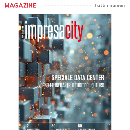
MAGAZINE
Tutti i numeri