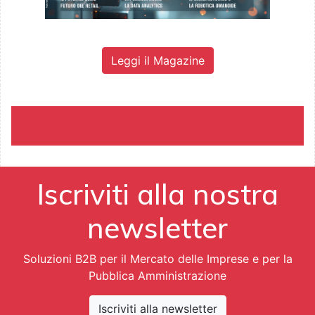
Leggi il Magazine
Iscriviti alla nostra
newsletter
Soluzioni B2B per il Mercato delle Imprese e per la
Pubblica Amministrazione
Iscriviti alla newsletter