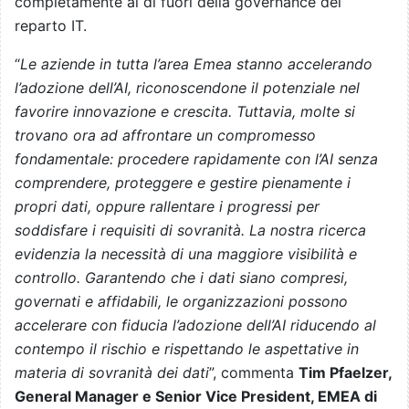
completamente al di fuori della governance del
reparto IT.
“
Le aziende in tutta l’area Emea stanno accelerando
l’adozione dell’AI, riconoscendone il potenziale nel
favorire innovazione e crescita. Tuttavia, molte si
trovano ora ad affrontare un compromesso
fondamentale: procedere rapidamente con l’AI senza
comprendere, proteggere e gestire pienamente i
propri dati, oppure rallentare i progressi per
soddisfare i requisiti di sovranità. La nostra ricerca
evidenzia la necessità di una maggiore visibilità e
controllo. Garantendo che i dati siano compresi,
governati e affidabili, le organizzazioni possono
accelerare con fiducia l’adozione dell’AI riducendo al
contempo il rischio e rispettando le aspettative in
materia di sovranità dei dati
”, commenta
Tim Pfaelzer,
General Manager e Senior Vice President, EMEA di