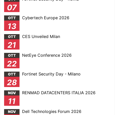
07
Cybertech Europe 2026
OTT
13
CES Unveiled Milan
OTT
21
NetEye Conference 2026
OTT
22
Fortinet Security Day - Milano
OTT
28
RENMAD DATACENTERS ITALIA 2026
NOV
11
Dell Technologies Forum 2026
NOV