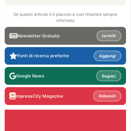
Se questo articolo ti è piaciuto e vuoi rimanere sempre
informato
Newsletter Gratuita
Iscriviti
Fonti di ricerca preferite
Aggiungi
Google News
Seguici
ImpresaCity Magazine
Abbonati