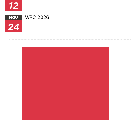
12
WPC 2026
NOV
24