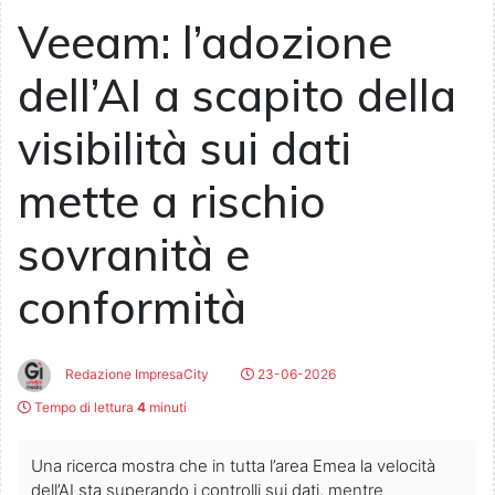
Veeam: l’adozione
dell’AI a scapito della
visibilità sui dati
mette a rischio
sovranità e
conformità
Redazione ImpresaCity
23-06-2026
Tempo di lettura
4
minuti
Una ricerca mostra che in tutta l’area Emea la velocità
dell’AI sta superando i controlli sui dati, mentre