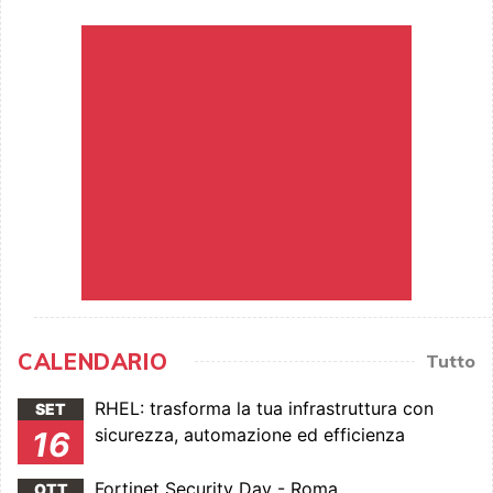
CALENDARIO
Tutto
RHEL: trasforma la tua infrastruttura con
SET
sicurezza, automazione ed efficienza
16
Fortinet Security Day - Roma
OTT