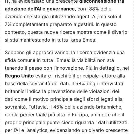
IT, ha evidenziato una crescente
disconnessione tra
adozione dell’AI e governance
, con l’88% delle
aziende che sta già utilizzando agenti AI, ma solo il
7% completamente preparato a gestirli. In questo
contesto, questa nuova ricerca mostra come il divario
si stia manifestando in tutta l’area Emea.
Sebbene gli approcci varino, la ricerca evidenzia una
sfida comune in tutta l’Emea: la visibilità non sta
tenendo il passo con l’innovazione. Più in dettaglio, nel
Regno Unito
evitare i rischi è il principale fattore alla
base della sovranità dei dati. Il 58% degli intervistati
britannici indica la prevenzione delle violazioni dei
dati come il motivo principale degli sforzi legati alla
sovranità. Tuttavia, il 45% delle aziende britanniche,
con la percentuale più alta in Europa, ammette che il
proprio principale punto cieco riguarda i dati utilizzati
per l’AI e l’analytics, evidenziando un divario crescente