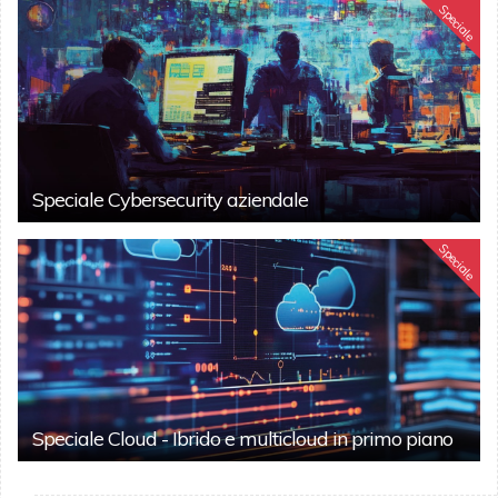
Speciale
Speciale Cybersecurity aziendale
Speciale
Speciale Cloud - Ibrido e multicloud in primo piano