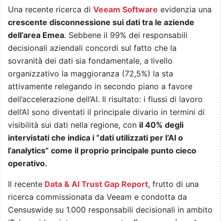
Una recente ricerca di
Veeam Software
evidenzia una
crescente disconnessione sui dati tra le aziende
dell’area Emea
. Sebbene il 99% dei responsabili
decisionali aziendali concordi sul fatto che la
sovranità dei dati sia fondamentale, a livello
organizzativo la maggioranza (72,5%) la sta
attivamente relegando in secondo piano a favore
dell’accelerazione dell’AI. Il risultato: i flussi di lavoro
dell’AI sono diventati il principale divario in termini di
visibilità sui dati nella regione, con
il 40% degli
intervistati che indica i “dati utilizzati per l’AI o
l’analytics” come il proprio principale punto cieco
operativo.
Il recente
Data & AI Trust Gap Report
, frutto di una
ricerca commissionata da Veeam e condotta da
Censuswide su 1.000 responsabili decisionali in ambito