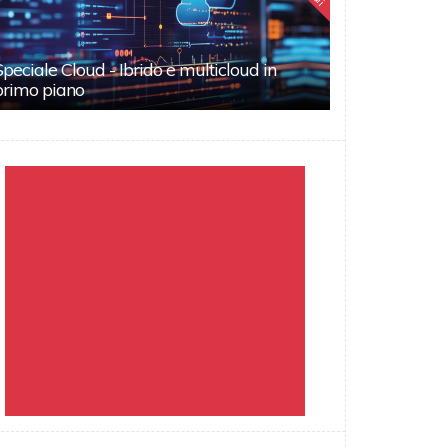
Speciale Cloud - Ibrido e multicloud in
primo piano