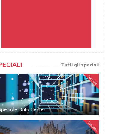
PECIALI
Tutti gli speciali
Speciale
Speciale Data Center
Speciale