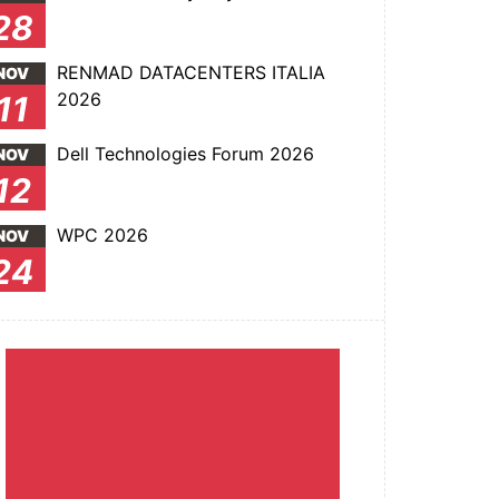
28
RENMAD DATACENTERS ITALIA
NOV
2026
11
Dell Technologies Forum 2026
NOV
12
WPC 2026
NOV
24