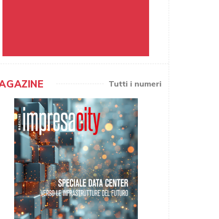
AGAZINE
Tutti i numeri