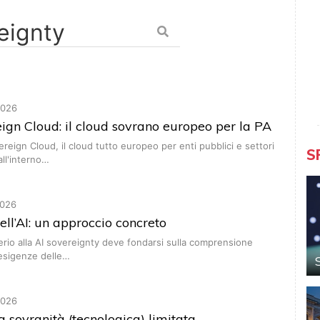
2026
ign Cloud: il cloud sovrano europeo per la PA
ereign Cloud, il cloud tutto europeo per enti pubblici e settori
S
all'interno…
026
ell’AI: un approccio concreto
rio alla AI sovereignty deve fondarsi sulla comprensione
 esigenze delle…
2026
 sovranità (tecnologica) limitata