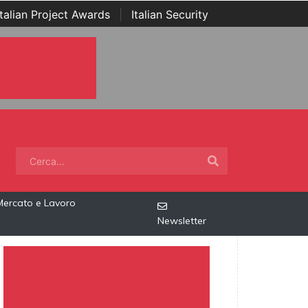
Italian Project Awards
|
Italian Security
Mercato e Lavoro
Newsletter