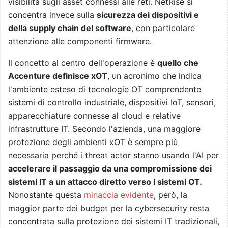
visibilità sugli asset connessi alle reti. NetRise si
concentra invece sulla
sicurezza dei dispositivi e
della supply chain del software
, con particolare
attenzione alle componenti firmware.
Il concetto al centro dell'operazione è
quello che
Accenture definisce xOT
, un acronimo che indica
l'ambiente esteso di tecnologie OT comprendente
sistemi di controllo industriale, dispositivi IoT, sensori,
apparecchiature connesse al cloud e relative
infrastrutture IT. Secondo l'azienda, una maggiore
protezione degli ambienti xOT è sempre più
necessaria perché i threat actor stanno usando l'AI per
accelerare il passaggio da una compromissione dei
sistemi IT a un attacco diretto verso i sistemi OT.
Nonostante questa
minaccia evidente
, però, la
maggior parte dei budget per la cybersecurity resta
concentrata sulla protezione dei sistemi IT tradizionali,