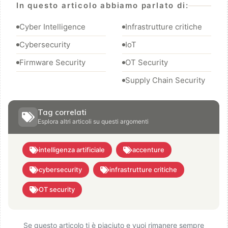
In questo articolo abbiamo parlato di:
Cyber Intelligence
Infrastrutture critiche
Cybersecurity
IoT
Firmware Security
OT Security
Supply Chain Security
Tag correlati
Esplora altri articoli su questi argomenti
intelligenza artificiale
accenture
cybersecurity
infrastrutture critiche
OT security
Se questo articolo ti è piaciuto e vuoi rimanere sempre