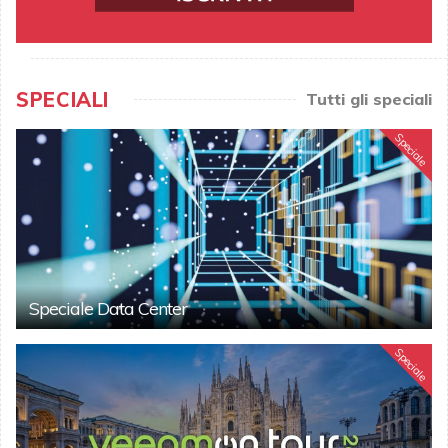
SPECIALI
Tutti gli speciali
Speciale
Speciale Data Center
Speciale