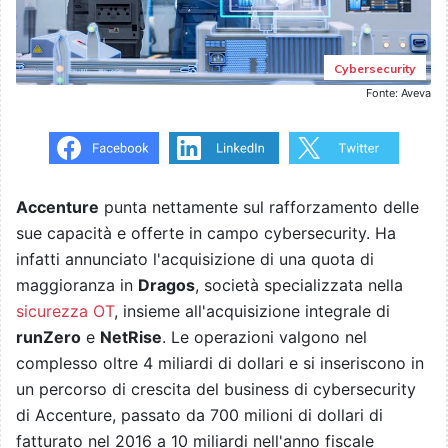
Cybersecurity
Fonte: Aveva
Accenture
punta nettamente sul rafforzamento delle
sue capacità e offerte in campo cybersecurity. Ha
infatti annunciato l'acquisizione di una quota di
maggioranza in
Dragos
, società specializzata nella
sicurezza OT
, insieme all'acquisizione integrale di
runZero
e
NetRise
. Le operazioni valgono nel
complesso oltre 4 miliardi di dollari e si inseriscono in
un percorso di crescita del business di cybersecurity
di Accenture, passato da 700 milioni di dollari di
fatturato nel 2016 a 10 miliardi nell'anno fiscale