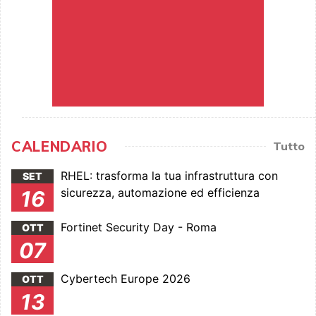
CALENDARIO
Tutto
RHEL: trasforma la tua infrastruttura con
SET
sicurezza, automazione ed efficienza
16
Fortinet Security Day - Roma
OTT
07
Cybertech Europe 2026
OTT
13