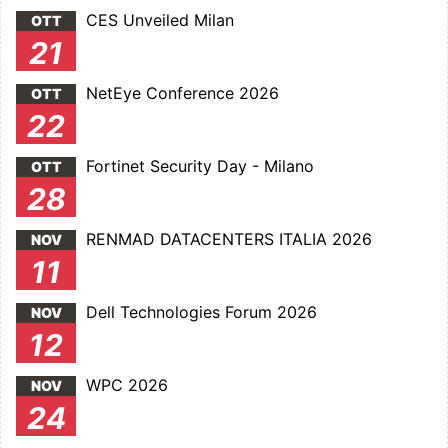
CES Unveiled Milan
OTT
21
NetEye Conference 2026
OTT
22
Fortinet Security Day - Milano
OTT
28
RENMAD DATACENTERS ITALIA 2026
NOV
11
Dell Technologies Forum 2026
NOV
12
WPC 2026
NOV
24