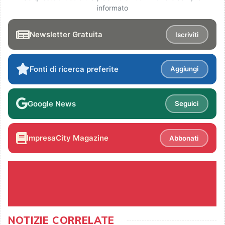
informato
Newsletter Gratuita
Iscriviti
Fonti di ricerca preferite
Aggiungi
Google News
Seguici
ImpresaCity Magazine
Abbonati
NOTIZIE CORRELATE