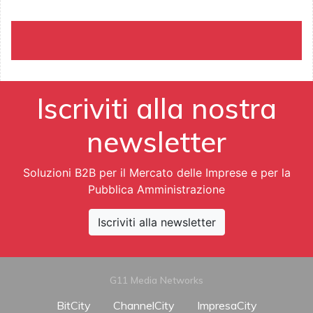
Iscriviti alla nostra
newsletter
Soluzioni B2B per il Mercato delle Imprese e per la
Pubblica Amministrazione
Iscriviti alla newsletter
G11 Media Networks
BitCity
ChannelCity
ImpresaCity