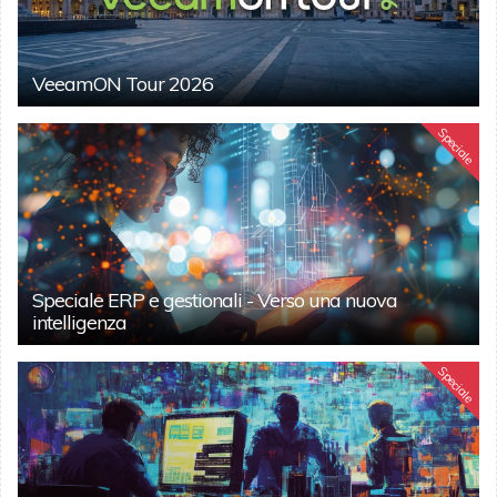
VeeamON Tour 2026
Speciale
Speciale ERP e gestionali - Verso una nuova
intelligenza
Speciale