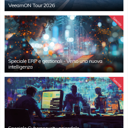
VeeamON Tour 2026
Speciale
Speciale ERP e gestionali - Verso una nuova
intelligenza
Speciale