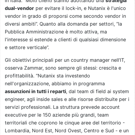
in Italia. “Molti clienti stanno adottando una
strategia
dual-vendor
per evitare il lock-in, e Nutanix è l'unico
vendor in grado di proporsi come secondo vendor in
diversi ambiti”. Quanto alla domanda per settori, “la
Pubblica Amministrazione è molto attiva, ma
l'interesse si estende a clienti di qualsiasi dimensione
e settore verticale”.
Gli obiettivi principali per un country manager nell’IT,
osserva Zammar, sono sempre gli stessi: crescita e
profittabilità. “Nutanix sta investendo
nell'organizzazione, abbiamo in programma
assunzioni in tutti i reparti
, dal team di field ai system
engineer, agli inside sales e alle risorse distribuite per i
servizi professionali. La struttura prevede account
executive per le 150 aziende più grandi, team
territoriali che coprono le cinque aree del territorio -
Lombardia, Nord Est, Nord Ovest, Centro e Sud - e un