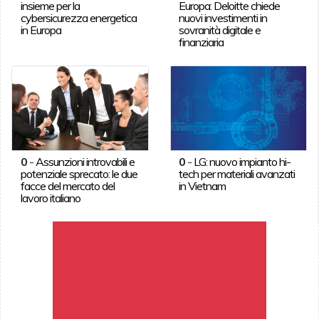
insieme per la
Europa: Deloitte chiede
cybersicurezza energetica
nuovi investimenti in
in Europa
sovranità digitale e
finanziaria
0
-
Assunzioni introvabili e
0
-
LG: nuovo impianto hi-
potenziale sprecato: le due
tech per materiali avanzati
facce del mercato del
in Vietnam
lavoro italiano