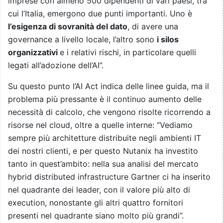
imprese con almeno 500 dipendenti di vari paesi, tra
cui l’Italia, emergono due punti importanti. Uno è
l’esigenza di sovranità del dato
, di avere una
governance a livello locale, l’altro sono
i silos
organizzativi
e i relativi rischi, in particolare quelli
legati all’adozione dell’AI”.
Su questo punto l’AI Act indica delle linee guida, ma il
problema più pressante è il continuo aumento delle
necessità di calcolo, che vengono risolte ricorrendo a
risorse nel cloud, oltre a quelle interne: “Vediamo
sempre più architetture distribuite negli ambienti IT
dei nostri clienti, e per questo Nutanix ha investito
tanto in quest’ambito: nella sua analisi del mercato
hybrid distributed infrastructure Gartner ci ha inserito
nel quadrante dei leader, con il valore più alto di
execution, nonostante gli altri quattro fornitori
presenti nel quadrante siano molto più grandi”.