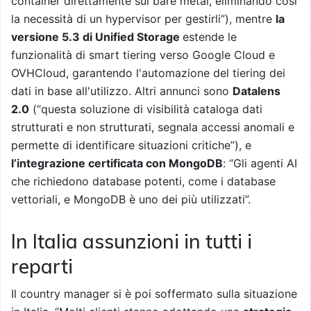
container direttamente sul bare metal, eliminando così
la necessità di un hypervisor per gestirli”), mentre
la
versione 5.3 di Unified Storage
estende le
funzionalità di smart tiering verso Google Cloud e
OVHCloud, garantendo l'automazione del tiering dei
dati in base all'utilizzo. Altri annunci sono
Datalens
2.0
(“questa soluzione di visibilità cataloga dati
strutturati e non strutturati, segnala accessi anomali e
permette di identificare situazioni critiche”), e
l’integrazione certificata con MongoDB
: “Gli agenti AI
che richiedono database potenti, come i database
vettoriali, e MongoDB è uno dei più utilizzati”.
In Italia assunzioni in tutti i
reparti
Il country manager si è poi soffermato sulla situazione