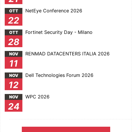
NetEye Conference 2026
OTT
22
Fortinet Security Day - Milano
OTT
28
RENMAD DATACENTERS ITALIA 2026
NOV
11
Dell Technologies Forum 2026
NOV
12
WPC 2026
NOV
24