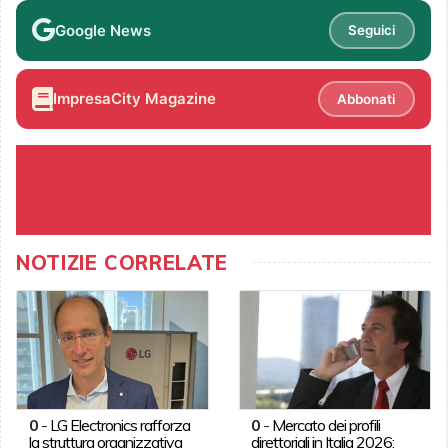
Google News
Seguici
ImpresaCity Magazine
Abbonati
NOTIZIE CORRELATE
0
-
LG Electronics rafforza
0
-
Mercato dei profili
la struttura organizzativa
direttoriali in Italia 2026: