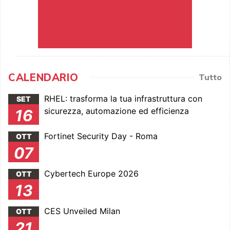
CALENDARIO
Tutto
RHEL: trasforma la tua infrastruttura con
SET
sicurezza, automazione ed efficienza
16
Fortinet Security Day - Roma
OTT
07
Cybertech Europe 2026
OTT
13
CES Unveiled Milan
OTT
21