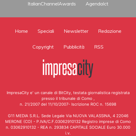
ItalianChannelAwards
AgendaIct
Home
Speciali
Newsletter
Redazione
Copyright
Pubblicità
RSS
ImpresaCity e' un canale di BitCity, testata giornalistica registrata
presso il tribunale di Como ,
n. 21/2007 del 11/10/2007- Iscrizione ROC n. 15698
G11 MEDIA S.R.L. Sede Legale Via NUOVA VALASSINA, 4 22046
MERONE (CO) - P.IVA/C.F.03062910132 Registro imprese di Como
n. 03062910132 - REA n. 293834 CAPITALE SOCIALE Euro 30.000
i.v.