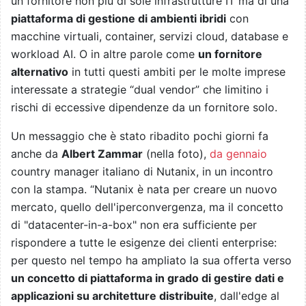
un fornitore non più di sole infrastrutture IT ma di una
piattaforma di gestione di ambienti ibridi
con
macchine virtuali, container, servizi cloud, database e
workload AI. O in altre parole come
un fornitore
alternativo
in tutti questi ambiti per le molte imprese
interessate a strategie “dual vendor” che limitino i
rischi di eccessive dipendenze da un fornitore solo.
Un messaggio che è stato ribadito pochi giorni fa
anche da
Albert Zammar
(nella foto),
da gennaio
country manager italiano di Nutanix, in un incontro
con la stampa. “Nutanix è nata per creare un nuovo
mercato, quello dell'iperconvergenza, ma il concetto
di "datacenter-in-a-box" non era sufficiente per
rispondere a tutte le esigenze dei clienti enterprise:
per questo nel tempo ha ampliato la sua offerta verso
un concetto di piattaforma in grado di gestire dati e
applicazioni su architetture distribuite
, dall'edge al