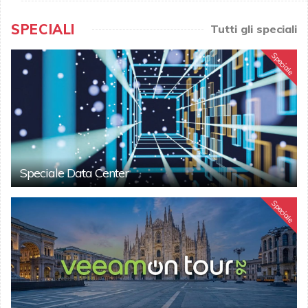
SPECIALI
Tutti gli speciali
Speciale
Speciale Data Center
Speciale