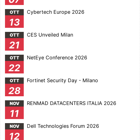
Cybertech Europe 2026
OTT
13
CES Unveiled Milan
OTT
21
NetEye Conference 2026
OTT
22
Fortinet Security Day - Milano
OTT
28
RENMAD DATACENTERS ITALIA 2026
NOV
11
Dell Technologies Forum 2026
NOV
12