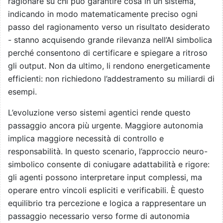
ragionare su chi può garantire cosa in un sistema,
indicando in modo matematicamente preciso ogni
passo del ragionamento verso un risultato desiderato
- stanno acquisendo grande rilevanza nell’AI simbolica
perché consentono di certificare e spiegare a ritroso
gli output. Non da ultimo, li rendono energeticamente
efficienti: non richiedono l’addestramento su miliardi di
esempi.
L’evoluzione verso sistemi agentici rende questo
passaggio ancora più urgente. Maggiore autonomia
implica maggiore necessità di controllo e
responsabilità. In questo scenario, l’approccio neuro-
simbolico consente di coniugare adattabilità e rigore:
gli agenti possono interpretare input complessi, ma
operare entro vincoli espliciti e verificabili. È questo
equilibrio tra percezione e logica a rappresentare un
passaggio necessario verso forme di autonomia