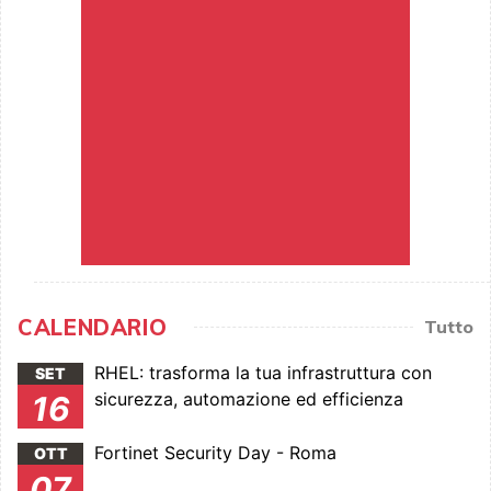
CALENDARIO
Tutto
RHEL: trasforma la tua infrastruttura con
SET
sicurezza, automazione ed efficienza
16
Fortinet Security Day - Roma
OTT
07