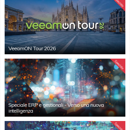
Speciale
VeeamON Tour 2026
Speciale
Speciale ERP e gestionali - Verso una nuova
intelligenza
Speciale