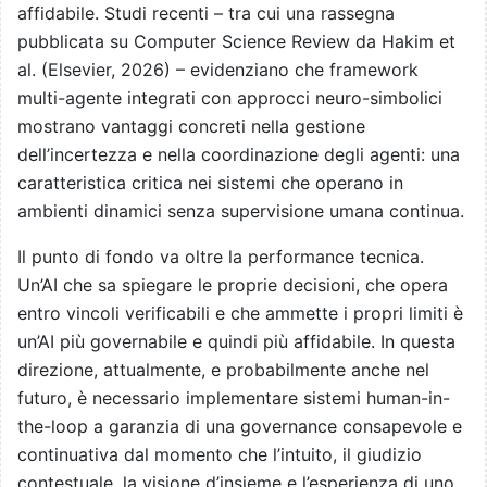
affidabile. Studi recenti – tra cui una rassegna
pubblicata su Computer Science Review da Hakim et
al. (Elsevier, 2026) – evidenziano che framework
multi-agente integrati con approcci neuro-simbolici
mostrano vantaggi concreti nella gestione
dell’incertezza e nella coordinazione degli agenti: una
caratteristica critica nei sistemi che operano in
ambienti dinamici senza supervisione umana continua.
Il punto di fondo va oltre la performance tecnica.
Un’AI che sa spiegare le proprie decisioni, che opera
entro vincoli verificabili e che ammette i propri limiti è
un’AI più governabile e quindi più affidabile. In questa
direzione, attualmente, e probabilmente anche nel
futuro, è necessario implementare sistemi human-in-
the-loop a garanzia di una governance consapevole e
continuativa dal momento che l’intuito, il giudizio
contestuale, la visione d’insieme e l’esperienza di uno