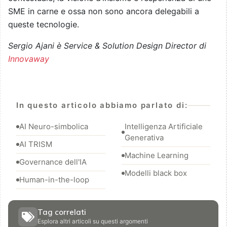
SME in carne e ossa non sono ancora delegabili a
queste tecnologie.
Sergio Ajani è Service & Solution Design Director di
Innovaway
In questo articolo abbiamo parlato di:
AI Neuro-simbolica
Intelligenza Artificiale
Generativa
AI TRISM
Machine Learning
Governance dell'IA
Modelli black box
Human-in-the-loop
Tag correlati
Esplora altri articoli su questi argomenti