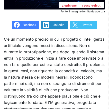
L'opinione
Tecnologie AI
Fonte: immagine fornita da agenzia
C’è un momento preciso in cui i progetti di intelligenza
artificiale vengono messi in discussione. Non è
durante la prototipazione, ma dopo, quando il sistema
entra in produzione e inizia a fare cose impreviste o a
non fare quelle per cui era stato costruito. Il problema,
in questi casi, non riguarda la capacità di calcolo, ma
la natura stessa dei modelli neurali: riconoscono
pattern nei dati, ma non dispongono di strumenti per
valutare la validità di ciò che producono. Non
distinguono tra ciò che appare plausibile e ciò che è
logicamente fondato. E l’IA generativa, progettata
strutturalmente per rispondere sempre, tende a