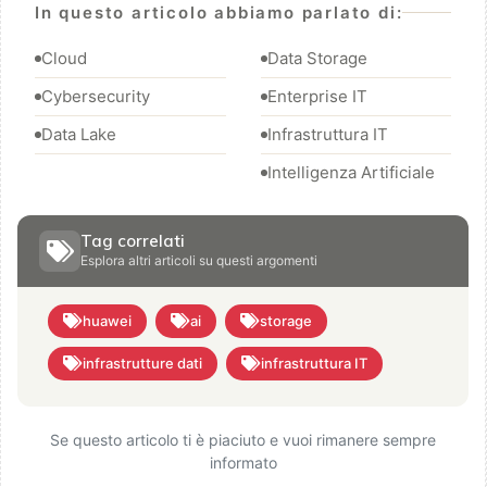
In questo articolo abbiamo parlato di:
Cloud
Data Storage
Cybersecurity
Enterprise IT
Data Lake
Infrastruttura IT
Intelligenza Artificiale
Tag correlati
Esplora altri articoli su questi argomenti
huawei
ai
storage
infrastrutture dati
infrastruttura IT
Se questo articolo ti è piaciuto e vuoi rimanere sempre
informato