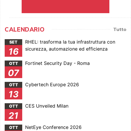
CALENDARIO
Tutto
RHEL: trasforma la tua infrastruttura con
SET
sicurezza, automazione ed efficienza
16
Fortinet Security Day - Roma
OTT
07
Cybertech Europe 2026
OTT
13
CES Unveiled Milan
OTT
21
NetEye Conference 2026
OTT