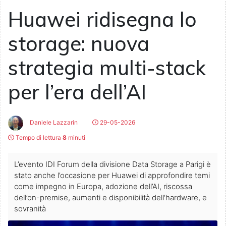
Huawei ridisegna lo
storage: nuova
strategia multi-stack
per l’era dell’AI
Daniele Lazzarin
29-05-2026
Tempo di lettura
8
minuti
L’evento IDI Forum della divisione Data Storage a Parigi è
stato anche l’occasione per Huawei di approfondire temi
come impegno in Europa, adozione dell’AI, riscossa
dell’on-premise, aumenti e disponibilità dell'hardware, e
sovranità