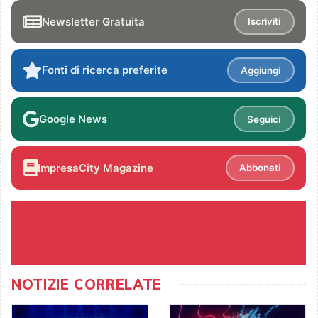
Newsletter Gratuita
Iscriviti
Fonti di ricerca preferite
Aggiungi
Google News
Seguici
ImpresaCity Magazine
Abbonati
NOTIZIE CORRELATE