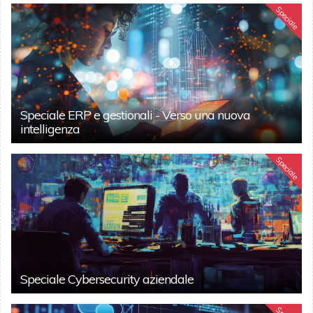
Speciale
Speciale ERP e gestionali - Verso una nuova
intelligenza
Speciale
Speciale Cybersecurity aziendale