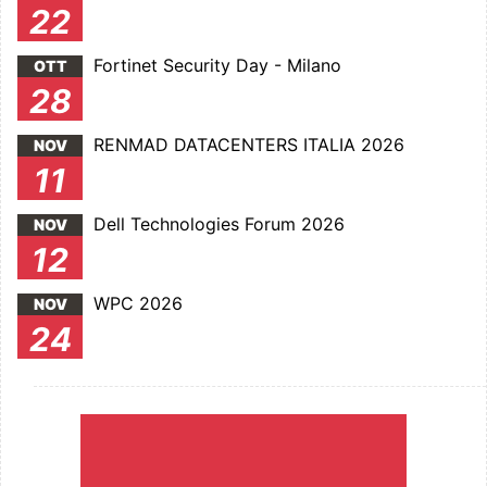
22
Fortinet Security Day - Milano
OTT
28
RENMAD DATACENTERS ITALIA 2026
NOV
11
Dell Technologies Forum 2026
NOV
12
WPC 2026
NOV
24