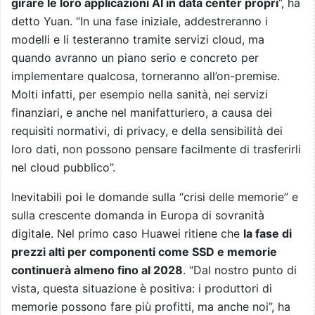
girare le loro applicazioni AI in data center propri
”, ha
detto Yuan. “In una fase iniziale, addestreranno i
modelli e li testeranno tramite servizi cloud, ma
quando avranno un piano serio e concreto per
implementare qualcosa, torneranno all’on-premise.
Molti infatti, per esempio nella sanità, nei servizi
finanziari, e anche nel manifatturiero, a causa dei
requisiti normativi, di privacy, e della sensibilità dei
loro dati, non possono pensare facilmente di trasferirli
nel cloud pubblico”.
Inevitabili poi le domande sulla “crisi delle memorie” e
sulla crescente domanda in Europa di sovranità
digitale. Nel primo caso Huawei ritiene che
la fase di
prezzi alti per componenti come SSD e memorie
continuerà almeno fino al 2028
. “Dal nostro punto di
vista, questa situazione è positiva: i produttori di
memorie possono fare più profitti, ma anche noi”, ha