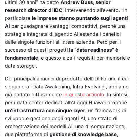
ultimi 30 anni” ha detto
Andrew Buss, senior
research director di IDC
, intervenendo all’evento. “In
particolare
le imprese stanno puntando sugli agenti
AI
per guadagnare vantaggi competitivi, perché una
strategia integrata di agentic AI estende i benefici
dalle singole funzioni all’intera azienda. Però per il
successo di questi progetti
la “data readiness” è
fondamentale
, e questo alza i requisiti per memorie e
data storage”.
Dei principali annunci di prodotto dell’IDI Forum, il cui
slogan era “Data Awakening, Infra Evolving”, abbiamo
già parlato diffusamente
in questo articolo
. In sintesi,
per i data center dedicati all’AI oggi Huawei propone
un’infrastruttura con cinque layer
: un framework di
sviluppo e gestione degli agenti AI, uno strato di
orchestrazione dei modelli AI, uno di computazione,
due piattaforme di
gestione di knowledge base,