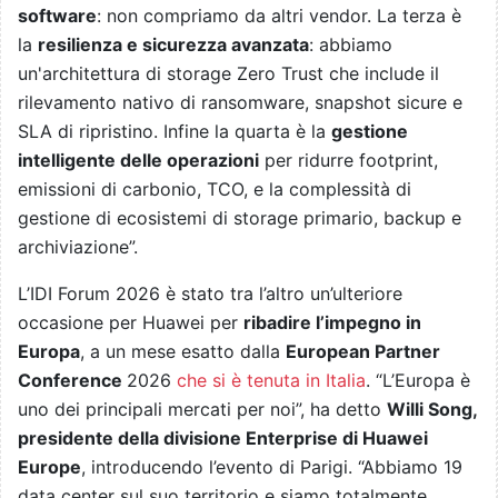
software
: non compriamo da altri vendor. La terza è
la
resilienza e sicurezza avanzata
: abbiamo
un'architettura di storage Zero Trust che include il
rilevamento nativo di ransomware, snapshot sicure e
SLA di ripristino. Infine la quarta è la
gestione
intelligente delle operazioni
per ridurre footprint,
emissioni di carbonio, TCO, e la complessità di
gestione di ecosistemi di storage primario, backup e
archiviazione”.
L’IDI Forum 2026 è stato tra l’altro un’ulteriore
occasione per Huawei per
ribadire l’impegno in
Europa
, a un mese esatto dalla
European Partner
Conference
2026
che si è tenuta in Italia
. “L’Europa è
uno dei principali mercati per noi”, ha detto
Willi Song,
presidente della divisione Enterprise di Huawei
Europe
, introducendo l’evento di Parigi. “Abbiamo 19
data center sul suo territorio e siamo totalmente