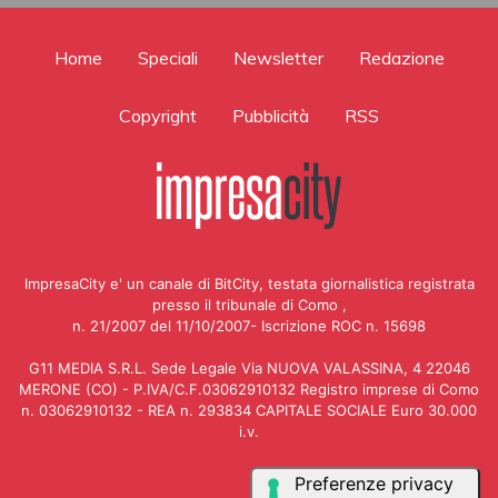
Home
Speciali
Newsletter
Redazione
Copyright
Pubblicità
RSS
ImpresaCity e' un canale di BitCity, testata giornalistica registrata
presso il tribunale di Como ,
n. 21/2007 del 11/10/2007- Iscrizione ROC n. 15698
G11 MEDIA S.R.L. Sede Legale Via NUOVA VALASSINA, 4 22046
MERONE (CO) - P.IVA/C.F.03062910132 Registro imprese di Como
n. 03062910132 - REA n. 293834 CAPITALE SOCIALE Euro 30.000
i.v.