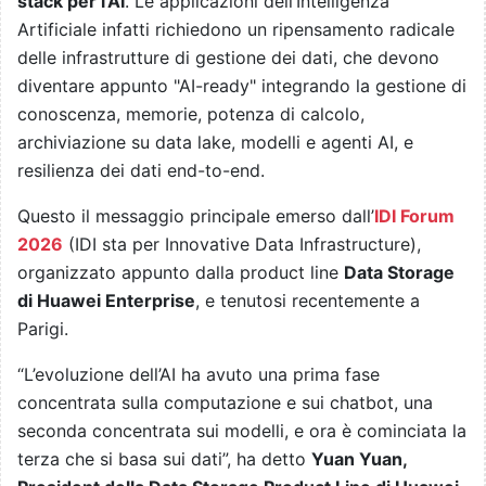
stack per l’AI
. Le applicazioni dell’Intelligenza
Artificiale infatti richiedono un ripensamento radicale
delle infrastrutture di gestione dei dati, che devono
diventare appunto "AI-ready" integrando la gestione di
conoscenza, memorie, potenza di calcolo,
archiviazione su data lake, modelli e agenti AI, e
resilienza dei dati end-to-end.
Questo il messaggio principale emerso dall’
IDI Forum
2026
(IDI sta per Innovative Data Infrastructure),
organizzato appunto dalla product line
Data Storage
di Huawei Enterprise
, e tenutosi recentemente a
Parigi.
“L’evoluzione dell’AI ha avuto una prima fase
concentrata sulla computazione e sui chatbot, una
seconda concentrata sui modelli, e ora è cominciata la
terza che si basa sui dati”, ha detto
Yuan Yuan,