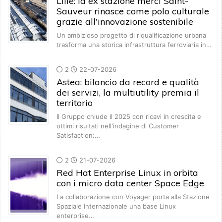
Lille: la ex stazione merci Saint-
Sauveur rinasce come polo culturale
grazie all'innovazione sostenibile
Un ambizioso progetto di riqualificazione urbana
trasforma una storica infrastruttura ferroviaria in…
2
22-07-2026
Astea: bilancio da record e qualità
dei servizi, la multiutility premia il
territorio
Il Gruppo chiude il 2025 con ricavi in crescita e
ottimi risultati nell'indagine di Customer
Satisfaction:…
2
21-07-2026
Red Hat Enterprise Linux in orbita
con i micro data center Space Edge
La collaborazione con Voyager porta alla Stazione
Spaziale Internazionale una base Linux
enterprise…