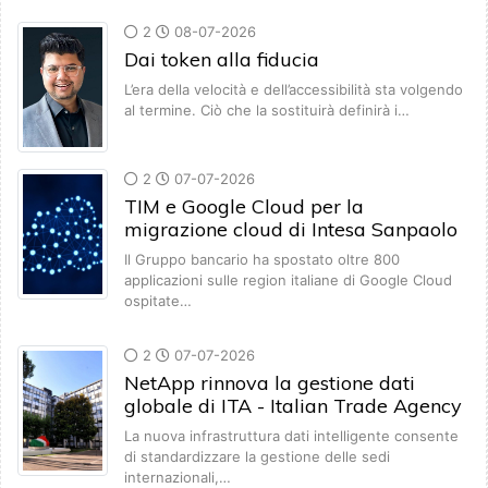
2
08-07-2026
Dai token alla fiducia
L’era della velocità e dell’accessibilità sta volgendo
al termine. Ciò che la sostituirà definirà i…
2
07-07-2026
TIM e Google Cloud per la
migrazione cloud di Intesa Sanpaolo
Il Gruppo bancario ha spostato oltre 800
applicazioni sulle region italiane di Google Cloud
ospitate…
2
07-07-2026
NetApp rinnova la gestione dati
globale di ITA - Italian Trade Agency
La nuova infrastruttura dati intelligente consente
di standardizzare la gestione delle sedi
internazionali,…