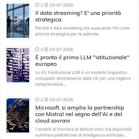
2
23-07-2026
Il data streaming? E' una priorità
strategica.
Perché il data streaming sta superando l'AI come
priorità strategica per le aziende
2
23-07-2026
È pronto il primo LLM "istituzionale"
europeo
Lo EU Institutional LLM è un modello linguistico
sviluppato direttamente dalla UE per una migliore
comprensione…
2
23-07-2026
Microsoft, si amplia la partnership
con Mistral nel segno dell'AI e del
cloud sovrani
I modelli di frontiera di Mistral sono ora disponibili
sull’intera piattaforma di intelligenza artificiale…