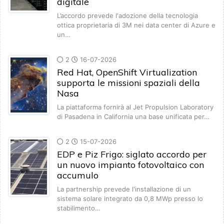
digitale
L’accordo prevede l'adozione della tecnologia
ottica proprietaria di 3M nei data center di Azure e
un…
2
16-07-2026
Red Hat, OpenShift Virtualization
supporta le missioni spaziali della
Nasa
La piattaforma fornirà al Jet Propulsion Laboratory
di Pasadena in California una base unificata per…
2
15-07-2026
EDP e Piz Frigo: siglato accordo per
un nuovo impianto fotovoltaico con
accumulo
La partnership prevede l'installazione di un
sistema solare integrato da 0,8 MWp presso lo
stabilimento…