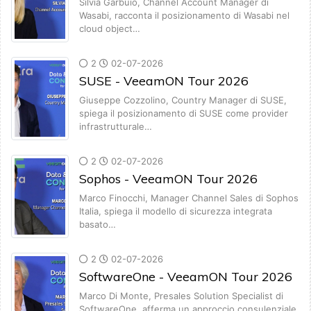
Silvia Garbuio, Channel Account Manager di
Wasabi, racconta il posizionamento di Wasabi nel
cloud object…
2
02-07-2026
SUSE - VeeamON Tour 2026
Giuseppe Cozzolino, Country Manager di SUSE,
spiega il posizionamento di SUSE come provider
infrastrutturale…
2
02-07-2026
Sophos - VeeamON Tour 2026
Marco Finocchi, Manager Channel Sales di Sophos
Italia, spiega il modello di sicurezza integrata
basato…
2
02-07-2026
SoftwareOne - VeeamON Tour 2026
Marco Di Monte, Presales Solution Specialist di
SoftwareOne, afferma un approccio consulenziale