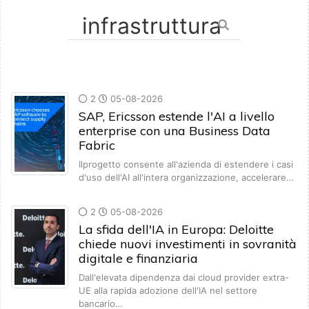
2
05-08-2026
SAP, Ericsson estende l'AI a livello
enterprise con una Business Data
Fabric
Ilprogetto consente all'azienda di estendere i casi
d'uso dell'AI all'intera organizzazione, accelerare…
2
05-08-2026
La sfida dell'IA in Europa: Deloitte
chiede nuovi investimenti in sovranità
digitale e finanziaria
Dall'elevata dipendenza dai cloud provider extra-
UE alla rapida adozione dell'IA nel settore
bancario…