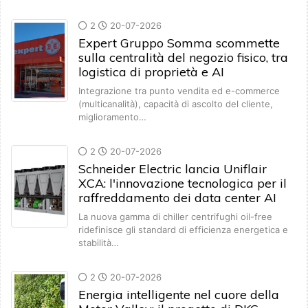
2
20-07-2026
Expert Gruppo Somma scommette
sulla centralità del negozio fisico, tra
logistica di proprietà e AI
Integrazione tra punto vendita ed e-commerce
(multicanalità), capacità di ascolto del cliente,
miglioramento…
2
20-07-2026
Schneider Electric lancia Uniflair
XCA: l'innovazione tecnologica per il
raffreddamento dei data center AI
La nuova gamma di chiller centrifughi oil-free
ridefinisce gli standard di efficienza energetica e
stabilità…
2
20-07-2026
Energia intelligente nel cuore della