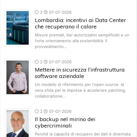
2
07-07-2026
Lombardia: incentivi ai Data Center
che recuperano il calore
Misure premiali, iter autorizzativi semplificati e un
forte orientamento alla sostenibilità: il
provvedimento…
2
07-07-2026
Mettere in sicurezza l’infrastruttura
software aziendale
Un modello di riferimento per l'open source: la
vera sfida per le imprese è accelerare patching,
collaborazione…
2
07-07-2026
Il backup nel mirino dei
cybercriminali
Perché la capacità di recupero dei dati è diventata