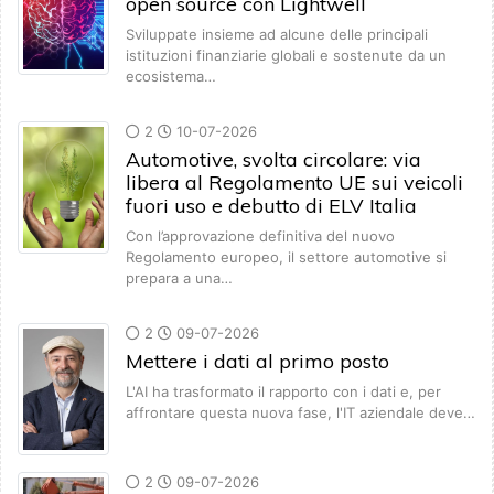
open source con Lightwell
Sviluppate insieme ad alcune delle principali
istituzioni finanziarie globali e sostenute da un
ecosistema…
2
10-07-2026
Automotive, svolta circolare: via
libera al Regolamento UE sui veicoli
fuori uso e debutto di ELV Italia
Con l’approvazione definitiva del nuovo
Regolamento europeo, il settore automotive si
prepara a una…
2
09-07-2026
Mettere i dati al primo posto
L'AI ha trasformato il rapporto con i dati e, per
affrontare questa nuova fase, l'IT aziendale deve…
2
09-07-2026