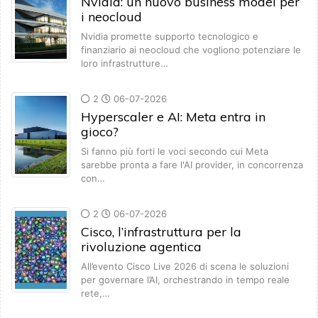
Nvidia: un nuovo business model per
i neocloud
Nvidia promette supporto tecnologico e
finanziario ai neocloud che vogliono potenziare le
loro infrastrutture…
2
06-07-2026
Hyperscaler e AI: Meta entra in
gioco?
Si fanno più forti le voci secondo cui Meta
sarebbe pronta a fare l'AI provider, in concorrenza
con…
2
06-07-2026
Cisco, l’infrastruttura per la
rivoluzione agentica
All’evento Cisco Live 2026 di scena le soluzioni
per governare l’AI, orchestrando in tempo reale
rete,…