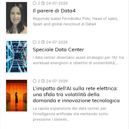
2
24-07-2026
Il parere di Data4
Risponde Isabel Fernández Polo, Head of sales,
Spain and global neocloud di Data4
2
24-07-2026
Speciale Data Center
I data center diventano asset strategici per l'AI: tra
workload energivori e obiettivi di sostenibilità,…
2
24-07-2026
L’impatto dell’AI sulla rete elettrica:
una sfida tra volatilità della
domanda e innovazione tecnologica
La rapida espansione dei data center per
l'intelligenza artificiale sta mettendo sotto
pressione i sistemi…