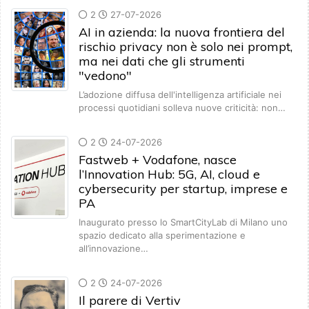
2
27-07-2026
AI in azienda: la nuova frontiera del
rischio privacy non è solo nei prompt,
ma nei dati che gli strumenti
"vedono"
L’adozione diffusa dell'intelligenza artificiale nei
processi quotidiani solleva nuove criticità: non…
2
24-07-2026
Fastweb + Vodafone, nasce
l’Innovation Hub: 5G, AI, cloud e
cybersecurity per startup, imprese e
PA
Inaugurato presso lo SmartCityLab di Milano uno
spazio dedicato alla sperimentazione e
all’innovazione…
2
24-07-2026
Il parere di Vertiv