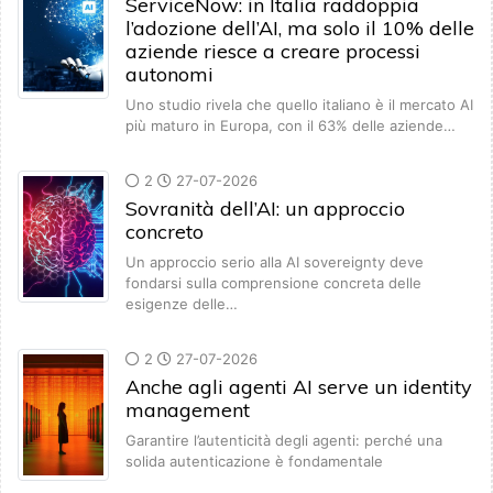
ServiceNow: in Italia raddoppia
l’adozione dell’AI, ma solo il 10% delle
aziende riesce a creare processi
autonomi
Uno studio rivela che quello italiano è il mercato AI
più maturo in Europa, con il 63% delle aziende…
2
27-07-2026
Sovranità dell’AI: un approccio
concreto
Un approccio serio alla AI sovereignty deve
fondarsi sulla comprensione concreta delle
esigenze delle…
2
27-07-2026
Anche agli agenti AI serve un identity
management
Garantire l’autenticità degli agenti: perché una
solida autenticazione è fondamentale