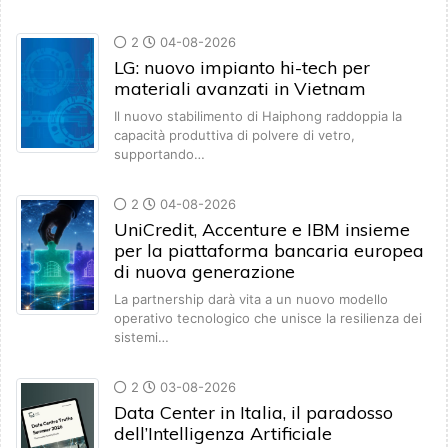
2
04-08-2026
LG: nuovo impianto hi-tech per
materiali avanzati in Vietnam
Il nuovo stabilimento di Haiphong raddoppia la
capacità produttiva di polvere di vetro,
supportando…
2
04-08-2026
UniCredit, Accenture e IBM insieme
per la piattaforma bancaria europea
di nuova generazione
La partnership darà vita a un nuovo modello
operativo tecnologico che unisce la resilienza dei
sistemi…
2
03-08-2026
Data Center in Italia, il paradosso
dell’Intelligenza Artificiale