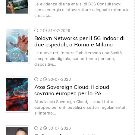
Le evidenze di una analisi di BCS Consultancy:
senza energia e infrastrutture adeguate rallenta la
crescita…
2
31-07-2026
Boldyn Networks per il 5G indoor di
due ospedali, a Roma e Milano
Le nuove reti "neutrali" abiliteranno una Sanità
sempre più digitale, connettendo persone,
dispositivi…
2
30-07-2026
Atos Sovereign Cloud: il cloud
sovrano europeo per la PA
Atos lancia Sovereign Cloud, il cloud tutto
europeo per enti pubblici e settori regolamentati,
all'interno…
2
30-07-2026