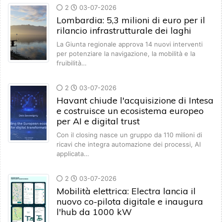
2
03-07-2026
Lombardia: 5,3 milioni di euro per il
rilancio infrastrutturale dei laghi
La Giunta regionale approva 14 nuovi interventi
per potenziare la navigazione, la mobilità e la
fruibilità…
2
03-07-2026
Havant chiude l'acquisizione di Intesa
e costruisce un ecosistema europeo
per AI e digital trust
Con il closing nasce un gruppo da 110 milioni di
ricavi che integra automazione dei processi, AI
applicata…
2
03-07-2026
Mobilità elettrica: Electra lancia il
nuovo co-pilota digitale e inaugura
l'hub da 1000 kW