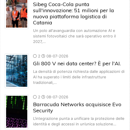
Sibeg Coca-Cola punta
sull'innovazione: 51 milioni per la
nuova piattaforma logistica di
Catania
Un polo all'avanguardia con automazione AI e
sistemi fotovoltaici che sarà operativo entro il
2027,…
2
08-07-2026
Gli 800 V nei data center? È per l'AI.
La densità di potenza richiesta dalle applicazioni di
AI ha superato i limiti delle infrastrutture
tradizionali,…
2
08-07-2026
Barracuda Networks acquisisce Evo
Security
L’integrazione punta a unificare la protezione delle
identità e degli accessi in un’unica soluzione…