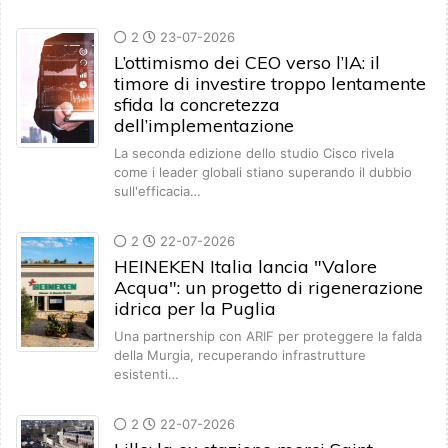
2
23-07-2026
L’ottimismo dei CEO verso l’IA: il
timore di investire troppo lentamente
sfida la concretezza
dell’implementazione
La seconda edizione dello studio Cisco rivela
come i leader globali stiano superando il dubbio
sull'efficacia…
2
22-07-2026
HEINEKEN Italia lancia "Valore
Acqua": un progetto di rigenerazione
idrica per la Puglia
Una partnership con ARIF per proteggere la falda
della Murgia, recuperando infrastrutture
esistenti…
2
22-07-2026