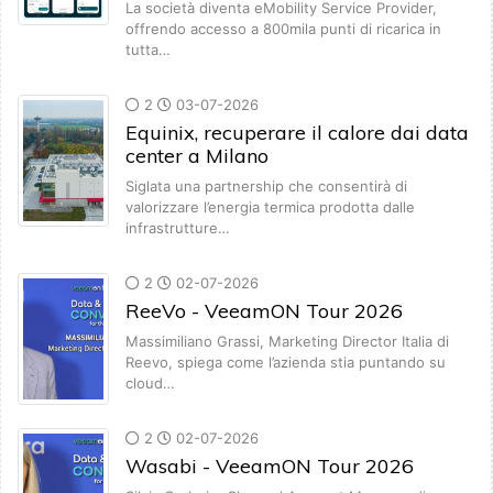
La società diventa eMobility Service Provider,
offrendo accesso a 800mila punti di ricarica in
tutta…
2
03-07-2026
Equinix, recuperare il calore dai data
center a Milano
Siglata una partnership che consentirà di
valorizzare l’energia termica prodotta dalle
infrastrutture…
2
02-07-2026
ReeVo - VeeamON Tour 2026
Massimiliano Grassi, Marketing Director Italia di
Reevo, spiega come l’azienda stia puntando su
cloud…
2
02-07-2026
Wasabi - VeeamON Tour 2026