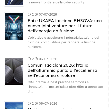
la nuova frontiera della cybersecurity
2
07-07-2026
Eni e UKAEA lanciano RH3OVA: una
nuova joint venture per il futuro
dell'energia da fusione
L'obiettivo è accelerare l'industrializzazione del
ciclo del combustibile per rendere la fusione
nucleare…
2
06-07-2026
Comuni Ricicloni 2026: l'Italia
dell'alluminio punta all'eccellenza
nell'economia circolare
CIAL premia le best practice territoriali e
l'innovazione impiantistica: oltre 65mila tonnellate
di…
2
06-07-2026