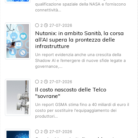
qualificazione spaziale della NASA e forniscono
connettività…
2
27-07-2026
Nutanix: in ambito Sanità, la corsa
all’AI supera la prontezza delle
infrastrutture
Un report evidenzia anche una crescita della
Shadow AI e l’emergere di nuove sfide legate a
governance,…
2
27-07-2026
Il costo nascosto delle Telco
"sovrane"
Un report GSMA stima fino a 40 miliardi di euro il
costo per sostituire l'equipaggiamento dei
produttori…
2
27-07-2026