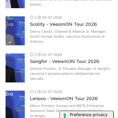
basato…
2
02-07-2026
Scality - VeeamON Tour 2026
Danny Cavion, Channel & Alliance Sr. Manager,
South Europe Scality, racconta l’evoluzione di
Artesca…
2
02-07-2026
Sangfor - VeeamON Tour 2026
Simone Protano, Sr Presales Manager di Sangfor,
racconta il posizionamento dell’azienda nel
mercato…
2
02-07-2026
Lenovo - VeeamON Tour 2026
Marco Pozzoni, Europe and META Enterprise
Solutions Sales Director di Lenovo, illustra la
strategia…