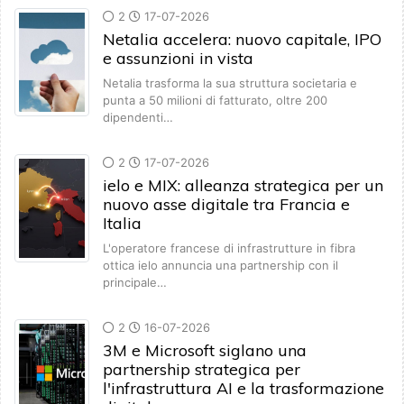
2
17-07-2026
Netalia accelera: nuovo capitale, IPO
e assunzioni in vista
Netalia trasforma la sua struttura societaria e
punta a 50 milioni di fatturato, oltre 200
dipendenti…
2
17-07-2026
ielo e MIX: alleanza strategica per un
nuovo asse digitale tra Francia e
Italia
L'operatore francese di infrastrutture in fibra
ottica ielo annuncia una partnership con il
principale…
2
16-07-2026
3M e Microsoft siglano una
partnership strategica per
l'infrastruttura AI e la trasformazione