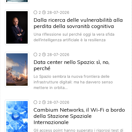
2
28-07-2026
Dalla ricerca delle vulnerabilità alla
perdita della sovranità cognitiva
Una riflessione sul perché oggi la vera sfida
dell’intelligenza artificiale è la resilienza
2
28-07-2026
Data center nello Spazio: sì, no,
perché
Lo Spazio sembra la nuova frontiera delle
infrastrutture digitali: ma ha davvero senso
mettere in orbita…
2
28-07-2026
Cambium Networks, il Wi-Fi a bordo
della Stazione Spaziale
Internazionale
Gli access point hanno superato i rigorosi test di