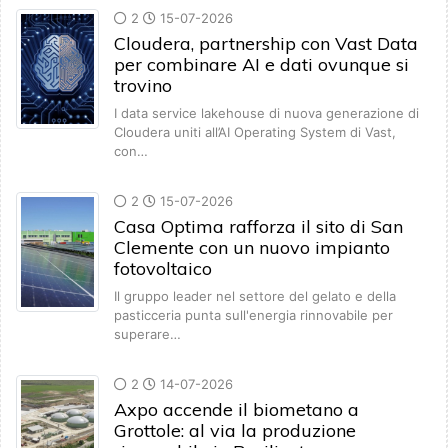
2
15-07-2026
Cloudera, partnership con Vast Data
per combinare AI e dati ovunque si
trovino
I data service lakehouse di nuova generazione di
Cloudera uniti all’AI Operating System di Vast,
con…
2
15-07-2026
Casa Optima rafforza il sito di San
Clemente con un nuovo impianto
fotovoltaico
Il gruppo leader nel settore del gelato e della
pasticceria punta sull'energia rinnovabile per
superare…
2
14-07-2026
Axpo accende il biometano a
Grottole: al via la produzione