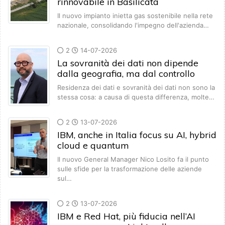
rinnovabile in Basilicata
Il nuovo impianto inietta gas sostenibile nella rete
nazionale, consolidando l'impegno dell'azienda…
2
14-07-2026
La sovranità dei dati non dipende
dalla geografia, ma dal controllo
Residenza dei dati e sovranità dei dati non sono la
stessa cosa: a causa di questa differenza, molte…
2
13-07-2026
IBM, anche in Italia focus su AI, hybrid
cloud e quantum
Il nuovo General Manager Nico Losito fa il punto
sulle sfide per la trasformazione delle aziende
sul…
2
13-07-2026
IBM e Red Hat, più fiducia nell’AI