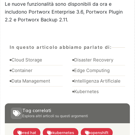
Le nuove funzionalità sono disponibili da ora e
includono
Portworx Enterprise 3.6, Portworx Plugin
2.2 e Portworx Backup 2.11.
In questo articolo abbiamo parlato di:
Cloud Storage
Disaster Recovery
Container
Edge Computing
Data Management
Intelligenza Artificiale
Kubernetes
Tag correlati
Esplora altri articoli su questi argomenti
red hat
kubernetes
openshift