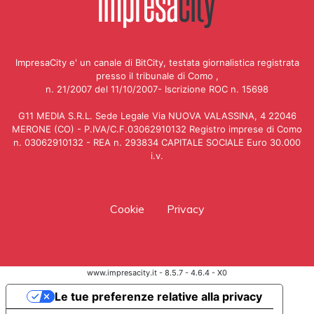
ImpresaCity e' un canale di BitCity, testata giornalistica registrata
presso il tribunale di Como ,
n. 21/2007 del 11/10/2007- Iscrizione ROC n. 15698
G11 MEDIA S.R.L. Sede Legale Via NUOVA VALASSINA, 4 22046
MERONE (CO) - P.IVA/C.F.03062910132 Registro imprese di Como
n. 03062910132 - REA n. 293834 CAPITALE SOCIALE Euro 30.000
i.v.
Cookie
Privacy
www.impresacity.it - 8.5.7 - 4.6.4 - X0
Le tue preferenze relative alla privacy