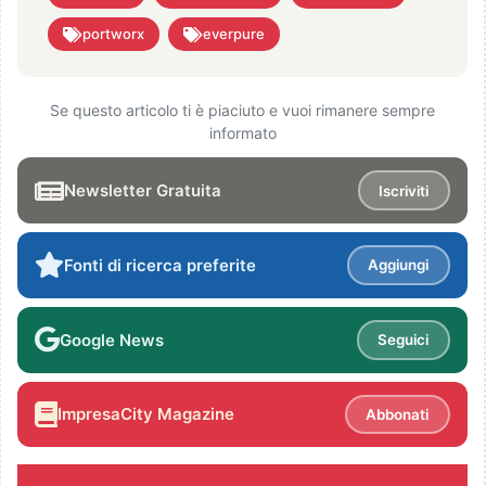
portworx
everpure
Se questo articolo ti è piaciuto e vuoi rimanere sempre
informato
Newsletter Gratuita
Iscriviti
Fonti di ricerca preferite
Aggiungi
Google News
Seguici
ImpresaCity Magazine
Abbonati