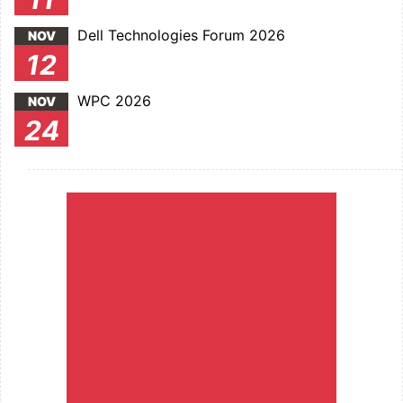
Dell Technologies Forum 2026
NOV
12
WPC 2026
NOV
24