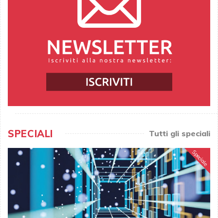
SPECIALI
Tutti gli speciali
Speciale