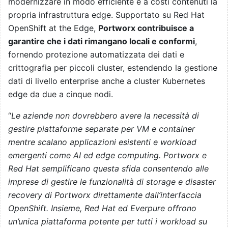
modernizzare in modo efficiente e a costi contenuti la
propria infrastruttura edge. Supportato su Red Hat
OpenShift at the Edge,
Portworx contribuisce a
garantire che i dati rimangano locali e conformi
,
fornendo protezione automatizzata dei dati e
crittografia per piccoli cluster, estendendo la gestione
dati di livello enterprise anche a cluster Kubernetes
edge da due a cinque nodi.
“
Le aziende non dovrebbero avere la necessità di
gestire piattaforme separate per VM e container
mentre scalano applicazioni esistenti e workload
emergenti come AI ed edge computing. Portworx e
Red Hat semplificano questa sfida consentendo alle
imprese di gestire le funzionalità di storage e disaster
recovery di Portworx direttamente dall’interfaccia
OpenShift. Insieme, Red Hat ed Everpure offrono
un’unica piattaforma potente per tutti i workload su