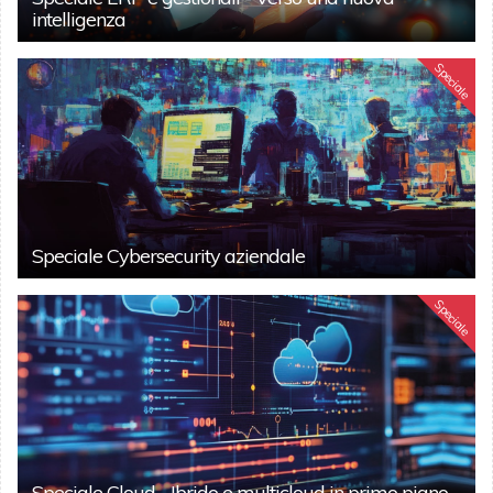
intelligenza
Speciale
Speciale Cybersecurity aziendale
Speciale
Speciale Cloud - Ibrido e multicloud in primo piano