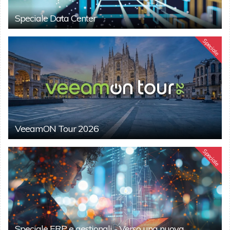
Speciale Data Center
Speciale
VeeamON Tour 2026
Speciale
Speciale ERP e gestionali - Verso una nuova