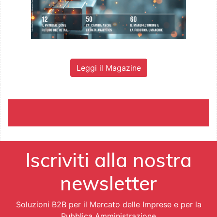
Leggi il Magazine
Iscriviti alla nostra
newsletter
Soluzioni B2B per il Mercato delle Imprese e per la
Pubblica Amministrazione