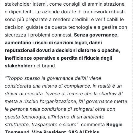
stakeholder interni, come consigli di amministrazione
e dipendenti. Le aziende dotate di framework robusti
sono più preparate a rendere credibili e verificabili le
decisioni guidate da questa tecnologia e a gestire con
sicurezza i problemi connessi.
Senza governance,
aumentano i rischi di sanzioni legali, danni
reputazionali dovuti a decisioni distorte o opache,
inefficienze operative e perdita di fiducia degli
stakeholder
nel brand.
“Troppo spesso la governance dell’AI viene
considerata una misura di compliance. In realtà è un
driver di crescita. Invece di temere che la shadow AI
metta a rischio l’organizzazione, l’AI governance mette
le persone nella condizione di spingersi oltre con
questa tecnologia, all’interno di un ambiente
strutturato, trasparente e sicuro”
, commenta
Reggie
Townsend, Vice President, SAS AI Ethics,