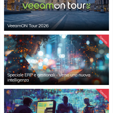
VeeamON Tour 2026
Speciale
Speciale ERP e gestionali - Verso una nuova
intelligenza
Speciale