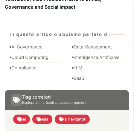
Governance and Social Impact
.
In questo articolo abbiamo parlato di:
AI Governance
Data Management
Cloud Computing
Intelligenza Artificiale
Compliance
LLM
SaaS
Tag correlati
Esplora altri articoli su questi argomenti
ai
sas
ai navigator