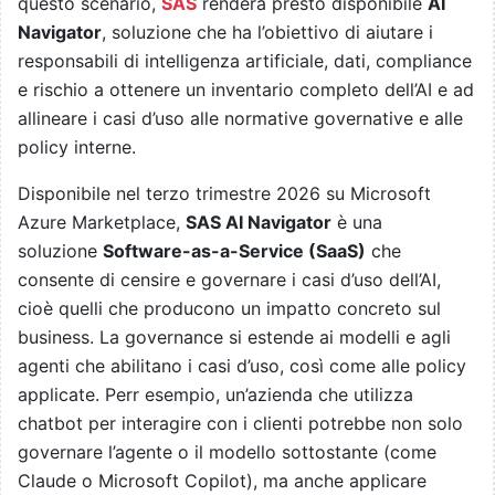
questo scenario,
SAS
renderà presto disponibile
AI
Navigator
, soluzione che ha l’obiettivo di aiutare i
responsabili di intelligenza artificiale, dati, compliance
e rischio a ottenere un inventario completo dell’AI e ad
allineare i casi d’uso alle normative governative e alle
policy interne.
Disponibile nel terzo trimestre 2026 su Microsoft
Azure Marketplace,
SAS AI Navigator
è una
soluzione
Software-as-a-Service (SaaS)
che
consente di censire e governare i casi d’uso dell’AI,
cioè quelli che producono un impatto concreto sul
business. La governance si estende ai modelli e agli
agenti che abilitano i casi d’uso, così come alle policy
applicate. Perr esempio, un’azienda che utilizza
chatbot per interagire con i clienti potrebbe non solo
governare l’agente o il modello sottostante (come
Claude o Microsoft Copilot), ma anche applicare