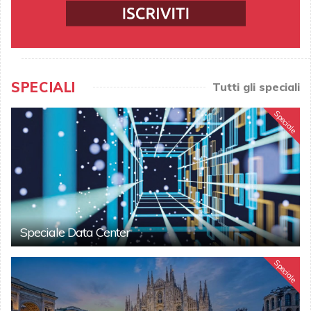
SPECIALI
Tutti gli speciali
Speciale
Speciale Data Center
Speciale