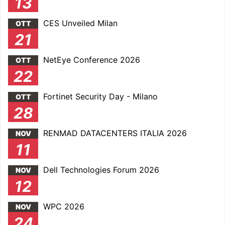
13
CES Unveiled Milan
OTT
21
NetEye Conference 2026
OTT
22
Fortinet Security Day - Milano
OTT
28
RENMAD DATACENTERS ITALIA 2026
NOV
11
Dell Technologies Forum 2026
NOV
12
WPC 2026
NOV
24