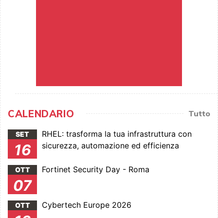
CALENDARIO
Tutto
RHEL: trasforma la tua infrastruttura con
SET
sicurezza, automazione ed efficienza
16
Fortinet Security Day - Roma
OTT
07
Cybertech Europe 2026
OTT