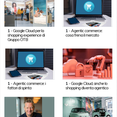
1
-
Google Cloud per la
1
-
Agentic commerce:
shopping experience di
cosa frena il mercato
Gruppo OTB
1
-
Agentic commerce: i
1
-
Google Cloud, anche lo
fattori di spinta
shopping diventa agentico