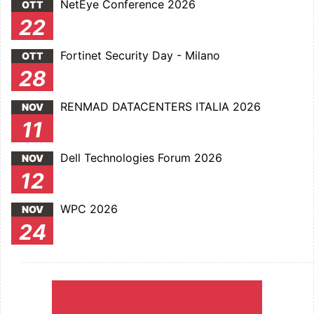
NetEye Conference 2026
OTT
22
Fortinet Security Day - Milano
OTT
28
RENMAD DATACENTERS ITALIA 2026
NOV
11
Dell Technologies Forum 2026
NOV
12
WPC 2026
NOV
24