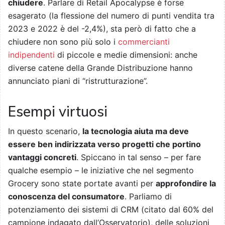
chiudere
. Parlare di Retail Apocalypse è forse
esagerato (la flessione del numero di punti vendita tra
2023 e 2022 è del -2,4%), sta però di fatto che a
chiudere non sono più solo i
commercianti
indipendenti
di piccole e medie dimensioni: anche
diverse catene della Grande Distribuzione hanno
annunciato piani di “ristrutturazione”.
Esempi virtuosi
In questo scenario,
la tecnologia aiuta ma deve
essere ben indirizzata verso progetti che portino
vantaggi concreti
. Spiccano in tal senso – per fare
qualche esempio – le iniziative che nel segmento
Grocery sono state portate avanti per
approfondire la
conoscenza del consumatore
. Parliamo di
potenziamento dei sistemi di CRM (citato dal 60% del
campione indagato dall’Osservatorio), delle soluzioni