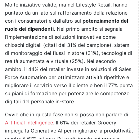
Molte iniziative valide, ma nel Lifestyle Retail, hanno
puntato da un lato sul rafforzamento della relazione
con i consumatori e dall’altro sul
potenziamento del
ruolo dei dipendenti.
Nel primo ambito si segnala
l’implementazione di soluzioni innovative come
chioschi digitali (citati dal 31% del campione), sistemi
di monitoraggio dei flussi in store (31%), tecnologie di
realtà aumentata e virtuale (25%). Nel secondo
ambito, il 44% dei retailer investe in soluzioni di Sales
Force Automation per ottimizzare attività ripetitive e
migliorare il servizio verso il cliente e ben il 77% punta
su piani di formazione per potenziare le competenze
digitali del personale in-store.
Ovvio che in questa fase non si possa non parlare di
Artificial Intelligence
. Il 61% dei retailer Grocery
impiega la Generative AI per migliorare la produttività,
mentre il 67% integra l’AI tradizionale nei processi