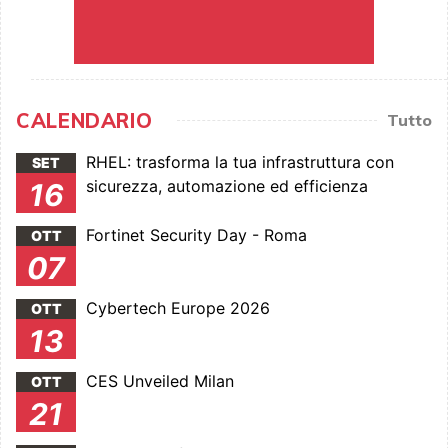
CALENDARIO
Tutto
RHEL: trasforma la tua infrastruttura con
SET
sicurezza, automazione ed efficienza
16
Fortinet Security Day - Roma
OTT
07
Cybertech Europe 2026
OTT
13
CES Unveiled Milan
OTT
21