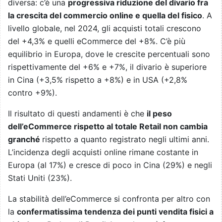
diversa: c’è una
progressiva riduzione del divario fra
la crescita del commercio online e quella del fisico
. A
livello globale, nel 2024, gli acquisti totali crescono
del +4,3% e quelli eCommerce del +8%. C’è più
equilibrio in Europa, dove le crescite percentuali sono
rispettivamente del +6% e +7%, il divario è superiore
in Cina (+3,5% rispetto a +8%) e in USA (+2,8%
contro +9%).
Il risultato di questi andamenti è che
il peso
dell’eCommerce rispetto al totale Retail non cambia
granché
rispetto a quanto registrato negli ultimi anni.
L’incidenza degli acquisti online rimane costante in
Europa (al 17%) e cresce di poco in Cina (29%) e negli
Stati Uniti (23%).
La stabilità dell’eCommerce si confronta per altro con
la
confermatissima tendenza dei punti vendita fisici a