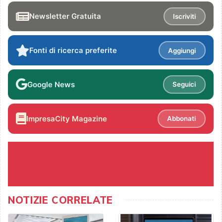
Newsletter Gratuita
Iscriviti
Fonti di ricerca preferite
Aggiungi
Google News
Seguici
ImpresaCity Magazine
Abbonati
NOTIZIE CORRELATE