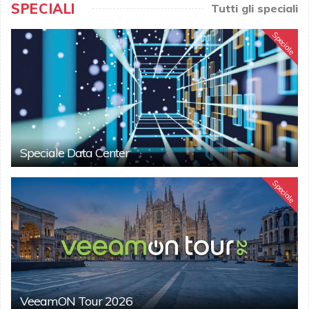
SPECIALI
Tutti gli speciali
Speciale
Speciale Data Center
Speciale
VeeamON Tour 2026