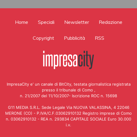
Home
Speciali
Newsletter
Redazione
Copyright
Pubblicità
RSS
ImpresaCity e' un canale di BitCity, testata giornalistica registrata
presso il tribunale di Como ,
n. 21/2007 del 11/10/2007- Iscrizione ROC n. 15698
G11 MEDIA S.R.L. Sede Legale Via NUOVA VALASSINA, 4 22046
MERONE (CO) - P.IVA/C.F.03062910132 Registro imprese di Como
n. 03062910132 - REA n. 293834 CAPITALE SOCIALE Euro 30.000
i.v.