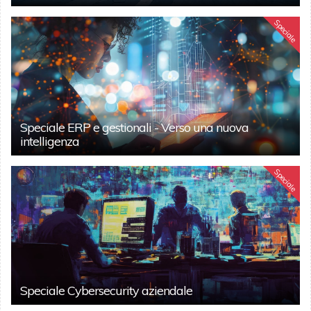
Speciale
Speciale ERP e gestionali - Verso una nuova
intelligenza
Speciale
Speciale Cybersecurity aziendale