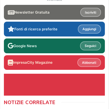
Newsletter Gratuita
Iscriviti
Fonti di ricerca preferite
Aggiungi
Google News
Seguici
ImpresaCity Magazine
Abbonati
NOTIZIE CORRELATE