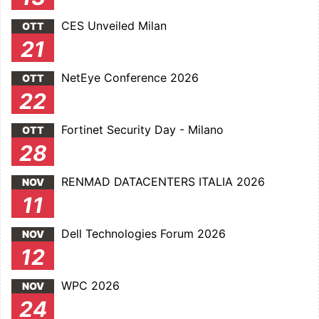
CES Unveiled Milan
OTT
21
NetEye Conference 2026
OTT
22
Fortinet Security Day - Milano
OTT
28
RENMAD DATACENTERS ITALIA 2026
NOV
11
Dell Technologies Forum 2026
NOV
12
WPC 2026
NOV
24