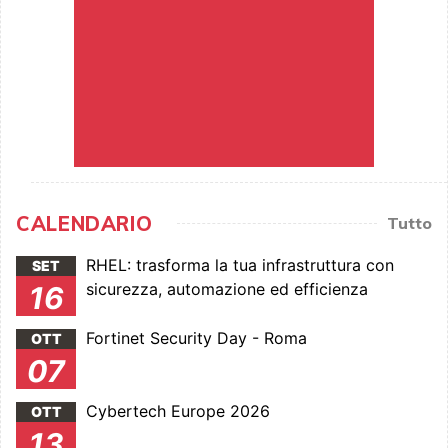
CALENDARIO
Tutto
RHEL: trasforma la tua infrastruttura con
SET
sicurezza, automazione ed efficienza
16
Fortinet Security Day - Roma
OTT
07
Cybertech Europe 2026
OTT
13