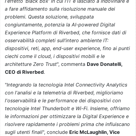
l'effetto ‘black box' in cui l'IT è lasciato a indovinare e
a fare affidamento sulla risoluzione manuale dei
problemi. Questa soluzione, sviluppata
congiuntamente, potenzia la AI-powered Digital
Experience Platform di Riverbed, che fornisce dati di
osservabilità completi sull’intero ambiente IT:
dispositivi, reti, app, end-user experience, fino ai punti
ciechi come il cloud, i dispositivi mobili e le
architetture Zero Trust
", commenta
Dave Donatelli,
CEO di Riverbed
.
"
Integrando la tecnologia Intel Connectivity Analytics
con l'analisi e la telemetria di Riverbed, miglioriamo
l'osservabilità e le performance dei dispositivi con
tecnologie Intel Thunderbolt e Wi-Fi. Insieme, offriamo
le informazioni per ottimizzare la Digital Experience e
risolvere rapidamente i problemi prima che influiscano
sugli utenti finali
", conclude
Eric McLaughlin, Vice