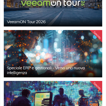
VeeamON Tour 2026
Speciale
Speciale ERP e gestionali - Verso una nuova
intelligenza
Speciale