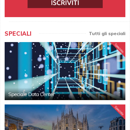
SPECIALI
Tutti gli speciali
Speciale
Speciale Data Center
Speciale