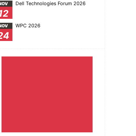
Dell Technologies Forum 2026
NOV
12
WPC 2026
NOV
24