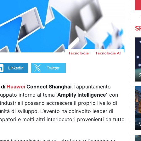
S
Tecnologie
Tecnologie AI
 di
Huawei
Connect Shanghai
, l’appuntamento
luppato intorno al tema ‘
Amplify Intelligence
’, con
industriali possano accrescere il proprio livello di
ità di sviluppo. L’evento ha coinvolto leader di
ppatori e molti altri interlocutori provenienti da tutto
ei ha condiviso visioni, strategie e l’esperienza