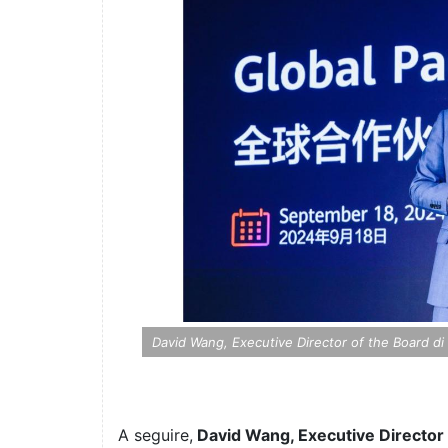
David Wang, Executive Director of the Board di
A seguire,
David Wang, Executive Director 