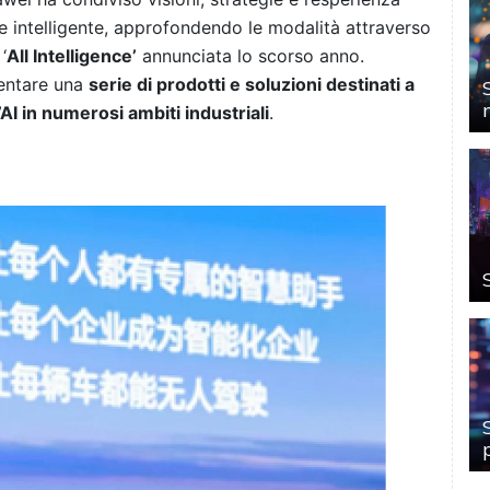
ne intelligente, approfondendo le modalità attraverso
‘
All Intelligence’
annunciata lo scorso anno.
sentare una
serie di prodotti e soluzioni destinati a
’AI in numerosi ambiti industriali
.