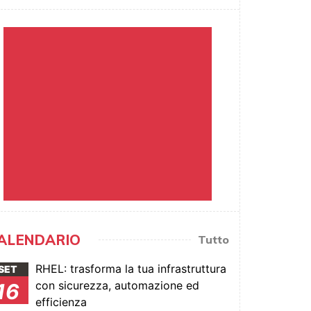
ALENDARIO
Tutto
RHEL: trasforma la tua infrastruttura
SET
con sicurezza, automazione ed
16
efficienza