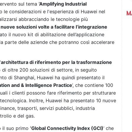
ntervento sul tema
‘Amplifying Industrial
o le considerazioni e l'esperienza di Huawei nel
M
lizzarsi abbracciando le tecnologie più
o
nuove soluzioni volte a facilitare l’integrazione
to il nuovo kit di abilitazione dell’applicazione
a parte delle aziende che potranno così accelerare
'
architettura di riferimento per la trasformazione
di oltre 200 soluzioni di settore, in seguito
nto di Shanghai, Huawei ha quindi presentato il
ation and & Intelligence Practice
’, che contiene 100
quali i clienti possono fare riferimento per strutturare
e tecnologica. Inoltre, Huawei ha presentato 10 nuove
inance, trasporti, servizi pubblici, industria
trolio e del gas.
o il suo primo
‘Global Connectivity Index (GCI)
’ che