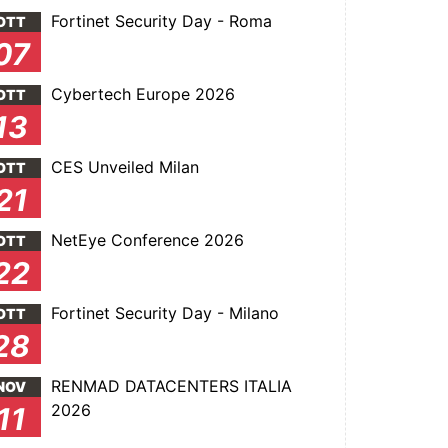
Fortinet Security Day - Roma
OTT
07
Cybertech Europe 2026
OTT
13
CES Unveiled Milan
OTT
21
NetEye Conference 2026
OTT
22
Fortinet Security Day - Milano
OTT
28
RENMAD DATACENTERS ITALIA
NOV
2026
11