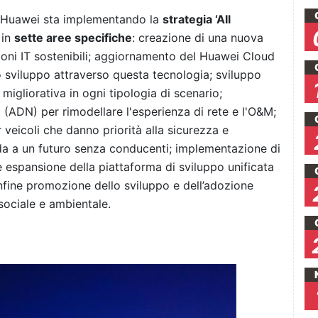
o Huawei sta implementando la
strategia ‘All
 in
sette aree specifiche
: creazione di una nuova
zioni IT sostenibili; aggiornamento del Huawei Cloud
 lo sviluppo attraverso questa tecnologia; sviluppo
migliorativa in ogni tipologia di scenario;
(ADN) per rimodellare l'esperienza di rete e l'O&M;
veicoli che danno priorità alla sicurezza e
da a un futuro senza conducenti; implementazione di
e espansione della piattaforma di sviluppo unificata
fine promozione dello sviluppo e dell’adozione
sociale e ambientale.