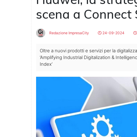
scena a Connect
Redazione ImpresaCity
24-09-2024
Oltre a nuovi prodotti e servizi per la digitaliz
’Amplifying Industrial Digitalization & Intellige
Index’