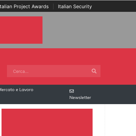
Italian Project Awards
|
Italian Security
Mercato e Lavoro
Newsletter