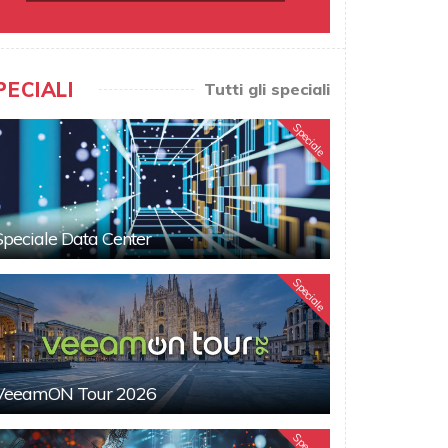
PECIALI
Tutti gli speciali
Speciale
Speciale Data Center
Speciale
VeeamON Tour 2026