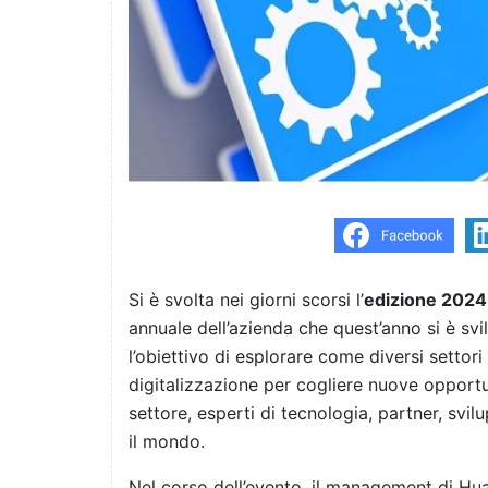
Si è svolta nei giorni scorsi l’
edizione 2024
annuale dell’azienda che quest’anno si è svi
l’obiettivo di esplorare come diversi settori 
digitalizzazione per cogliere nuove opportun
settore, esperti di tecnologia, partner, svilu
il mondo.
Nel corso dell’evento, il management di Huaw