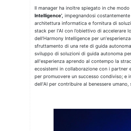
Il manager ha inoltre spiegato in che mod
Intelligence’,
impegnandosi costantemente
architettura informatica e fornitura di solu
stack per l'AI con l’obiettivo di accelerare
dell’Harmony Intelligence per un'esperienza 
sfruttamento di una rete di guida autonoma 
sviluppo di soluzioni di guida autonoma per 
all'esperienza aprendo al contempo la stra
ecosistemi in collaborazione con i partner 
per promuovere un successo condiviso; e in
dell'AI per contribuire al benessere umano, 