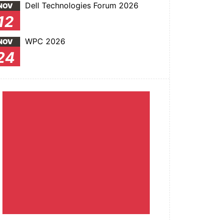
Dell Technologies Forum 2026
NOV
12
WPC 2026
NOV
24