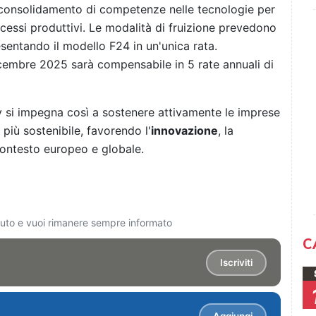
l consolidamento di competenze nelle tecnologie per
ocessi produttivi. Le modalità di fruizione prevedono
sentando il modello F24 in un'unica rata.
cembre 2025 sarà compensabile in 5 rate annuali di
ly si impegna così a sostenere attivamente le imprese
 più sostenibile, favorendo l'
innovazione
, la
contesto europeo e globale.
ciuto e vuoi rimanere sempre informato
C
Iscriviti