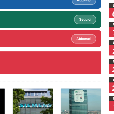
Aggiungi
Seguici
Abbonati