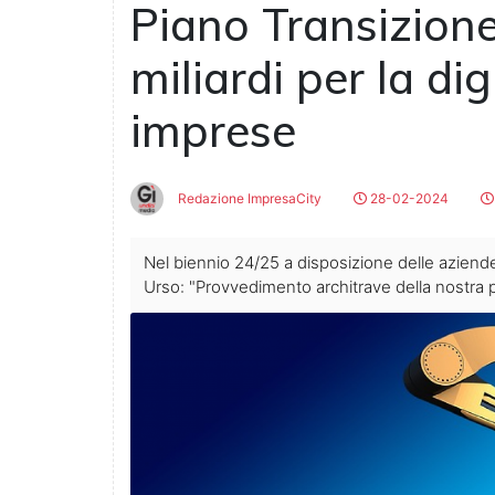
Piano Transizione 
miliardi per la di
imprese
Redazione ImpresaCity
28-02-2024
Nel biennio 24/25 a disposizione delle aziende 
Urso: "Provvedimento architrave della nostra po