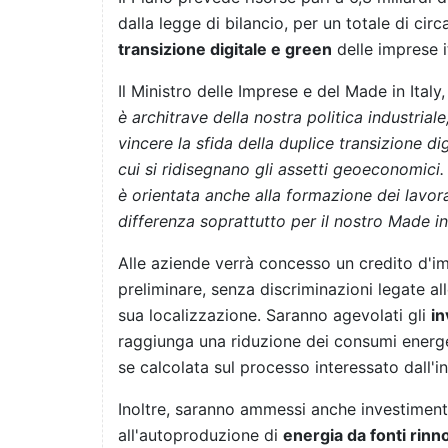
dalla legge di bilancio, per un totale di cir
transizione digitale e green
delle imprese i
Il Ministro delle Imprese e del Made in Italy
è architrave della nostra politica industrial
vincere la sfida della duplice transizione di
cui si ridisegnano gli assetti geoeconomici. 
è orientata anche alla formazione dei lavora
differenza soprattutto per il nostro Made in 
Alle aziende verrà concesso un credito d'i
preliminare, senza discriminazioni legate alle
sua localizzazione. Saranno agevolati gli
in
raggiunga una riduzione dei consumi energet
se calcolata sul processo interessato dall'i
Inoltre, saranno ammessi anche investimenti
all'autoproduzione di
energia da fonti rinno