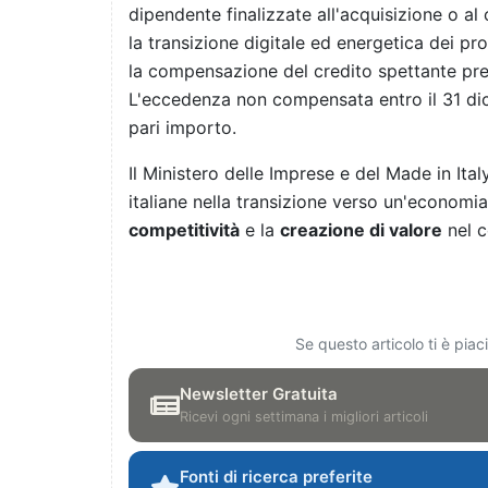
dipendente finalizzate all'acquisizione o a
la transizione digitale ed energetica dei pr
la compensazione del credito spettante pre
L'eccedenza non compensata entro il 31 di
pari importo.
Il Ministero delle Imprese e del Made in Ita
italiane nella transizione verso un'economia
competitività
e la
creazione di valore
nel 
Se questo articolo ti è pia
Newsletter Gratuita
Ricevi ogni settimana i migliori articoli
Fonti di ricerca preferite