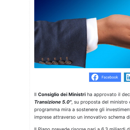
Il
Consiglio dei Ministri
ha approvato il dec
Transizione 5.0"
, su proposta del ministro 
programma mira a sostenere gli investimenti 
imprese attraverso un innovativo schema d
Il Piano prevede risorse pari a 6,3 miliardi d