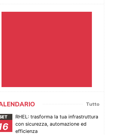
ALENDARIO
Tutto
RHEL: trasforma la tua infrastruttura
SET
con sicurezza, automazione ed
16
efficienza