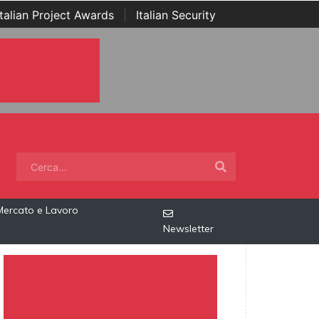
Italian Project Awards
|
Italian Security
Mercato e Lavoro
Newsletter