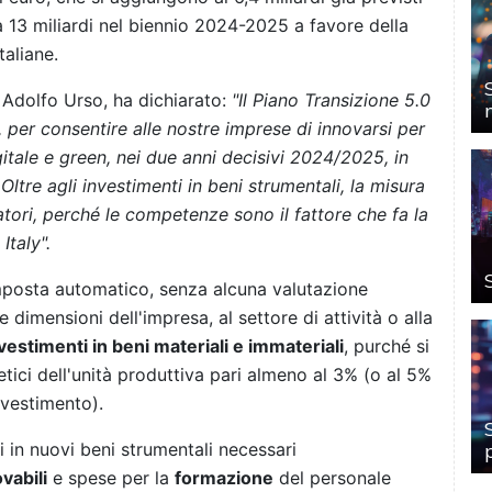
ca 13 miliardi nel biennio 2024-2025 a favore della
taliane.
, Adolfo Urso, ha dichiarato:
"Il Piano Transizione 5.0
e, per consentire alle nostre imprese di innovarsi per
gitale e green, nei due anni decisivi 2024/2025, in
Oltre agli investimenti in beni strumentali, la misura
tori, perché le competenze sono il fattore che fa la
Italy".
mposta automatico, senza alcuna valutazione
 dimensioni dell'impresa, al settore di attività o alla
vestimenti in beni materiali e immateriali
, purché si
ici dell'unità produttiva pari almeno al 3% (o al 5%
nvestimento).
 in nuovi beni strumentali necessari
vabili
e spese per la
formazione
del personale