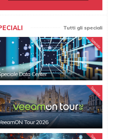
PECIALI
Tutti gli speciali
Speciale
Speciale Data Center
Speciale
VeeamON Tour 2026