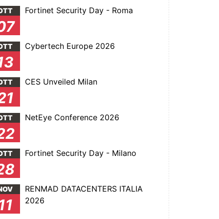
Fortinet Security Day - Roma
OTT
07
Cybertech Europe 2026
OTT
13
CES Unveiled Milan
OTT
21
NetEye Conference 2026
OTT
22
Fortinet Security Day - Milano
OTT
28
RENMAD DATACENTERS ITALIA
NOV
2026
11