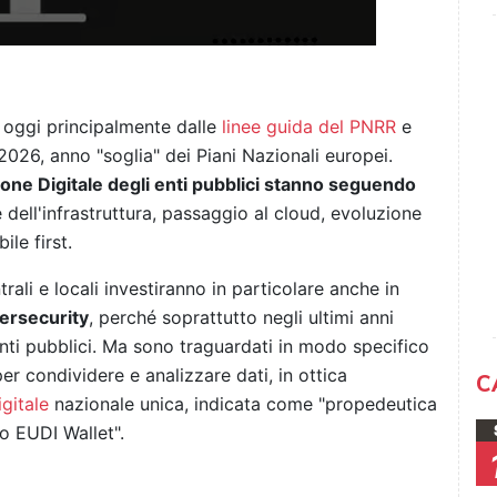
a oggi principalmente dalle
linee guida del PNRR
e
026, anno "soglia" dei Piani Nazionali europei.
ione Digitale degli enti pubblici stanno seguendo
dell'infrastruttura, passaggio al cloud, evoluzione
ile first.
rali e locali investiranno in particolare anche in
bersecurity
, perché soprattutto negli ultimi anni
nti pubblici. Ma sono traguardati in modo specifico
er condividere e analizzare dati, in ottica
C
igitale
nazionale unica, indicata come "propedeutica
co EUDI Wallet".