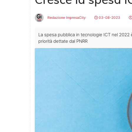
Redazione ImpresaCity
03-08-2023
La spesa pubblica in tecnologie ICT nel 2022 
priorità dettate dal PNRR