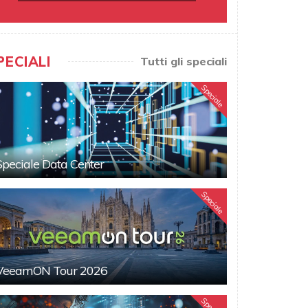
PECIALI
Tutti gli speciali
Speciale
Speciale Data Center
Speciale
VeeamON Tour 2026