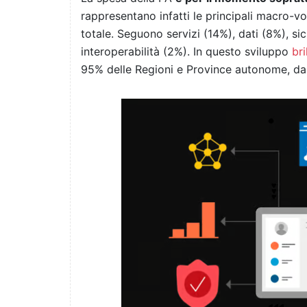
rappresentano infatti le principali macro-vo
totale. Seguono servizi (14%), dati (8%), s
interoperabilità (2%). In questo sviluppo
bri
95% delle Regioni e Province autonome, dall