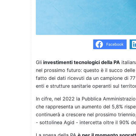
Gli
investimenti tecnologici della PA
italia
nel prossimo futuro: questo è il succo delle
fatto dei dati ricevuti da un campione di 77 
enti e strutture sanitarie operanti sul territo
In cifre, nel 2022 la Pubblica Amministrazio
che rappresenta un aumento del 5,8% rispet
continuerà a crescere nel prossimo trienni
- sottolinea Agid - intercetta oltre il 90% d
La spesa della PA
è per il momento sopratt