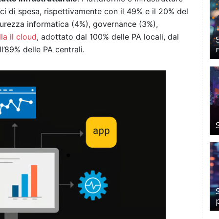
ci di spesa, rispettivamente con il 49% e il 20% del
icurezza informatica (4%), governance (3%),
lla il cloud
, adottato dal 100% delle PA locali, dal
’89% delle PA centrali.