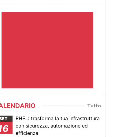
ALENDARIO
Tutto
RHEL: trasforma la tua infrastruttura
SET
con sicurezza, automazione ed
16
efficienza