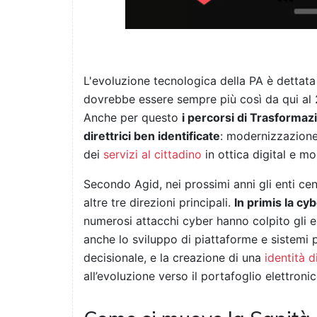
L'evoluzione tecnologica della PA è dettat
dovrebbe essere sempre più così da qui al 2
Anche per questo
i percorsi di Trasformaz
direttrici ben identificate
: modernizzazione 
dei
servizi al cittadino
in ottica digital e mob
Secondo Agid, nei prossimi anni gli enti cent
altre tre direzioni principali.
In primis la cy
numerosi attacchi cyber hanno colpito gli e
anche lo sviluppo di piattaforme e sistemi p
decisionale, e la creazione di una
identità d
all’evoluzione verso il portafoglio elettroni