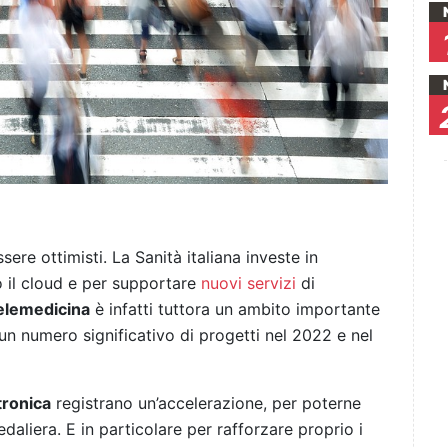
re ottimisti. La Sanità italiana investe in
o il cloud e per supportare
nuovi servizi
di
elemedicina
è infatti tuttora un ambito importante
 un numero significativo di progetti nel 2022 e nel
tronica
registrano un’accelerazione, per poterne
edaliera. E in particolare per rafforzare proprio i