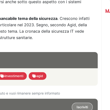
rsi anche sotto questo aspetto con i sistemi
M
mancabile tema della sicurezza
. Crescono infatti
particolare nel 2023. Segno, secondo Agid, della
esto tema. La cronaca della sicurezza IT vede
trutture sanitarie.
investimenti
agid
ciuto e vuoi rimanere sempre informato
Iscriviti