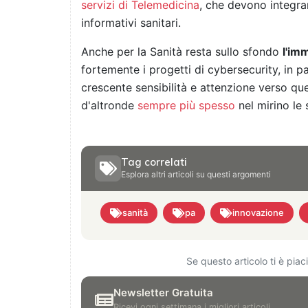
servizi di Telemedicina
, che devono integra
informativi sanitari.
Anche per la Sanità resta sullo sfondo
l'im
fortemente i progetti di cybersecurity, in 
crescente sensibilità e attenzione verso qu
d'altronde
sempre più spesso
nel mirino le s
Tag correlati
Esplora altri articoli su questi argomenti
sanità
pa
innovazione
Se questo articolo ti è pia
Newsletter Gratuita
Ricevi ogni settimana i migliori articoli