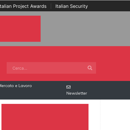
Italian Project Awards
|
Italian Security
Mercato e Lavoro
Newsletter