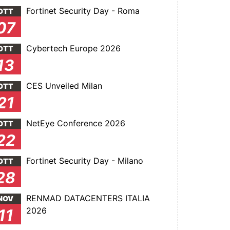
Fortinet Security Day - Roma
OTT
07
Cybertech Europe 2026
OTT
13
CES Unveiled Milan
OTT
21
NetEye Conference 2026
OTT
22
Fortinet Security Day - Milano
OTT
28
RENMAD DATACENTERS ITALIA
NOV
2026
11