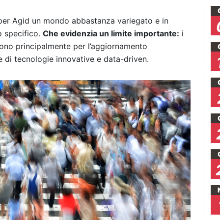
a per Agid un mondo abbastanza variegato e in
 specifico.
Che evidenzia un limite importante:
i
o sono principalmente per l’aggiornamento
e di tecnologie innovative e data-driven.