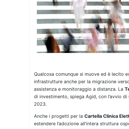
Qualcosa comunque si muove ed è lecito esse
infrastrutture anche per la migrazione vers
assistenza e monitoraggio a distanza. La
T
di investimento, spiega Agid, con l’avvio di
2023.
Anche i progetti per la
Cartella Clinica Elet
estendere l’adozione all’intera struttura osp