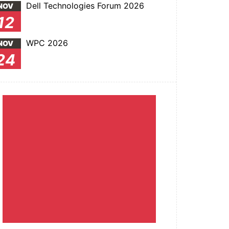
Dell Technologies Forum 2026
NOV
12
WPC 2026
NOV
24