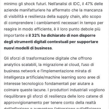
minimo gli shock futuri. Nell’analisi di IDC, il 47% delle
aziende manifatturiere ha affermato che la mancanza
di visibilità e resilienza della supply chain, allo scopo
di comprendere i cambiamenti necessari in tempo per
reagire in modo efficiente, è il loro punto debole più
importante e
il 32% ha dichiarato di non disporre
degli strumenti digitali contestuali per supportare
nuovi modelli di business
.
Gli sforzi di trasformazione digitale che offrono
analytics scalabili, la migrazione al cloud, l’uso di
business network e l’implementazione mirata di
intelligenza artificiale/machine learning sono aree di
interesse tecnologico fondamentali per aiutare a
colmare queste lacune. I produttori industriali vogliono
riequilibrare gli sforzi di resilienza delle loro catene di
approvvigionamento per tenere conto della realtà
dell’inflazione e aumentare l’attenzione sull’efficienza