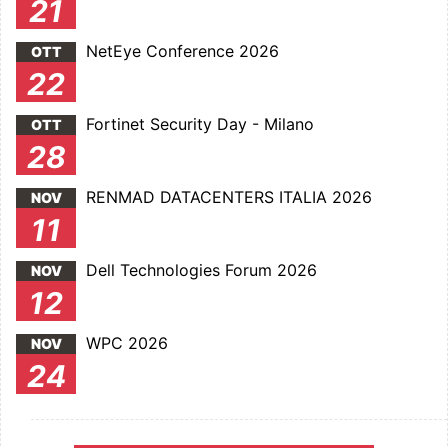
21
NetEye Conference 2026
OTT
22
Fortinet Security Day - Milano
OTT
28
RENMAD DATACENTERS ITALIA 2026
NOV
11
Dell Technologies Forum 2026
NOV
12
WPC 2026
NOV
24