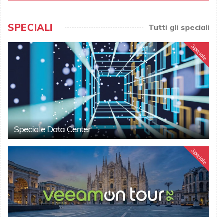
SPECIALI
Tutti gli speciali
Speciale
Speciale Data Center
Speciale