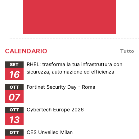
CALENDARIO
Tutto
RHEL: trasforma la tua infrastruttura con
SET
sicurezza, automazione ed efficienza
16
Fortinet Security Day - Roma
OTT
07
Cybertech Europe 2026
OTT
13
CES Unveiled Milan
OTT