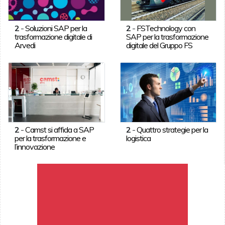
2
-
Soluzioni SAP per la
2
-
FSTechnology con
trasformazione digitale di
SAP per la trasformazione
Arvedi
digitale del Gruppo FS
2
-
Camst si affida a SAP
2
-
Quattro strategie per la
per la trasformazione e
logistica
l’innovazione