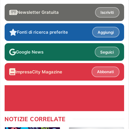
Newsletter Gratuita
Iscriviti
Fonti di ricerca preferite
Aggiungi
Google News
Seguici
ImpresaCity Magazine
Abbonati
NOTIZIE CORRELATE