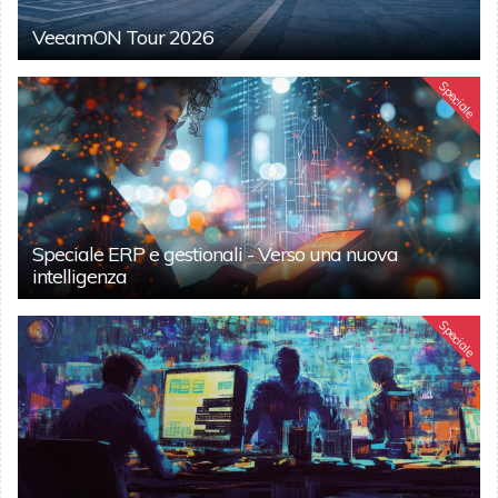
VeeamON Tour 2026
Speciale
Speciale ERP e gestionali - Verso una nuova
intelligenza
Speciale