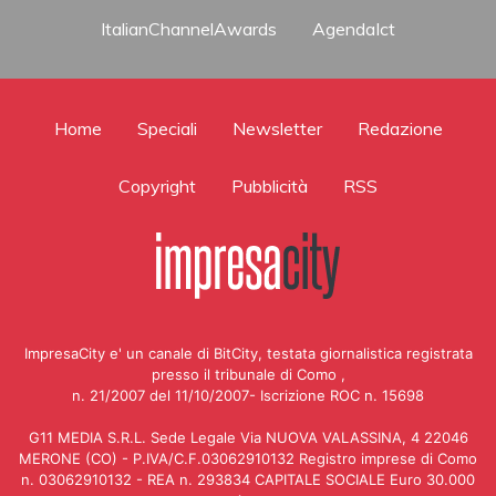
ItalianChannelAwards
AgendaIct
Home
Speciali
Newsletter
Redazione
Copyright
Pubblicità
RSS
ImpresaCity e' un canale di BitCity, testata giornalistica registrata
presso il tribunale di Como ,
n. 21/2007 del 11/10/2007- Iscrizione ROC n. 15698
G11 MEDIA S.R.L. Sede Legale Via NUOVA VALASSINA, 4 22046
MERONE (CO) - P.IVA/C.F.03062910132 Registro imprese di Como
n. 03062910132 - REA n. 293834 CAPITALE SOCIALE Euro 30.000